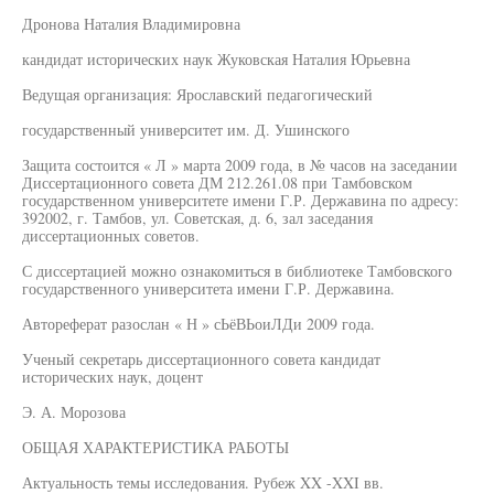
Дронова Наталия Владимировна
кандидат исторических наук Жуковская Наталия Юрьевна
Ведущая организация: Ярославский педагогический
государственный университет им. Д. Ушинского
Защита состоится « Л » марта 2009 года, в № часов на заседании
Диссертационного совета ДМ 212.261.08 при Тамбовском
государственном университете имени Г.Р. Державина по адресу:
392002, г. Тамбов, ул. Советская, д. 6, зал заседания
диссертационных советов.
С диссертацией можно ознакомиться в библиотеке Тамбовского
государственного университета имени Г.Р. Державина.
Автореферат разослан « Н » сЬёВЬоиЛДи 2009 года.
Ученый секретарь диссертационного совета кандидат
исторических наук, доцент
Э. А. Морозова
ОБЩАЯ ХАРАКТЕРИСТИКА РАБОТЫ
Актуальность темы исследования. Рубеж XX -XXI вв.