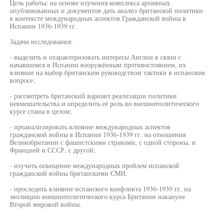
Цель работы: на основе изучения комплекса архивных
опубликованных и документов дать анализ британской политики
в контексте международных аспектов Гражданской войны в
Испании 1936-1939 гг.
Задачи исследования:
- выделить и охарактеризовать интересы Англии в связи с
начавшимся в Испании вооружённым противостоянием, их
влияние на выбор британским руководством тактики в испанском
вопросе;
- рассмотреть британский вариант реализации политики
невмешательства и определить её роль во внешнеполитического
курсе станы в целом;
- проанализировать влияние международных аспектов
гражданской войны в Испании 1936-1939 гг. на отношения
Великобритании с фашистскими странами, с одной стороны, и
Францией и СССР, с другой;
- изучить освещение международных проблем испанской
гражданской войны британскими СМИ;
- проследить влияние испанского конфликта 1936-1939 гг. на
эволюцию внешнеполитического курса Британии накануне
Второй мировой войны.