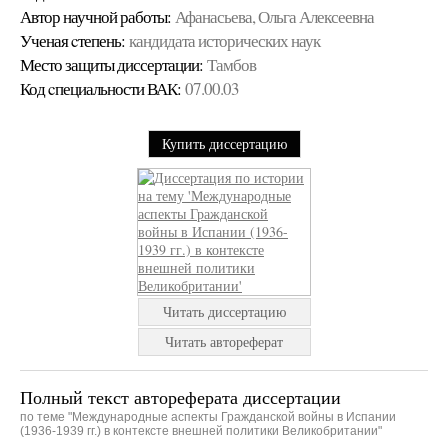
Автор научной работы:
Афанасьева, Ольга Алексеевна
Ученая cтепень:
кандидата исторических наук
Место защиты диссертации:
Тамбов
Код cпециальности ВАК:
07.00.03
Купить диссертацию
Читать диссертацию
Читать автореферат
Полный текст автореферата диссертации
по теме "Международные аспекты Гражданской войны в Испании
(1936-1939 гг.) в контексте внешней политики Великобритании"