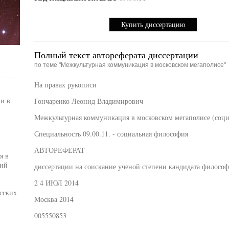
Купить диссертацию
Полный текст автореферата диссертации
по теме "Межкультурная коммуникация в московском мегаполисе"
На правах рукописи
и в
Гончаренко Леонид Владимирович
Межкультурная коммуникация в московском мегаполисе (соц
Специальность 09.00.11. - социальная философия
АВТОРЕФЕРАТ
я в
кий
диссертации на соискание ученой степени кандидата философ
2 4 ИЮЛ 2014
сских
Москва 2014
005550853
в