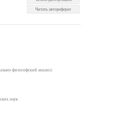
Читать автореферат
иально-философский анализ)
ских наук