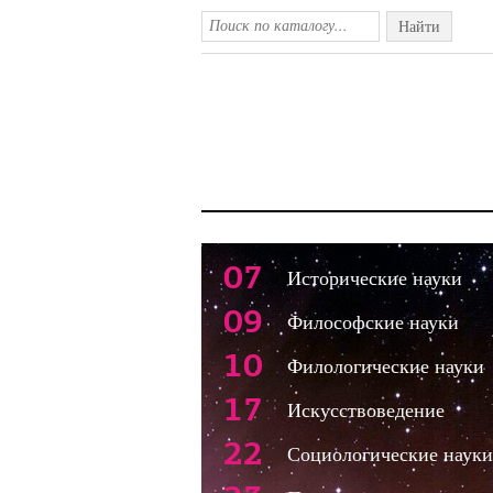
Найти
07
Исторические науки
09
Философские науки
10
Филологические науки
17
Искусствоведение
22
Социологические науки