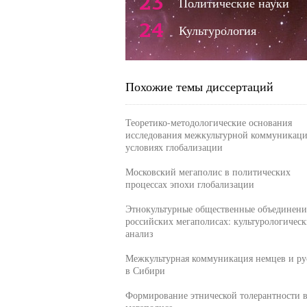
23
Политические науки
24
Культурология
Похожие темы диссертаций
Теоретико-методологические основания
исследования межкультурной коммуникаци
условиях глобализации
Московский мегаполис в политических
процессах эпохи глобализации
Этнокультурные общественные объединени
российских мегаполисах: культурологичес
анализ
Межкультурная коммуникация немцев и ру
в Сибири
Формирование этнической толерантности 