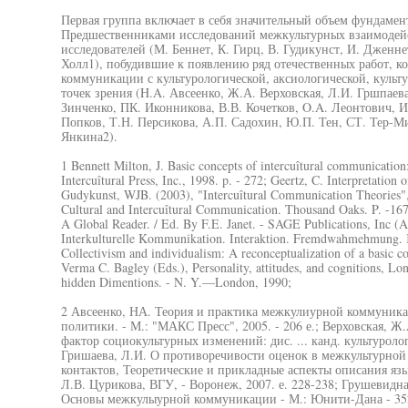
Первая группа включает в себя значительный объем фундаме
Предшественниками исследований межкультурных взаимодей
исследователей (М. Беннет, К. Гирц, В. Гудикунст, И. Дженн
Холл1), побудившие к появлению ряд отечественных работ, к
коммуникации с культурологической, аксиологической, культ
точек зрения (H.A. Авсеенко, Ж.А. Верховская, Л.И. Гршпаева,
Зинченко, ПК. Иконникова, В.В. Кочетков, O.A. Леонтович, И
Попков, Т.Н. Персикова, А.П. Садохин, Ю.П. Тен, СТ. Тер-Ми
Янкина2).
1 Bennett Milton, J. Basic concepts of intercuîtural communicatio
Intercuîtural Press, Inc., 1998. p. - 272; Geertz, C. Interpretation
Gudykunst, WJB. (2003), "Intercuîtural Communication Theories", 
Cultural and Intercuîtural Communication. Thousand Oaks. P. -167-
A Global Reader. / Ed. By F.E. Janet. - SAGE Publications, Inc (Au
Interkulturelle Kommunikation. Interaktion. Fremdwahmehmung. Ku
Collectivism and individualism: A reconceptualization of a basic co
Verma C. Bagley (Eds.), Personality, attitudes, and cognitions, L
hidden Dimentions. - N. Y.—London, 1990;
2 Авсеенко, НА. Теория и практика межкулиурной коммуника
политики. - М.: "МАКС Пресс", 2005. - 206 е.; Верховская, 
фактор социокультурных изменений: дис. ... канд. культурологи
Гришаева, Л.И. О противоречивости оценок в межкультурно
контактов, Теоретические и прикладные аспекты описания яз
Л.В. Цурикова, ВГУ, - Воронеж, 2007. е. 228-238; Грушевидна
Основы межкулыурной коммуникации - М.: Юнити-Дана - 352 е