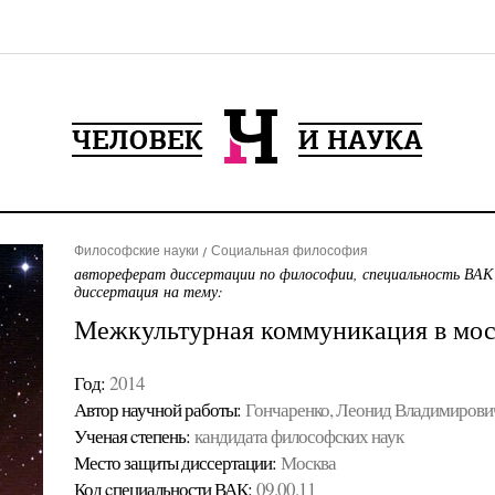
Философские науки
Социальная философия
автореферат диссертации по философии, специальность ВАК
диссертация на тему:
Межкультурная коммуникация в мос
Год:
2014
Автор научной работы:
Гончаренко, Леонид Владимирови
Ученая cтепень:
кандидата философских наук
Место защиты диссертации:
Москва
Код cпециальности ВАК:
09.00.11