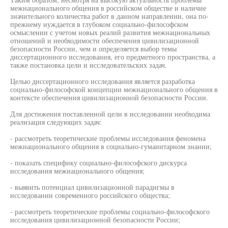
межнационального общения в российском обществе и наличие
значительного количества работ в данном направлении, она по-
прежнему нуждается в глубоком социально-философском
осмыслении с учетом новых реалий развития межнациональных
отношений и необходимости обеспечения цивилизационной
безопасности России, чем и определяется выбор темы
диссертационного исследования, его предметного пространства, а
также постановка цели и исследовательских задач.
Целью диссертационного исследования является разработка
социально-философской концепции межнационального общения в
контексте обеспечения цивилизационной безопасности России.
Для достижения поставленной цели в исследовании необходима
реализация следующих задач:
- рассмотреть теоретические проблемы исследования феномена
межнационального общения в социально-гуманитарном знании;
- показать специфику социально-философского дискурса
исследования межнационального общения;
- выявить потенциал цивилизационной парадигмы в
исследовании современного российского общества;
- рассмотреть теоретические проблемы социально-философского
исследования цивилизационной безопасности России;