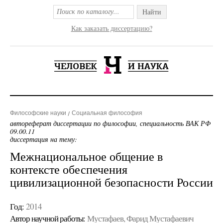
Найти
Как заказать диссертацию?
Философские науки
Социальная философия
автореферат диссертации по философии, специальность ВАК РФ
09.00.11
диссертация на тему:
Межнациональное общение в
контексте обеспечения
цивилизационной безопасности России
Год:
2014
Автор научной работы:
Мустафаев, Фарид Мустафаевич