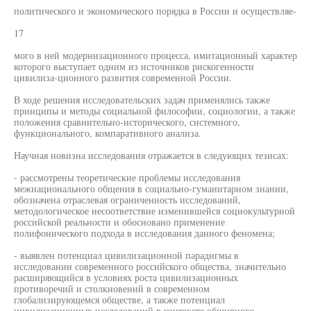
политического и экономического порядка в России и осуществляе-
17
мого в ней модернизационного процесса, имитационный характер
которого выступает одним из источников рискогенности
цивилиза-ционного развития современной России.
В ходе решения исследовательских задач применялись также
принципы и методы социальной философии, социологии, а также
положения сравнительно-исторического, системного,
функционального, компаративного анализа.
Научная новизна исследования отражается в следующих тезисах:
- рассмотрены теоретические проблемы исследования
межнационального общения в социально-гуманитарном знании,
обозначена отраслевая ограниченность исследований,
методологическое несоответствие изменившейся социокультурной
российской реальности и обосновано применение
полифонического подхода в исследования данного феномена;
- выявлен потенциал цивилизационной парадигмы в
исследовании современного российского общества, значительно
расширяющийся в условиях роста цивилизационных
противоречий и столкновений в современном
глобализирующемся обществе, а также потенциал
цивилизационных исследований в контексте обширного