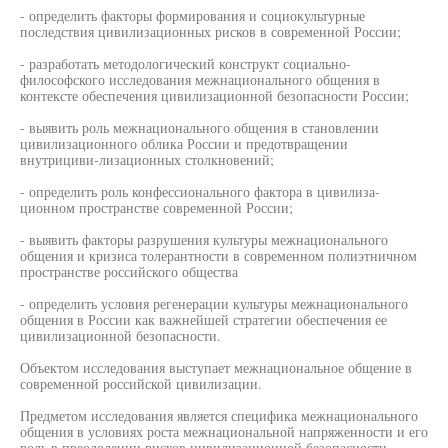
- определить факторы формирования и социокультурные
последствия цивилизационных рисков в современной России;
- разработать методологический конструкт социально-
философского исследования межнационального общения в
контексте обеспечения цивилизационной безопасности России;
- выявить роль межнационального общения в становлении
цивилизационного облика России и предотвращении
внутрициви-лизационных столкновений;
- определить роль конфессионального фактора в цивилиза-
ционном пространстве современной России;
- выявить факторы разрушения культуры межнационального
общения и кризиса толерантности в современном полиэтничном
пространстве российского общества
- определить условия регенерации культуры межнационального
общения в России как важнейшей стратегии обеспечения ее
цивилизационной безопасности.
Объектом исследования выступает межнациональное общение в
современной российской цивилизации.
Предметом исследования является специфика межнационального
общения в условиях роста межнациональной напряженности и его
роль в преодолении рисков цивилизационной безопасности