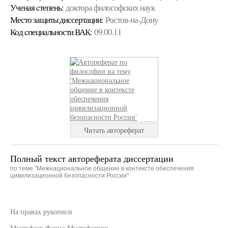
Ученая cтепень:
доктора философских наук
Место защиты диссертации:
Ростов-на-Дону
Код cпециальности ВАК:
09.00.11
Читать автореферат
Полный текст автореферата диссертации
по теме "Межнациональное общение в контексте обеспечения
цивилизационной безопасности России"
На правах рукописи
Мустафаев Фарид Мустафаевич