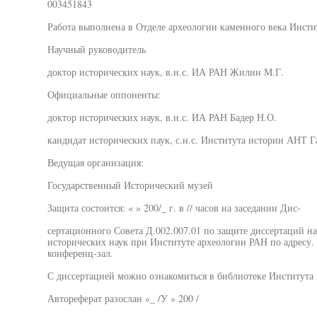
003451843
Работа выполнена в Отделе археологии каменного века Инсти
Научный руководитель
доктор исторических наук, в.н.с. ИА РАН Жилин М.Г.
Официальные оппоненты:
доктор исторических наук, в.н.с. ИА РАН Бадер Н.О.
кандидат исторических паук, с.н.с. Института истории АНТ 
Ведущая организация:
Государственный Исторический музей
Защита состоится: « » 200/_ г. в // часов на заседании Дис-
сертационного Совета Д.002.007.01 по защите диссертаций на
исторических наук при Институте археологии РАН по адресу. М
конференц-зал.
С диссертацией можно ознакомиться в библиотеке Института
Автореферат разослан «_ /У » 200 /