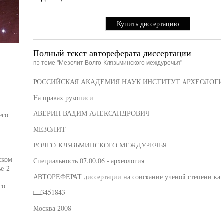
Купить диссертацию
Полный текст автореферата диссертации
по теме "Мезолит Волго-Клязьминского междуречья"
РОССИЙСКАЯ АКАДЕМИЯ НАУК ИНСТИТУТ АРХЕОЛОГ
На правах рукописи
АВЕРИН ВАДИМ АЛЕКСАНДРОВИЧ
его
МЕЗОЛИТ
ВОЛГО-КЛЯЗЬМИНСКОГО МЕЖДУРЕЧЬЯ
ском
Специальность 07.00.06 - археология
е-2
АВТОРЕФЕРАТ диссертации на соискание ученой степени кан
го
□□3451843
Москва 2008