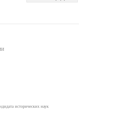
ИИ
дидата исторических наук