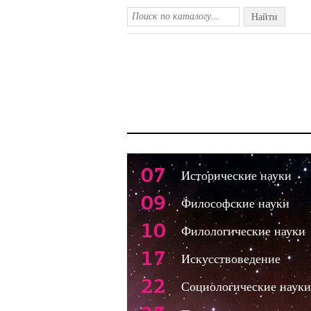
Найти
07
Исторические науки
09
Философские науки
10
Филологические науки
17
Искусствоведение
22
Социологические науки