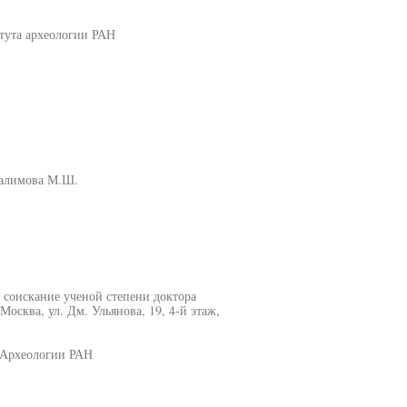
тута археологии РАН
Галимова М.Ш.
 соискание ученой степени доктора
осква, ул. Дм. Ульянова, 19, 4-й этаж,
 Археологии РАН