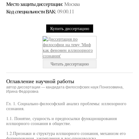
Место защиты диссертации:
Москва
Код cпециальности ВАК:
09.00.11
Купить диссертацию
Читать диссертацию
Оглавление научной работы
автор диссертации — кандидата философских наук Понизовкина,
Ирина Федоровна
Гл. 1. Социально-философский анализ проблемы: иллюзорного
сознания.
1.1. Понятие, сущность и предпосылки функциошрования
иллшорного сознания в обществе.
1.2.Признаки и структура иллшорного сознания, механизм его
формирования, закрепления и вос-производсва.