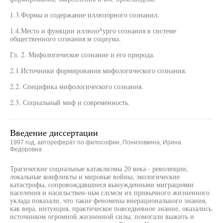
1.3.Формы и содержание иллюзорного сознанил.
1.4.Место и функции иллюзо^урго сознания в системе
общественного сознания м социума.
Гл. 2. Мифологическое сознание и его природа.
2.1.Источники формирования мифологического сознания.
2.2. Специфика мифологического сознания.
2.3. Социальный миф и современность.
Введение диссертации
1997 год, автореферат по философии, Понизовкина, Ирина
Федоровна
Трагические социальные катаклизмы 20 века - революции,
локальные конфликты и мировые войны, экологические
катастрофы, сопровождавшиеся вынужденньми миграциями
населения и насильствен-ньм слсмсм их привычного жизненного
уклада показали, что такие феномены внерационального знания,
как вера, интуиция, практическое повседневное знание, оказались
источником огромной жизненной силы, помогали выжить и