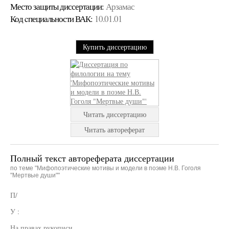
Место защиты диссертации:
Арзамас
Код cпециальности ВАК:
10.01.01
Купить диссертацию
Читать диссертацию
Читать автореферат
Полный текст автореферата диссертации
по теме "Мифопоэтические мотивы и модели в поэме Н.В. Гоголя
"Мертвые души""
П/
У :
На правах рукописи