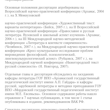
Основные положения диссертации апробированы на
Всероссийской научно-практической конференции (Арзамас, 2004
г.), на X Межвузовской
научно-практической конференции «Художественный текст:
варианты интепретации» (Бийск, 2005 г.), на II Всероссийской
научно-практической конференции «Православие и русская
литература. Вузовский и школьный аспект изучения» (Арзамас,
2006 г.), на III Международной научно-методической
конференции «Литература в контексте современности»
(Челябинск, 2007 г.), на Международной научно-практической
конференции «Кросс-культуральное исследование проблем
мировидения: философский, психологический,
лингвокулыурологический аспект» (Рубцовск, 2007 г.), на
Международной научной конференции «Нижегородский текст
русской словесности» (Н. Новгород, 2007).
Отдельные главы и диссертация обсуждались на заседаниях
кафедры литературы ГОУ ВПО «Арзамасский государственный
педагогический институт имени А.П. Гайдара» и кафедры
русской, зарубежной литературы и методики преподавания ГОУ
ВПО «Мордовский государственный педагогический институт
имени М.Е. Евсевьсва». Основное содержание работы нашло
отражение в 7 научных публикациях, в том числе 1 статья
опубликована в издании, рекомендованном ВАК РФ.
Структура диссертации определена спецификой выдвинутых в