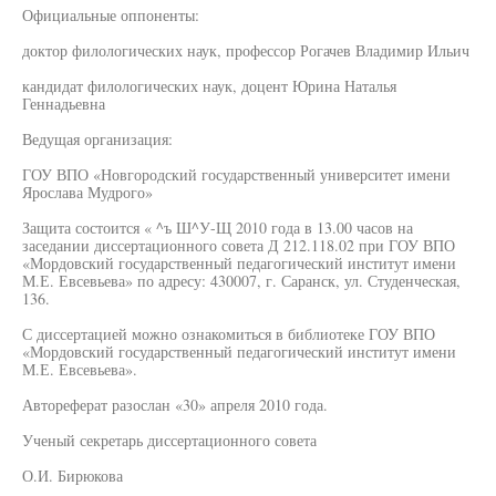
Официальные оппоненты:
доктор филологических наук, профессор Рогачев Владимир Ильич
кандидат филологических наук, доцент Юрина Наталья
Геннадьевна
Ведущая организация:
ГОУ ВПО «Новгородский государственный университет имени
Ярослава Мудрого»
Защита состоится « ^ъ Ш^У-Щ 2010 года в 13.00 часов на
заседании диссертационного совета Д 212.118.02 при ГОУ ВПО
«Мордовский государственный педагогический институт имени
М.Е. Евсевьева» по адресу: 430007, г. Саранск, ул. Студенческая,
136.
С диссертацией можно ознакомиться в библиотеке ГОУ ВПО
«Мордовский государственный педагогический институт имени
М.Е. Евсевьева».
Автореферат разослан «30» апреля 2010 года.
Ученый секретарь диссертационного совета
О.И. Бирюкова