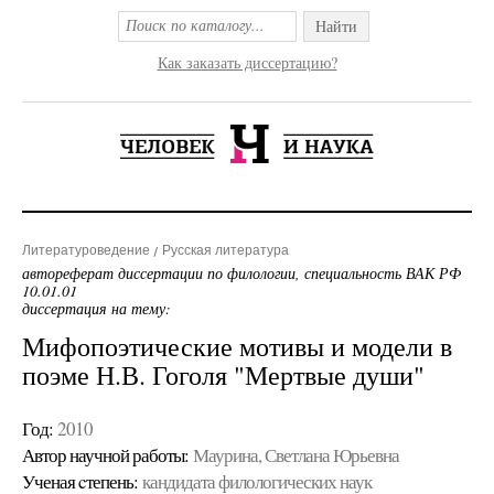
Найти
Как заказать диссертацию?
Литературоведение
Русская литература
автореферат диссертации по филологии, специальность ВАК РФ
10.01.01
диссертация на тему:
Мифопоэтические мотивы и модели в
поэме Н.В. Гоголя "Мертвые души"
Год:
2010
Автор научной работы:
Маурина, Светлана Юрьевна
Ученая cтепень:
кандидата филологических наук