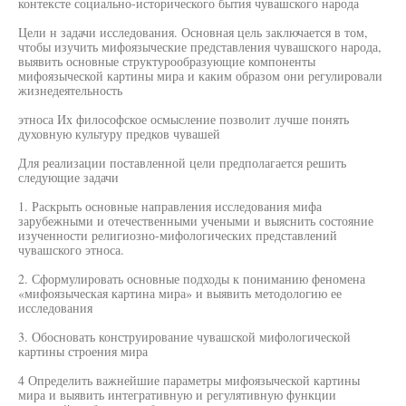
контексте социально-исторического бытия чувашского народа
Цели н задачи исследования. Основная цель заключается в том,
чтобы изучить мифоязыческие представления чувашского народа,
выявить основные структурообразующие компоненты
мифоязыческой картины мира и каким образом они регулировали
жизнедеятельность
этноса Их философское осмысление позволит лучше понять
духовную культуру предков чувашей
Для реализации поставленной цели предполагается решить
следующие задачи
1. Раскрыть основные направления исследования мифа
зарубежными и отечественными учеными и выяснить состояние
изученности религиозно-мифологических представлений
чувашского этноса.
2. Сформулировать основные подходы к пониманию феномена
«мифоязыческая картина мира» и выявить методологию ее
исследования
3. Обосновать конструирование чувашской мифологической
картины строения мира
4 Определить важнейшие параметры мифоязыческой картины
мира и выявить интегративную и регулятивную функции