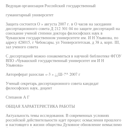
Ведущая организация Российский государственный
гуманитарный университет
Защита состоится О » августа 2007 г. в О часов на заседании
диссертационного совета Д 212 301 04 по защите диссертаций на
соискание ученой степени доктора философских наук в
Чувашском государственном университете им. И Н Ульянова, по
адресу 428015, г Чебоксары, ул Университетская, д 38 а, корп. III,
зал ученого совета
С диссертацией можно ознакомиться в научной библиотеке ФГОУ
ВПО «Чувашский государственный университет им И Н
Ульянова»
Автореферат разослан «-3 » ¿¿Ш-?'^ 2007 г
Ученый секретарь диссертационного совета кандидат
философских наук, доцент
Степанов А Г
ОБЩАЯ ХАРАКТЕРИСТИКА РАБОТЫ
Актуальность темы исследования. В современных условиях
российской действительности идет процесс осмысления прошлого
и настоящего в жизни общества Духовное обновление немыслимо