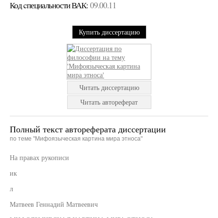
Код cпециальности ВАК:
09.00.11
Купить диссертацию
Читать диссертацию
Читать автореферат
Полный текст автореферата диссертации
по теме "Мифоязыческая картина мира этноса"
На правах рукописи
ик
л
Матвеев Геннадий Матвеевич