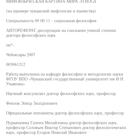
МИФОЯЗЫЧЕСКАЯ КАРТИНА МИРА ЭТНОСА
(на примере чувашской мифологии и язычества)
Специальность 09 00 11 - социальная философия
АВТОРЕФЕРАТ диссертации на соискание ученой степени
доктора философских наук
ои^-
Чебоксары 2007
003061212
Работа выполнена на кафедре философии и методологии науки
ФГОУ ВПО «Чувашский государственный университет им И Н
Ульянова»
Научный консультант доктор философских наук, профессор
Феизов Эпвср Знатдпновнч
Официальные оппоненты доктор философских наук, профессор
Пурыпычева Галппа Михайловна доктор философских наук,
профессор Соловьев Виктор Степапович доктор филологических
наук, профессор Егоров Николай Иваповпч