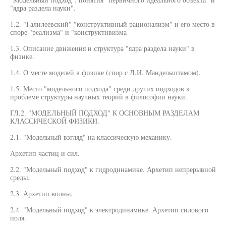
"ядра раздела науки".
1.2. "Галилеевский" "конструктивный рационализм" и его место в
споре "реализма" и "конструктивизма
1.3. Описание движения и структура "ядра раздела науки" в
физике.
1.4. О месте моделей в физике (спор с Л.И. Мандельштамом).
1.5. Место "модельного подхода" среди других подходов к
проблеме структуры научных теорий в философии науки.
ГЛ.2. "МОДЕЛЬНЫЙ ПОДХОД" К ОСНОВНЫМ РАЗДЕЛАМ
КЛАССИЧЕСКОЙ ФИЗИКИ.
2.1. "Модельный взгляд" на классическую механику.
Архетип частиц и сил.
2.2. "Модельный подход" к гидродинамике. Архетип непрерывной
среды.
2.3. Архетип волны.
2.4. "Модельный подход" к электродинамике. Архетип силового
поля.