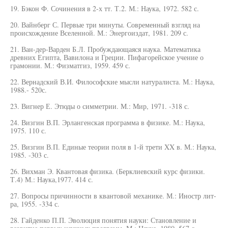
19. Бэкон Ф. Сочинения в 2-х тт. Т.2. М.: Наука, 1972. 582 с.
20. Вайнберг С. Первые три минуты. Современный взгляд на
происхождение Вселенной. М.: Энергоиздат, 1981. 209 с.
21. Ван-дер-Варден Б.Л. Пробуждающаяся наука. Математика
древних Египта, Вавилона и Греции. Пифагорейское учение о
грамонии. М.: Физматгиз, 1959. 459 с.
22. Вернадский В.И. Философские мысли натуралиста. М.: Наука,
1988.- 520с.
23. Вигнер Е. Этюды о симметрии. М.: Мир, 1971. -318 с.
24. Визгин В.П. Эрлангенская программа в физике. М.: Наука,
1975. 110 с.
25. Визгин В.П. Единые теории поля в 1-й трети XX в. М.: Наука,
1985. -303 с.
26. Вихман Э. Квантовая физика. (Берклиевский курс физики.
Т.4) М.: Наука,1977. 414 с.
27. Вопросы причинности в квантовой механике. М.: Иностр лит-
ра, 1955. -334 с.
28. Гайденко П.П. Эволюция понятия науки: Становление и