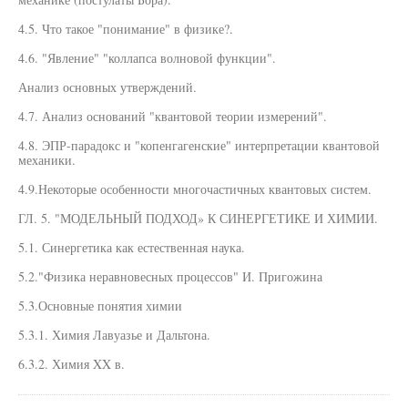
4.5. Что такое "понимание" в физике?.
4.6. "Явление" "коллапса волновой функции".
Анализ основных утверждений.
4.7. Анализ оснований "квантовой теории измерений".
4.8. ЭПР-парадокс и "копенгагенские" интерпретации квантовой
механики.
4.9.Некоторые особенности многочастичных квантовых систем.
ГЛ. 5. "МОДЕЛЬНЫЙ ПОДХОД» К СИНЕРГЕТИКЕ И ХИМИИ.
5.1. Синергетика как естественная наука.
5.2."Физика неравновесных процессов" И. Пригожина
5.3.Основные понятия химии
5.3.1. Химия Лавуазье и Дальтона.
6.3.2. Химия XX в.