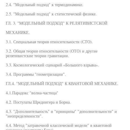
2.4. "Модельный подход" к термодинамике.
2.5. "Модельный подход" к статистической физике.
ГЛ. 3. "МОДЕЛЬНЫЙ ПОДХОД" К РЕЛЯТИВИСТСКОЙ
МЕХАНИКЕ.
3.1. Специальная теория относительности (СТО).
3.2. Общая теория относительности (ОТО) и другие
релятивистские теории гравитации.
3.3. Космологический сценарий «Большого взрыва».
3.4. Программы "геометризации".
ГЛ.4. "МОДЕЛЬНЫЙ ПОДХОД" К КВАНТОВОЙ МЕХАНИКЕ.
4.1.Парадокс "волна-частица"
4.2. Постулаты Шредингера и Борна.
4.3. "Дополнительность" и "принципы" "дополнительности" и
"неопределенности".
4.4. Метод "затравочной классической модели" в квантовой
механике (постулаты Бора).