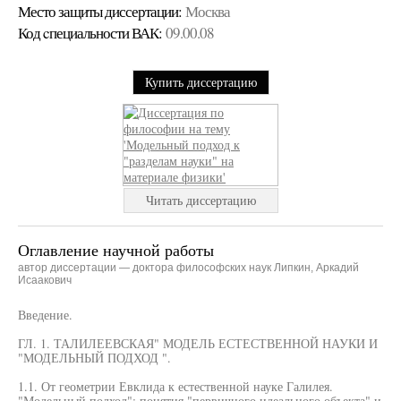
Место защиты диссертации:
Москва
Код cпециальности ВАК:
09.00.08
Купить диссертацию
Читать диссертацию
Оглавление научной работы
автор диссертации — доктора философских наук Липкин, Аркадий
Исаакович
Введение.
ГЛ. 1. ТАЛИЛЕЕВСКАЯ" МОДЕЛЬ ЕСТЕСТВЕННОЙ НАУКИ И
"МОДЕЛЬНЫЙ ПОДХОД ".
1.1. От геометрии Евклида к естественной науке Галилея.
"Модельный подход": понятия "первичного идеального объекта" и