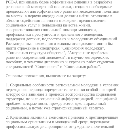
РСО-А принимать более эффективные решения в разработке
региональной молодежной политики, создавая необходимые
предпосылки для эффективного развития молодежной политики
на местах, в первую очередь они должны найти отражение в
области содействия занятости молодежи, предоставления
социальных услуг и повышения качества жизни,
совершенствования социальной помощи молодежи,
профилактики преступности и девиантного поведения,
поддержки детских, подростковых и молодежных объединений.
Рассмотренные положения и выводы исследования могли бы
найти отражение в спецкурсах "Социология молодежи",
"Социальная структура общества", "Актуальные проблемы
развития современной молодежи", в научно-методических
пособиях, в тематике дипломных и курсовых работ студентов
специальностей "Социология" и "Социальная работа".
Основные положения, выносимые на защиту:
1. Социальные особенности региональной молодежи в условиях
переходного периода определяются не только особой позицией,
которую она занимает в процессе воспроизводства социальной
структуры, но и ее социальной дифференциацией, спецификой
проблем, которые носят, прежде всего, ярко выраженный
социальный, а потом уже стратификационный характер.
2. Кризисные явления в экономике приводят к противоречивым
социальным ориентациям в молодежной среде, порождают
профессиональную диспропорцию, отчуждение значительной