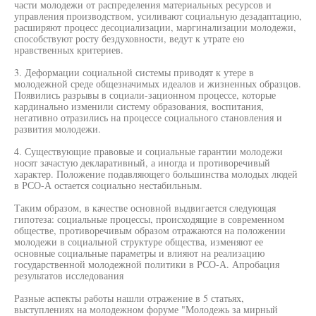
части молодежи от распределения материальных ресурсов и
управления производством, усиливают социальную дезадаптацию,
расширяют процесс десоциализации, маргинализации молодежи,
способствуют росту бездуховности, ведут к утрате ею
нравственных критериев.
3. Деформации социальной системы приводят к утере в
молодежной среде общезначимых идеалов и жизненных образцов.
Появились разрывы в социали-зационном процессе, которые
кардинально изменили систему образования, воспитания,
негативно отразились на процессе социального становления и
развития молодежи.
4. Существующие правовые и социальные гарантии молодежи
носят зачастую декларативный, а иногда и противоречивый
характер. Положение подавляющего большинства молодых людей
в РСО-А остается социально нестабильным.
Таким образом, в качестве основной выдвигается следующая
гипотеза: социальные процессы, происходящие в современном
обществе, противоречивым образом отражаются на положении
молодежи в социальной структуре общества, изменяют ее
основные социальные параметры и влияют на реализацию
государственной молодежной политики в РСО-А. Апробация
результатов исследования
Разные аспекты работы нашли отражение в 5 статьях,
выступлениях на молодежном форуме "Молодежь за мирный