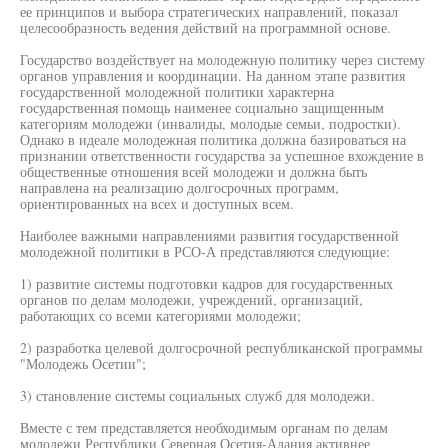
ее принципов и выбора стратегических направлений, показал
целесообразность ведения действий на программной основе.
Государство воздействует на молодежную политику через систему
органов управления и координации. На данном этапе развития
государственной молодежной политики характерна
государственная помощь наименее социально защищенным
категориям молодежи (инвалиды, молодые семьи, подростки).
Однако в идеале молодежная политика должна базироваться на
признании ответственности государства за успешное вхождение в
общественные отношения всей молодежи и должна быть
направлена на реализацию долгосрочных программ,
ориентированных на всех и доступных всем.
Наиболее важными направлениями развития государственной
молодежной политики в РСО-А представляются следующие:
1) развитие системы подготовки кадров для государственных
органов по делам молодежи, учреждений, организаций,
работающих со всеми категориями молодежи;
2) разработка целевой долгосрочной республиканской программы
"Молодежь Осетии";
3) становление системы социальных служб для молодежи.
Вместе с тем представляется необходимым органам по делам
молодежи Республики Северная Осетия-Алания активнее