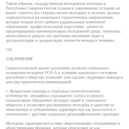
Таким образом, государственная молодежная политика в
Республике Северная Осетия-Алания в современных условиях не
может охватить все стороны жизни молодежи и поэтому должна
сосредоточиться на нескольких стратегических направлениях,
которые больше всего требуют кардинальных изменений:
образовании, профессиональной подготовке, занятости,
предотвращении криминализации молодежной среды, поскольку,
неспособность решить эти проблемы неизбежно ведет к
десоциализации и дезадаптации личности молодого человека.
138
ЗАКЛЮЧЕНИЕ
Социологический анализ различных аспектов социального
положения молодежи РСО-А в условиях кризисного состояния
российского общества позволяет нам сделать следующие выводы и
дать ряд практических рекомендаций:
1. Возрастные границы и социально-психологические
особенности, специфика социального статуса и процесс
социализации объединяют молодых людей в социальную
общность и позволяют рассматривать молодежь в единстве ее
объективных и субъективных характеристик как целостность в
соотнесении с другими социально-демографическими группами.
Молодежь характеризуется теми общественными отношениями и
общественными формами, которые определяют ее как