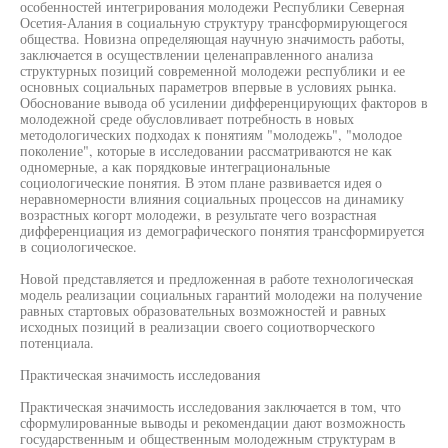
особенностей интегрирования молодежи Республики Северная
Осетия-Алания в социальную структуру трансформирующегося
общества. Новизна определяющая научную значимость работы,
заключается в осуществлении целенаправленного анализа
структурных позиций современной молодежи республики и ее
основных социальных параметров впервые в условиях рынка.
Обоснование вывода об усилении дифференцирующих факторов в
молодежной среде обусловливает потребность в новых
методологических подходах к понятиям "молодежь", "молодое
поколение", которые в исследовании рассматриваются не как
одномерные, а как порядковые интеграциональные
социологические понятия. В этом плане развивается идея о
неравномерности влияния социальных процессов на динамику
возрастных когорт молодежи, в результате чего возрастная
дифференциация из демографического понятия трансформируется
в социологическое.
Новой представляется и предложенная в работе технологическая
модель реализации социальных гарантий молодежи на получение
равных стартовых образовательных возможностей и равных
исходных позиций в реализации своего социотворческого
потенциала.
Практическая значимость исследования
Практическая значимость исследования заключается в том, что
сформулированные выводы и рекомендации дают возможность
государственным и общественным молодежным структурам в