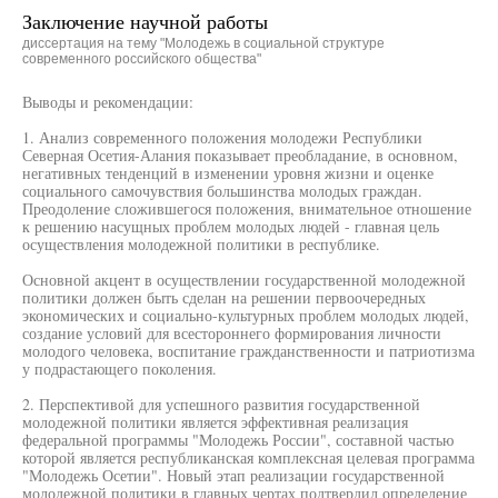
Заключение научной работы
диссертация на тему "Молодежь в социальной структуре
современного российского общества"
Выводы и рекомендации:
1. Анализ современного положения молодежи Республики
Северная Осетия-Алания показывает преобладание, в основном,
негативных тенденций в изменении уровня жизни и оценке
социального самочувствия большинства молодых граждан.
Преодоление сложившегося положения, внимательное отношение
к решению насущных проблем молодых людей - главная цель
осуществления молодежной политики в республике.
Основной акцент в осуществлении государственной молодежной
политики должен быть сделан на решении первоочередных
экономических и социально-культурных проблем молодых людей,
создание условий для всестороннего формирования личности
молодого человека, воспитание гражданственности и патриотизма
у подрастающего поколения.
2. Перспективой для успешного развития государственной
молодежной политики является эффективная реализация
федеральной программы "Молодежь России", составной частью
которой является республиканская комплексная целевая программа
"Молодежь Осетии". Новый этап реализации государственной
молодежной политики в главных чертах подтвердил определение