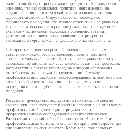
нации, способствуют росту тяжких преступлений. Совершенно
очевидно, что без социальной политики, направленной на
создание благоприятных условий жизни молодежи, достичь
здоровья невозможно. С другой стороны, необходимо
формировать у молодежи позитивное отношение к социальным
технологиям здоровья, которые предусматривают прежде всего
активное участие самой молодежи в совершенствовании,
укреплении и повышении физиологических резервных
возможностей организма, и следовательно, качества жизни.
6. В процессе выявления роли образования в социальном
развитии молодежи было установлено падение престижа
"интеллектуальных" профессий, снижение социального статуса
высококвалифицированных специалистов различных профессий,
несоответствие получаемого молодыми людьми образования
потребностям рынка труда. Разрушение связей между
профессиональной школой и профессиональным трудом не только
влечет за собой негативные социально-экономические
последствия, но и пагубно влияет на психологическое состояние
молодежи.
Результаты проведенных исследований показали, что многие
выпускники школ поступают в учебные заведения, не имея четкой
профессиональной ориентации, в результате чего
профессиональное самоопределение нередко затягивается.
Распространен случайный выбор профессии. В итоге слабые
профессиональные мотивации становятся причиной безработицы
дипломированных специалистов. Кроме того, при попытках