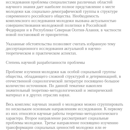
исследования проблемы специалистами различных областей
научного знания дает наиболее полное представление о месте
молодежи как социально-демографической группы в структуре
современного российского общества. Необходимость
комплексного исследования молодежи вызвана актуальностью
совершенствования молодежной политики в Российской
Федерации и в Республике Северная Осетия-Алания, в частности
новой постановкой ее приоритетов.
Указанные обстоятельства позволяют считать избранную тему
диссертационного исследования актуальной в научно-
теоретическом и практическом аспектах.
Степень научной разработанности проблемы
Проблеме изучения молодежи как особой социальной группы
общества, обладающего сложной структурой и детерминацией, в
отечественной социологической литературе посвящено большое
количество источников. По данной тематике накоплен
значительный теоретико-методологический и эмпирический
материал и в других отраслях науки.
Весь комплекс научных знаний о молодежи можно сгруппировать
по нескольким основным направлениям исследования. К первому
из них относятся научные работы теоретико-методологического
характера. Второе направление рассматривает социальные
проблемы молодежи. Третье направление посвящено изучению
трансформации социальных ценностей молодежи или ее