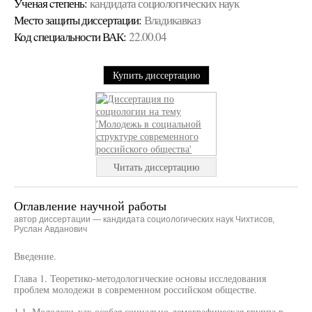
Ученая cтепень:
кандидата социологических наук
Место защиты диссертации:
Владикавказ
Код cпециальности ВАК:
22.00.04
Купить диссертацию
Читать диссертацию
Оглавление научной работы
автор диссертации — кандидата социологических наук Чихтисов,
Руслан Авданович
Введение.
Глава 1. Теоретико-методологические основы исследования
проблем молодежи в современном российском обществе.
1.1. Молодежь как особая социально-демографическая группа в