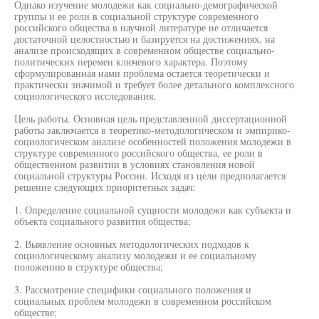
Однако изучение молодежи как социально-демографической
группы и ее роли в социальной структуре современного
российского общества в научной литературе не отличается
достаточной целостностью и базируется на достижениях, на
анализе происходящих в современном обществе социально-
политических перемен ключевого характера. Поэтому
сформулированная нами проблема остается теоретически и
практически значимой и требует более детального комплексного
социологического исследования.
Цель работы. Основная цель представленной диссертационной
работы заключается в теоретико-методологическом и эмпирико-
социологическом анализе особенностей положения молодежи в
структуре современного российского общества, ее роли в
общественном развитии в условиях становления новой
социальной структуры России. Исходя из цели предполагается
решение следующих приоритетных задач:
1. Определение социальной сущности молодежи как субъекта и
объекта социального развития общества;
2. Выявление основных методологических подходов к
социологическому анализу молодежи и ее социальному
положению в структуре общества;
3. Рассмотрение специфики социального положения и
социальных проблем молодежи в современном российском
обществе;