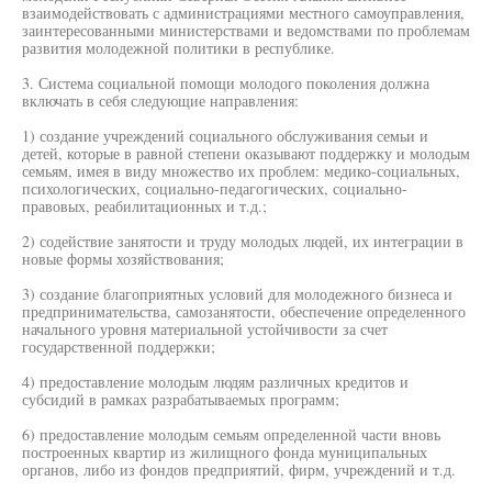
взаимодействовать с администрациями местного самоуправления,
заинтересованными министерствами и ведомствами по проблемам
развития молодежной политики в республике.
3. Система социальной помощи молодого поколения должна
включать в себя следующие направления:
1) создание учреждений социального обслуживания семьи и
детей, которые в равной степени оказывают поддержку и молодым
семьям, имея в виду множество их проблем: медико-социальных,
психологических, социально-педагогических, социально-
правовых, реабилитационных и т.д.;
2) содействие занятости и труду молодых людей, их интеграции в
новые формы хозяйствования;
3) создание благоприятных условий для молодежного бизнеса и
предпринимательства, самозанятости, обеспечение определенного
начального уровня материальной устойчивости за счет
государственной поддержки;
4) предоставление молодым людям различных кредитов и
субсидий в рамках разрабатываемых программ;
6) предоставление молодым семьям определенной части вновь
построенных квартир из жилищного фонда муниципальных
органов, либо из фондов предприятий, фирм, учреждений и т.д.