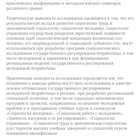
практических конференциях и методологических семинарах
различного уровня
Теоретическая значимость исследования заключается в том, что его
результаты вносят вклад в развитие социологии труда и
экономической социологии, социологии молодежи, социологии
управления посредством раскрытия эвристической значимости
основных идей социологической концепции жизненных сил
человека, его индивидуальной и социальной субъектно-сти, могут
использоваться при разработке программ социологического
исследования государственного регулирования безработицы, в том
числе молодежной и применяться при формировании
региональных моделей государственного регулирования
молодежной безработицы
Практическая значимость исследования определяется тем, что
положения и выводы работы могут быть использованы в качестве
основы оптимизации государственного регулирования
молодежной безработицы в регионе, при разработке региональной
социальной политики, в том числе социально-экономических
программ и проектов, направленных на решение молодежных
проблем и в преподавании учебных курсов и спецкурсов
«Социология молодежи», «Социальная работа с молодежью»,
«Занятость населения и ее регулирование», «Социология
управления», «Социология труда и экономическая социология»
для студентов высших учебных заведений и слушателей курсов
повышения квалификации