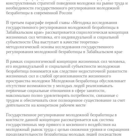
конструктивных стратегий поведения молодежи на рынке труда и
необходимости государственного регулирования молодежной
безработицы в современной России
В третьем параграфе первой главы «Методика исследования
государственного регулирования молодежной безработицы в
Забайкальском крае» рассматривается социологическая концепция
жизненных сил четовека, его индивидуальной и социальной
субъектности Она выступает в качестве теоретико-
методологической основы исследования государственного
регулирования молодежной безработицы в Забайкальском крае
В рамках социологической концепции жизненных сил человека,
его индивидуальной и социальной субъектности молодежная
безработица понимается как следствие недостаточной развитости
жизненных сил и слабой организованности жизненного
пространства молодежи Молодежная безработица обусловливает
отсутствие возможности у молодых людей реализовывать
первичные социальные отношения в сфере занятости,
максимально полно удовлетворять потребности, связанные с
трудом и обеспечивать свое полноценное существование за счет
деятельности на конкретном рабочем месте
Государственное регулирование молодежной безработицы в
контексте данной концепции рассматривается как система
государственных мер прямого и косвенного воздействия на
молодежный рынок труда с целью снижения уровня и сокращения
продолжительности безработицы молодых людей посредством