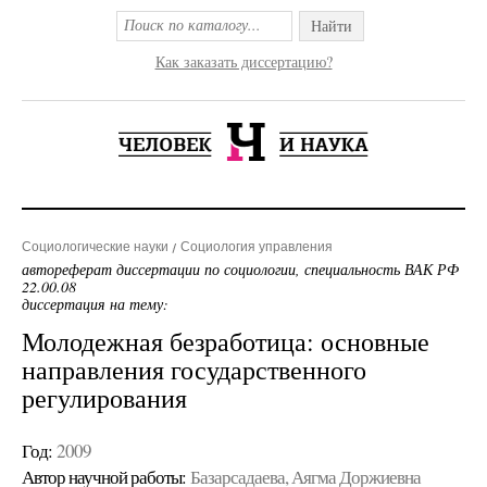
Найти
Как заказать диссертацию?
Социологические науки
Социология управления
автореферат диссертации по социологии, специальность ВАК РФ
22.00.08
диссертация на тему:
Молодежная безработица: основные
направления государственного
регулирования
Год:
2009
Автор научной работы:
Базарсадаева, Аягма Доржиевна