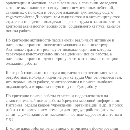
ориентации и мотивов, локализованных в сознании молодежи,
которые выражаются в совокупности осмысленных действий,
связанных с поиском и отбором вакансий для последующего
трудоустройства Диссертантом выделяются и классифицируются
стратегии поведения молодежи на рынке труда в зависимости от
критерия активности-пассивности, социального статуса, каналов
поиска работы
По критерию активности-пассивности различают активные и
пассивные стратегии поведения молодежи на рынке труда
Активные стратегии реализуют молодые люди, для которых
характерен конструктивно-инновационный поиск работы, а
пассивные стратегии демонстрируют тс, кто занимает позицию
ожидания работы
Критерий социального статуса определяет стратегии занятых и
безработных молодых людей на рынке труда Они отличаются тем,
что первые, имея работу, заинтересованы в поиске наиболее
подходящей, а вторые зачастую ищут любую работу
По критерию поиска работы стратегии подразделяются на
самостоятельный поиск работы (средства массовой информации,
Интернет, отделы кадров учреждений, организаций и др) и поиск
работы с привлечением помощи для трудоустройства (личные
связи, служба занятости населения, частные кадровые агентства и
т д )
В конце параграфа делается вывод о значимости формирования