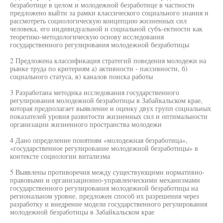
безработице в целом и молодежной безработице в частности
предложено выйти за рамки классического социального знания и
рассмотреть социологическую концепцию жизненных сил
человека, его индивидуальной и социальной субъ-ектности как
теоретико-методологическую основу исследования
государственного регулирования молодежной безработицы
2 Предложена классификация стратегий поведения молодежи на
рынке труда по критериям а) активности - пассивности, б)
социального статуса, в) каналов поиска работы
3 Разработана методика исследования государственного
регулирования молодежной безработицы в Забайкальском крае,
которая предполагает выявление и оценку двух групп социальных
показателей уровня развитости жизненных сил и оптимальности
организации жизненного пространства молодежи
4 Дано определение понятиям «молодежная безработица»,
«государственное регулирование молодежной безработицы» в
контексте социологии витализма
5 Выявлены противоречия между существующими нормативно-
правовыми и организационно-управленческими механизмами
государственного регулирования молодежной безработицы на
региональном уровне, предложен способ их разрешения через
разработку и внедрение модели государственного регулирования
молодежной безработицы в Забайкальском крае