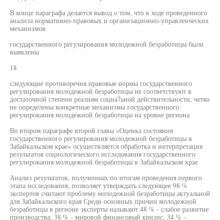
В конце параграфа делается вывод о том, что в ходе проведенного
анализа нормативно-правовых и организационно-управленческих
механизмов
государственного регулирования молодежной безработицы были
выявлены
18
следующие противоречия правовые нормы государственного
регулирования молодежной безработицы не соответствуют в
достаточной степени реалиям социа7ьной действительности, четко
не определены конкретные механизмы государственного
регулирования молодежной безработицы на уровне региона
Во втором параграфе второй главы «Оценка состояния
государственного регулирования молодежной безработицы в
Забайкальском крае» осуществляется обработка и интерпретация
результатов социологического исследования государственного
регулирования молодежной безработицы в Забайкальском крае
Анализ результатов, полученных по итогам проведения первого
этапа исследования, позволяет утверждать следующее 98 %
экспертов считают проблему молодежной безработицы актуальной
для Забайкальского края Среди основных причин молодежной
безработицы в регионе эксперты называют 48 % - слабое развитие
производства, 38 % - мировой финансовый кризис, 34 % -