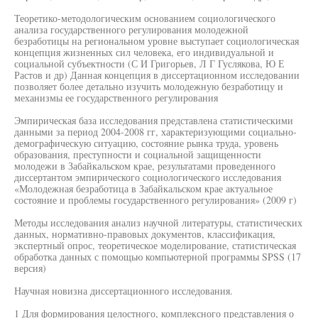
Теоретико-методологическим основанием социологического
анализа государственного регулирования молодежной
безработицы на региональном уровне выступает социологическая
концепция жизненных сил человека, его индивидуальной и
социальной субъектности (С И Григорьев, Л Г Гуслякова, Ю Е
Растов и др) Данная концепция в диссертационном исследовании
позволяет более детально изучить молодежную безработицу и
механизмы ее государственного регулирования
Эмпирическая база исследования представлена статистическими
данными за период 2004-2008 гг, характеризующими социально-
демографическую ситуацию, состояние рынка труда, уровень
образования, преступности и социальной защищенности
молодежи в Забайкальском крае, результатами проведенного
диссертантом эмпирического социологического исследования
«Молодежная безработица в Забайкальском крае актуальное
состояние и проблемы государственного регулирования» (2009 г)
Методы исследования анализ научной литературы, статистических
данных, нормативно-правовых документов, классификация,
экспертный опрос, теоретическое моделирование, статистическая
обработка данных с помощью компьютерной программы SPSS (17
версия)
Научная новизна диссертационного исследования.
1 Для формирования целостного, комплексного представления о