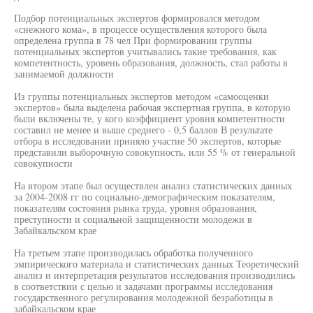
Подбор потенциальных экспертов формировался методом
«снежного кома», в процессе осуществления которого была
определена группа в 78 чел При формировании группы
потенциальных экспертов учитывались такие требования, как
компетентность, уровень образования, должность, стал работы в
занимаемой должности
Из группы потенциальных экспертов методом «самооценки
экспертов» была выделена рабочая экспертная группа, в которую
были включены те, у кого коэффициент уровня компетентности
составил не менее и выше среднего - 0,5 баллов В результате
отбора в исследовании приняло участие 50 экспертов, которые
представили выборочную совокупность, или 55 % от генеральной
совокупности
На втором этапе был осуществлен анализ статистических данных
за 2004-2008 гг по социально-демографическим показателям,
показателям состояния рынка труда, уровня образования,
преступности и социальной защищенности молодежи в
Забайкальском крае
На третьем этапе производилась обработка полученного
эмпирического материала и статистических данных Теоретический
анализ и интерпретация результатов исследования производились
в соответствии с целью и задачами программы исследования
государственного регулирования молодежной безработицы в
забайкальском крае