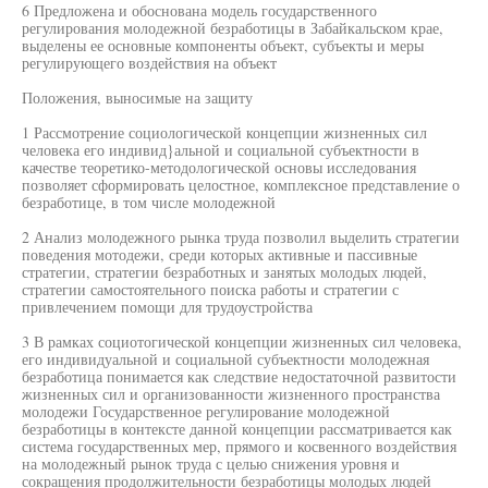
6 Предложена и обоснована модель государственного
регулирования молодежной безработицы в Забайкальском крае,
выделены ее основные компоненты объект, субъекты и меры
регулирующего воздействия на объект
Положения, выносимые на защиту
1 Рассмотрение социологической концепции жизненных сил
человека его индивид}альной и социальной субъектности в
качестве теоретико-методологической основы исследования
позволяет сформировать целостное, комплексное представление о
безработице, в том числе молодежной
2 Анализ молодежного рынка труда позволил выделить стратегии
поведения мотодежи, среди которых активные и пассивные
стратегии, стратегии безработных и занятых молодых людей,
стратегии самостоятельного поиска работы и стратегии с
привлечением помощи для трудоустройства
3 В рамках социотогической концепции жизненных сил человека,
его индивидуальной и социальной субъектности молодежная
безработица понимается как следствие недостаточной развитости
жизненных сил и организованности жизненного пространства
молодежи Государственное регулирование молодежной
безработицы в контексте данной концепции рассматривается как
система государственных мер, прямого и косвенного воздействия
на молодежный рынок труда с целью снижения уровня и
сокращения продолжительности безработицы молодых людей