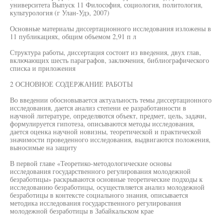
университета Выпуск 11 Философия, социология, политология,
культурология (г Улан-Удэ, 2007)
Основные материалы диссертационного исследования изложены в
11 публикациях, общим объемом 2,91 п л
Структура работы, диссертация состоит из введения, двух глав,
включающих шесть параграфов, заключения, библиографического
списка и приложения
2 ОСНОВНОЕ СОДЕРЖАНИЕ РАБОТЫ
Во введении обосновывается актуальность темы диссертационного
исследования, дается анализ степени ее разработанности в
научной литературе, определяются объект, предмет, цель, задачи,
формулируется гипотеза, описываются методы исследования,
дается оценка научной новизны, теоретической и практической
значимости проведенного исследования, выдвигаются положения,
выносимые на защиту
В первой главе «Теоретико-методологические основы
исследования государственного регулирования молодежной
безработицы» раскрываются основные теоретические подходы к
исследованию безработицы, осуществляется анализ молодежной
безработицы в контексте социального знания, описывается
методика исследования государственного регулирования
молодежной безработицы в Забайкальском крае