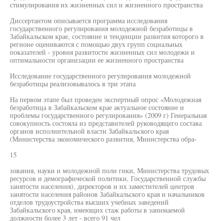
стимулирования их жизненных сил и жизненного пространства
Диссертантом описывается программа исследования
государственного регулирования молодежной безработицы в
Забайкальском крае, состояние и тенденции развития которого в
регионе оцениваются с помощью двух групп социальных
показателей - уровня развитости жизненных сил молодежи и
оптимальности организации ее жизненного пространства
Исследование государственного регулирования молодежной
безработицы реализовывалось в три этапа
На первом этапе был проведен экспертный опрос «Молодежная
безработица в Забайкальском крае актуальное состояние и
проблемы государственного регулирования» (2009 г) Генеральная
совокупность состояла из представителей руководящего состава
органов исполнительной власти Забайкальского края
(Министерства экономического развития, Министерства обра-
15
зования, науки и молодежной поли гики, Министерства трудовых
ресурсов и демографической политики, Государственной службы
занятости населения), директоров и их заместителей центров
занятости населения районов Забайкальского края и начальников
отделов трудоустройства высших учебных заведений
Забайкальского края, имеющих стаж работы в занимаемой
должности более 3 лет - всего 91 чел