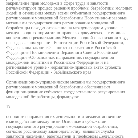
закрепление прав молодежи в сфере труда и занятости,
регламентируют процесс решения проблемы безработицы молодых
людей и отношения между всеми субъектами государственного
регулирования молодежной безработицы Нормативно-правовые
механизмы государственного регулирования молодежной
безработицы находят отражение на международном уровне - в
международных нормативно-правовых документах, з том числе
конвенциях и рекомендациях Международной организации труда,
на федеральном уровне - Конституции Российской Федерации,
Федеральном законе «О занятости населения в Российской
Федерации» Постановлении Верховного Совета Российской
Федерации «Об основных направлениях государственной
молодежной политики в Российской Федерации» и на
региональном уровне - нормативно-правовых актах субъекта
Российской Федерации - Забайкальского края
Организационно-управленческие механизмы государственного
регулирования молодежной безработицы обеспечивают
функционирование субъектов государственного регулирования
молодежной безработицы, формируют
17
основные направления их деятельности и межведомственное
взаимодействие между ними Основными субъектами
государственного регулирования молодежной безработицы,
согласно российскому законодательству, являются служба
занятости населения, работодатели и профсоюзы Деятельность