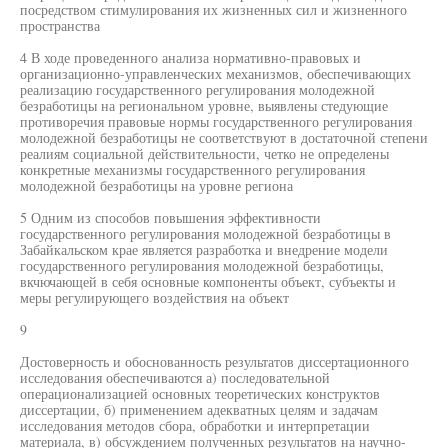
посредством стимулирования их жизненных сил и жизненного
пространства
4 В ходе проведенного анализа нормативно-правовых и
организационно-управленческих механизмов, обеспечивающих
реализацию государственного регулирования молодежной
безработицы на региональном уровне, выявлены стедующие
противоречия правовые нормы государственного регулирования
молодежной безработицы не соответствуют в достаточной степени
реалиям социальной действительности, четко не определены
конкретные механизмы государственного регулирования
молодежной безработицы на уровне региона
5 Одним из способов повышения эффективности
государственного регулирования молодежной безработицы в
Забайкальском крае является разработка и внедрение модели
государственного регулирования молодежной безработицы,
вкчючающей в себя основные компоненты объект, субъекты и
меры регулирующего воздействия на объект
9
Достоверность и обоснованность результатов диссертационного
исследования обеспечиваются а) последовательной
операционализацией основных теоретических конструктов
диссертации, б) применением адекватных целям и задачам
исследования методов сбора, обработки и интерпретации
материала, в) обсуждением полученных результатов на научно-