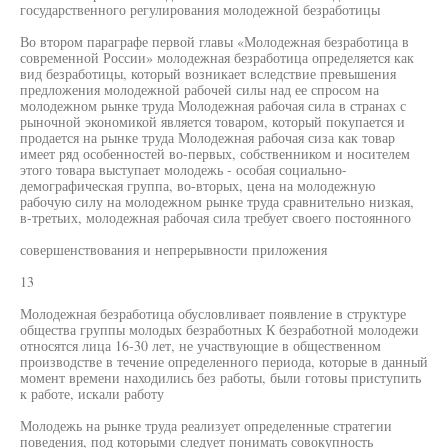
государственного регулирования молодежной безработицы
Во втором параграфе первой главы «Молодежная безработица в
современной России» молодежная безработица определяется как
вид безработицы, который возникает вследствие превышения
предложения молодежной рабочей силы над ее спросом на
молодежном рынке труда Молодежная рабочая сила в странах с
рыночной экономикой является товаром, который покупается и
продается на рынке труда Молодежная рабочая сиза как товар
имеет ряд особенностей во-первых, собственником и носителем
этого товара выступает молодежь - особая социально-
демографическая группа, во-вторых, цена на молодежную
рабочую силу на молодежном рынке труда сравнительно низкая,
в-третьих, молодежная рабочая сила требует своего постоянного
совершенствования и непрерывности приложения
13
Молодежная безработица обусловливает появление в структуре
общества группы молодых безработных К безработной молодежи
относятся лица 16-30 лет, не участвующие в общественном
производстве в течение определенного периода, которые в данный
момент времени находились без работы, были готовы приступить
к работе, искали работу
Молодежь на рынке труда реализует определенные стратегии
поведения, под которыми следует понимать совокупность