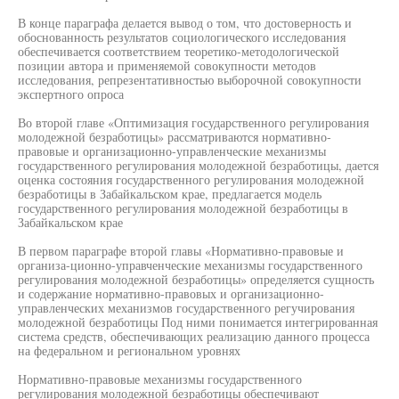
В конце параграфа делается вывод о том, что достоверность и
обоснованность результатов социологического исследования
обеспечивается соответствием теоретико-методологической
позиции автора и применяемой совокупности методов
исследования, репрезентативностью выборочной совокупности
экспертного опроса
Во второй главе «Оптимизация государственного регулирования
молодежной безработицы» рассматриваются нормативно-
правовые и организационно-управленческие механизмы
государственного регулирования молодежной безработицы, дается
оценка состояния государственного регулирования молодежной
безработицы в Забайкальском крае, предлагается модель
государственного регулирования молодежной безработицы в
Забайкальском крае
В первом параграфе второй главы «Нормативно-правовые и
организа-ционно-управченческие механизмы государственного
регулирования молодежной безработицы» определяется сущность
и содержание нормативно-правовых и организационно-
управленческих механизмов государственного регучирования
молодежной безработицы Под ними понимается интегрированная
система средств, обеспечивающих реализацию данного процесса
на федеральном и региональном уровнях
Нормативно-правовые механизмы государственного
регулирования молодежной безработицы обеспечивают