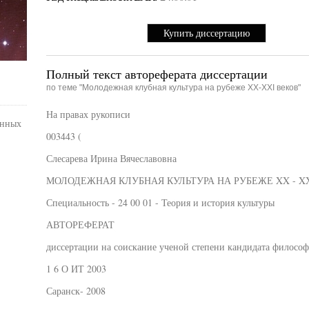
Купить диссертацию
Полный текст автореферата диссертации
по теме "Молодежная клубная культура на рубеже XX-XXI веков"
На правах рукописи
енных
003443 (
Слесарева Ирина Вячеславовна
МОЛОДЕЖНАЯ КЛУБНАЯ КУЛЬТУРА НА РУБЕЖЕ XX - XX
Специальность - 24 00 01 - Теория и история культуры
АВТОРЕФЕРАТ
диссертации на соискание ученой степени кандидата философ
1 6 О ИТ 2003
Саранск- 2008