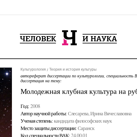
Культурология
Теория и история культуры
автореферат диссертации по культурологии, специальность 
диссертация на тему:
Молодежная клубная культура на ру
Год:
2008
Автор научной работы:
Слесарева, Ирина Вячеславовна
Ученая cтепень:
кандидата философских наук
Место защиты диссертации:
Саранск
Код cпециальности ВАК:
24.00.01