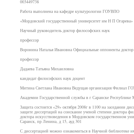
003449738
Работа выполнена на кафедре культурологии ГОУВПО
«Мордовский государственный университет им Н П Огарева»
Научный руководитель доктор философских наук
профессор
Воронина Наталья Ивановна Официальные оппоненты доктор 
профессор
Дадаева Татьяна Михаиловна
кандидат философских наук доцент
Митина Светлана Ивановна Ведущая организация Филиал Г
Академии Государственной службы в г Саранске Республике 
Защита состоится «29» октября 2008г в 1100 на заседании дис
защите диссертаций на соискание ученой степени доктора фи
доктора искусствоведения в Мордовском государственном уни
Саранск, пр Ленина, д 15, ауд 301
С диссертацией можно ознакомиться в Научной библиотеке 