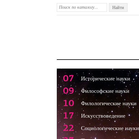
Найти
07
Исторические науки
09
Философские науки
10
Филологические науки
17
Искусствоведение
22
Социологические науки