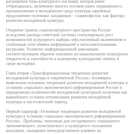
расширение базы культурного наследия, которая ранее
отбрасывалась; включение многих потоков ранее запрещённого,
проникновение в молодёжную среду культуры зарубежья;
продолжение полемики западников - славянофилов, как фактора
развития молодёжной культуры.
Открытие границ социокультурного пространства России
вследствие распада советской системы стимулировало рост
возможностей культурного выбора, обусловленный включением в
глобальные сети обмена информацией и интеллектуальными
ресурсами. Развитие информационной революции
соответствующим образом повлияло на национальную культурную
открытость и способность к взаимному культурному обмену в
среде молодёжи.
Глава вторая «Трансформационные тенденции развития
молодежной культуры в современной России» посвящена
выявлению основных тенденций развития молодёжной культуры в
условиях социально-экономического реформирования России и
определению особенностей молодёжной культурной политики как
важнейшего условия оптимизации развития молодёжной
культуры в постсоветский период.
Первый параграф «Основные тенденции развития молодёжной
культуры в условиях социально-экономического реформирования
России». Проблемы, типичные для сегодняшнего социального,
экономического, политического и культурного положения
молодёжи, оказывают непосредственное влияние на