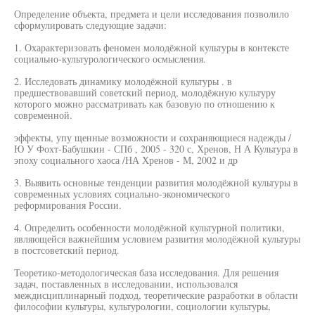
Определение объекта, предмета и цели исследования позволило
сформулировать следующие задачи:
1. Охарактеризовать феномен молодёжной культуры в контексте
социально-культурологического осмысления.
2. Исследовать динамику молодёжной культуры . в
предшествовавший советский период, молодёжную культуру
которого можно рассматривать как базовую по отношению к
современной.
эффекты, упу щенные возможности и сохраняющиеся надежды /
Ю У Фохт-Бабушкин - СПб , 2005 - 320 с, Хренов, Н А Культура в
эпоху социального хаоса /НА Хренов - М, 2002 и др
3. Выявить основные тенденции развития молодёжной культуры в
современных условиях социально-экономического
реформирования России.
4. Определить особенности молодёжной культурной политики,
являющейся важнейшим условием развития молодёжной культуры
в постсоветский период.
Теоретико-методологическая база исследования. Для решения
задач, поставленных в исследовании, использовался
междисциплинарный подход, теоретические разработки в области
философии культуры, культурологии, социологии культуры,