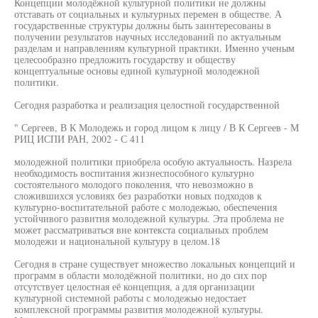
Концепции молодёжной культурной политики не должны
отставать от социальных и культурных перемен в обществе. А
государственные структуры должны быть заинтересованы в
получении результатов научных исследований по актуальным
разделам и направлениям культурной практики. Именно ученым
целесообразно предложить государству и обществу
концептуальные основы единой культурной молодежной
политики.
Сегодня разработка и реализация целостной государственной
" Сергеев, В К Молодежь и город лицом к лицу / В К Сергеев - М
РИЦ ИСПИ РАН, 2002 - С 411
молодежной политики приобрела особую актуальность. Назрела
необходимость воспитания жизнеспособного культурно
состоятельного молодого поколения, что невозможно в
сложившихся условиях без разработки новых подходов к
культурно-воспитательной работе с молодежью, обеспечения
устойчивого развития молодежной культуры. Эта проблема не
может рассматриваться вне контекста социальных проблем
молодежи и национальной культуру в целом.18
Сегодня в стране существует множество локальных концепций и
программ в области молодёжной политики, но до сих пор
отсутствует целостная её концепция, а для организации
культурной системной работы с молодежью недостает
комплексной программы развития молодежной культуры.