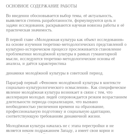
ОСНОВНОЕ СОДЕРЖАНИЕ РАБОТЫ
Во введении обосновывается выбор темы, её актуальность,
выявляется степень разработанности, формулируются цель и
задачи исследования, раскрываются научная новизна работы и её
практическая значимость.
В первой главе «Молодежная культура как объект исследования»
на основе изучения теоретико-методологических представлений о
культурно-историческом процессе прослеживается становление
проблематики молодёжной культуры в рамках гуманитарной
мысли, исследуются теоретико-методологические основы её
анализа, и даётся характеристика
динамики молодёжной культуры в советский период.
Параграф первый «Феномен молодёжной культуры в контексте
социально-культурологического осмысления». Как специфическое
явление молодёжная культура возникает в связи с тем, что
акселерация молодых людей сопровождается резким возрастанием
длительности периода социализации, что вызвано
необходимостью увеличения времени на образование,
профессиональную подготовку и социальную адаптацию,
соответствующую требованиям динамичной жизни.
Молодёжная культура началась не с этапа перестройки и не
является неким подражанием Западу, а имеет свои корни и