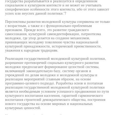
государства разрабатывается и реализуется в определенном
социальном и культурном контексте и не может не учитывать
специфические особенности этого контекста, ибо от этого зависит
успех или неуспех данной политики.'7
Перспективы развития молодежной культуры сопряжены не только
с возрастным, а также и с функционально-проблемным
признаком. Прежде всего, это развитие гражданского
самосознания, культурной самоидентификации, патриотизма
молодежи, где упор делается на создание механизмов,
прививающих молодому поколению чувства национальной
культурной принадлежности, исторической преемственности,
уважения к народным традициям.
Реализация государственной молодежной культурной политики,
разрешение противоречий социально-культурного развития
молодежи предполагают формирование целостной системы,
включающей законодательную базу, систему органов и
учреждений по делам молодежи и молодежной культуры и
реализации мероприятий (главным образом, на основе
программно-целевого подхода). Разработка основ и поэтапная
реализация государственной молодежной культурной политики
является необходимым условием успешного продвижения по пути
культурного воспитания населения, гарантией гармонического
воспитания строителей демократического общества, построения
нового государства на основе мировых и национальных
культурных ценностей.