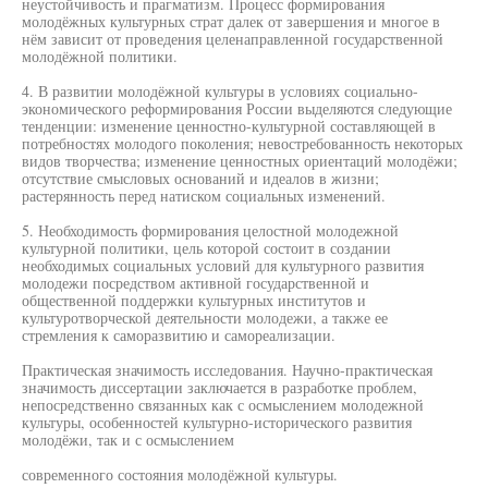
неустойчивость и прагматизм. Процесс формирования
молодёжных культурных страт далек от завершения и многое в
нём зависит от проведения целенаправленной государственной
молодёжной политики.
4. В развитии молодёжной культуры в условиях социально-
экономического реформирования России выделяются следующие
тенденции: изменение ценностно-культурной составляющей в
потребностях молодого поколения; невостребованность некоторых
видов творчества; изменение ценностных ориентаций молодёжи;
отсутствие смысловых оснований и идеалов в жизни;
растерянность перед натиском социальных изменений.
5. Необходимость формирования целостной молодежной
культурной политики, цель которой состоит в создании
необходимых социальных условий для культурного развития
молодежи посредством активной государственной и
общественной поддержки культурных институтов и
культуротворческой деятельности молодежи, а также ее
стремления к саморазвитию и самореализации.
Практическая значимость исследования. Научно-практическая
значимость диссертации заключается в разработке проблем,
непосредственно связанных как с осмыслением молодежной
культуры, особенностей культурно-исторического развития
молодёжи, так и с осмыслением
современного состояния молодёжной культуры.