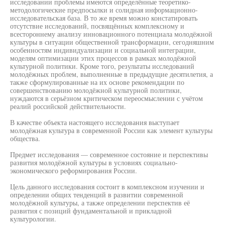
исследовании проблемы имеются определённые теоретико-
методологические предпосылки и солидная информационно-
исследовательская база. В то же время можно констатировать
отсутствие исследований, посвящённых комплексному и
всестороннему анализу инновационного потенциала молодёжной
культуры в ситуации общественной трансформации, сегодняшним
особенностям индивидуализации и социальной интеграции,
моделям оптимизации этих процессов в рамках молодёжной
культурной политики. Кроме того, результаты исследований
молодёжных проблем, выполненные в предыдущие десятилетия, а
также сформулированные на их основе рекомендации по
совершенствованию молодёжной культурной политики,
нуждаются в серьёзном критическом переосмыслении с учётом
реалий российской действительности.
В качестве объекта настоящего исследования выступает
молодёжная культура в современной России как элемент культуры
общества.
Предмет исследования — современное состояние и перспективы
развития молодёжной культуры в условиях социально-
экономического реформирования России.
Цель данного исследования состоит в комплексном изучении и
определении общих тенденций в развитии современной
молодёжной культуры, а также определении перспектив её
развития с позиций фундаментальной и прикладной
культурологии.