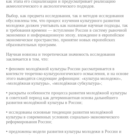
как этапа его социализации и предусматривает реализацию
акмеологического и аксиологического подходов.
Выбор, как предмета исследования, так и методов исследования
обусловлены тем, что процесс изучения культурного развития
молодежи должен учитывать как названные научные подходы, так
и требования времени — вступление России в систему рыночной
экономики и информационную эпоху, вхождение в европейское
экономическое пространство, принятие новых европейских
образовательных программ.
Научная новизна и теоретическая значимость исследования
заключается в том, что:
• феномен молодёжной культуры России рассматривается в
контексте теоретико-культурологического осмысления, и на основе
этого выводятся следующие дефиниции: «культура молодежи»,
«молодёжная культуры», «молодёжная субкультура»;
• раскрыты особенности процесса развития молодёжной культуры
в советский период как детерминантная основа дальнейшего
развития молодёжной культуры в России;
• исследованы основные тенденции развития молодёжной
культуры в современных условиях социально-экономического
реформирования России;
• предложены модели развития культуры молодежи в России и