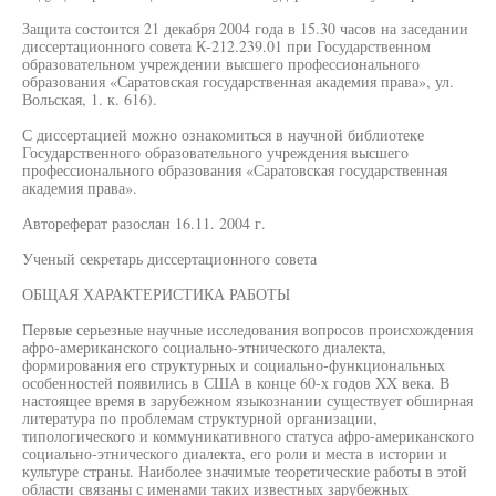
Защита состоится 21 декабря 2004 года в 15.30 часов на заседании
диссертационного совета К-212.239.01 при Государственном
образовательном учреждении высшего профессионального
образования «Саратовская государственная академия права», ул.
Вольская, 1. к. 616).
С диссертацией можно ознакомиться в научной библиотеке
Государственного образовательного учреждения высшего
профессионального образования «Саратовская государственная
академия права».
Автореферат разослан 16.11. 2004 г.
Ученый секретарь диссертационного совета
ОБЩАЯ ХАРАКТЕРИСТИКА РАБОТЫ
Первые серьезные научные исследования вопросов происхождения
афро-американского социально-этнического диалекта,
формирования его структурных и социально-функциональных
особенностей появились в США в конце 60-х годов XX века. В
настоящее время в зарубежном языкознании существует обширная
литература по проблемам структурной организации,
типологического и коммуникативного статуса афро-американского
социально-этнического диалекта, его роли и места в истории и
культуре страны. Наиболее значимые теоретические работы в этой
области связаны с именами таких известных зарубежных