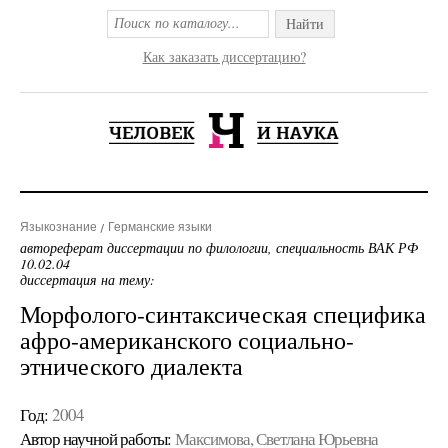
Найти
Как заказать диссертацию?
Языкознание
Германские языки
автореферат диссертации по филологии, специальность ВАК РФ
10.02.04
диссертация на тему:
Морфолого-синтаксическая специфика
афро-американского социально-
этнического диалекта
Год:
2004
Автор научной работы:
Максимова, Светлана Юрьевна