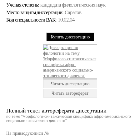
Ученая cтепень:
кандидата филологических наук
Место защиты диссертации:
Саратов
Код cпециальности ВАК:
10.02.04
Купить диссертацию
Читать диссертацию
Читать автореферат
Полный текст автореферата диссертации
по теме "Морфолого-синтаксическая специфика афро-американского
социально-этнического диалекта"
На праваодукописи №