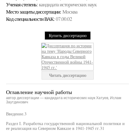
Ученая cтепень:
кандидата исторических наук
Место защиты диссертации:
Москва
Код cпециальности ВАК:
07.00.02
Купить диссертацию
Читать диссертацию
Оглавление научной работы
автор диссертации — кандидата исторических наук Хатуев, Ислам
Заутдинович
Введение.3
Раздел I. Разработка государственной национальной политики и
ее реализация на Северном Кавказе в 1941-1945 гг.31