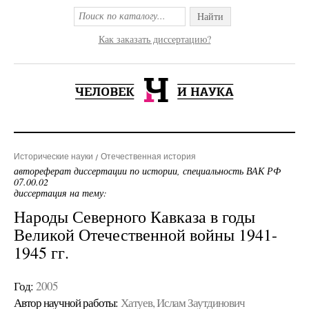
Найти
Как заказать диссертацию?
Исторические науки
Отечественная история
автореферат диссертации по истории, специальность ВАК РФ
07.00.02
диссертация на тему:
Народы Северного Кавказа в годы
Великой Отечественной войны 1941-
1945 гг.
Год:
2005
Автор научной работы:
Хатуев, Ислам Заутдинович