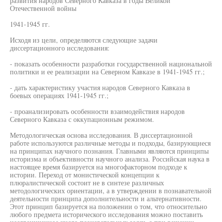
развития народов Северного Кавказа в годы Великой
Отечественной войны
1941-1945 гг.
Исходя из цели, определяются следующие задачи
диссертационного исследования:
- показать особенности разработки государственной национальной
политики и ее реализации на Северном Кавказе в 1941-1945 гг.;
- дать характеристику участия народов Северного Кавказа в
боевых операциях 1941-1945 гг.;
- проанализировать особенности взаимодействия народов
Северного Кавказа с оккупационным режимом.
Методологическая основа исследования. В диссертационной
работе используются различные методы и подходы, базирующиеся
на принципах научного познания. Главными являются принципы
историзма и объективности научного анализа. Российская наука в
настоящее время базируется на многофакторном подходе к
истории. Переход от монистической концепции к
плюралистической состоит не в синтезе различных
методологических ориентации, а в утверждении в познавательной
деятельности принципа дополнительности и альтернативности.
Этот принцип базируется на положении о том, что относительно
любого предмета исторического исследования можно поставить