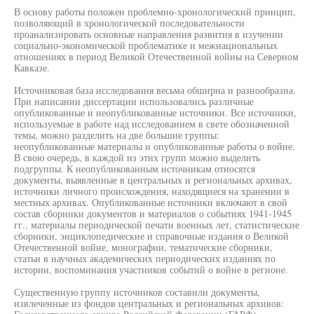
В основу работы положен проблемно-хронологический принцип,
позволяющий в хронологической последовательности
проанализировать основные направления развития в изучении
социально-экономической проблематике и межнациональных
отношениях в период Великой Отечественной войны на Северном
Кавказе.
Источниковая база исследования весьма обширна и разнообразна.
При написании диссертации использовались различные
опубликованные и неопубликованные источники. Все источники,
используемые в работе над исследованием в свете обозначенной
темы, можно разделить на две большие группы:
неопубликованные материалы и опубликованные работы о войне.
В свою очередь, в каждой из этих групп можно выделить
подгруппы. К неопубликованным источникам относятся
документы, выявленные в центральных и региональных архивах,
источники личного происхождения, находящиеся на хранении в
местных архивах. Опубликованные источники включают в свой
состав сборники документов и материалов о событиях 1941-1945
гг., материалы периодической печати военных лет, статистические
сборники, энциклопедические и справочные издания о Великой
Отечественной войне, монографии, тематические сборники,
статьи в научных академических периодических изданиях по
истории, воспоминания участников событий о войне в регионе.
Существенную группу источников составили документы,
извлеченные из фондов центральных и региональных архивов: