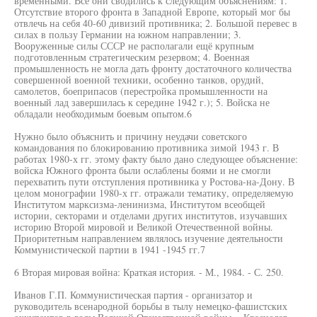
временными. Все они сводились к следующим объяснениям: 1.
Отсутствие второго фронта в Западной Европе, который мог бы
отвлечь на себя 40-60 дивизий противника; 2. Большой перевес в
силах в пользу Германии на южном направлении; 3.
Вооруженные силы СССР не располагали ещё крупным
подготовленным стратегическим резервом; 4. Военная
промышленность не могла дать фронту достаточного количества
совершенной военной техники, особенно танков, орудий,
самолетов, боеприпасов (перестройка промышленности на
военный лад завершилась к середине 1942 г.); 5. Войска не
обладали необходимым боевым опытом.6
Нужно было объяснить и причину неудачи советского
командования по блокированию противника зимой 1943 г. В
работах 1980-х гг. этому факту было дано следующее объяснение:
войска Южного фронта были ослаблены боями и не смогли
перехватить пути отступления противника у Ростова-на-Дону. В
целом монографии 1980-х гг. отражали тематику, определяемую
Институтом марксизма-ленинизма, Институтом всеобщей
истории, секторами и отделами других институтов, изучавших
историю Второй мировой и Великой Отечественной войны.
Приоритетным направлением являлось изучение деятельности
Коммунистической партии в 1941 -1945 гг.7
6 Вторая мировая война: Краткая история. - М., 1984. - С. 250.
Иванов Г.П. Коммунистическая партия - организатор и
руководитель всенародной борьбы в тылу немецко-фашистских