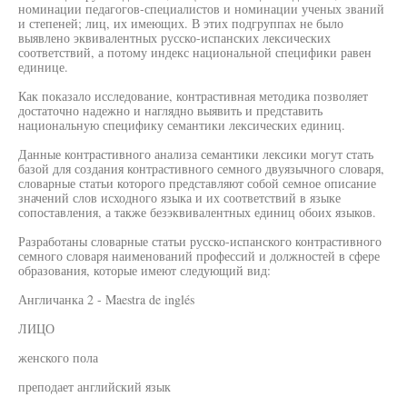
номинации педагогов-специалистов и номинации ученых званий
и степеней; лиц, их имеющих. В этих подгруппах не было
выявлено эквивалентных русско-испанских лексических
соответствий, а потому индекс национальной специфики равен
единице.
Как показало исследование, контрастивная методика позволяет
достаточно надежно и наглядно выявить и представить
национальную специфику семантики лексических единиц.
Данные контрастивного анализа семантики лексики могут стать
базой для создания контрастивного семного двуязычного словаря,
словарные статьи которого представляют собой семное описание
значений слов исходного языка и их соответствий в языке
сопоставления, а также безэквивалентных единиц обоих языков.
Разработаны словарные статьи русско-испанского контрастивного
семного словаря наименований профессий и должностей в сфере
образования, которые имеют следующий вид:
Англичанка 2 - Maestra de inglés
ЛИЦО
женского пола
преподает английский язык