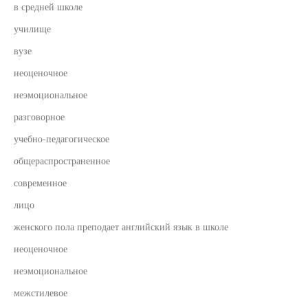
в средней школе
училище
вузе
неоценочное
неэмоциональное
разговорное
учебно-педагогическое
общераспространенное
современное
лицо
женского пола преподает английский язык в школе
неоценочное
неэмоциональное
межстилевое