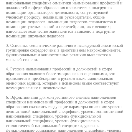
национальная специфика семантики наименований профессий и
должностей в сфере образования проявляется в подгруппах
номинации организаторов деятельности, сопутствующей
учебному процессу, номинации руководителей, общие
номинации педагогов, номинации педагогов-спеииагистов и
номинации ученых званий и степеней; лиц, их имеющих;
наибольшее количество эквивалентов выявлено в подгруппе
номинации школьных педагогов.
3. Основные семантические различия в исследуемой лексической
группировке сосредоточены в денотативном макрокомноненгге,
функциональные и коннотативные различия выявляются в
меньшей степени.
4. Русские наименования профессий и должностей в сфере
образования являются более эмоционально-оценочными, что
проявляется в преобладании в русском языке эмоционально-
оценочных единиц, которым в испанском языке соответствуют
неэмоциональные и неоценочные.
6. Эффективными для контрастивного анализа национальной
специфики наименований профессий и должностей в сфере
образования оказались следующие параметры описания: уровень
денотативной национальной специфики, уровень коннотативной
национальной специфики, уровень функциональной
национальной специфики, уровень функционально-
стилистической национальной специфики, уровень
функционально-социальной национальной специфики, уровень