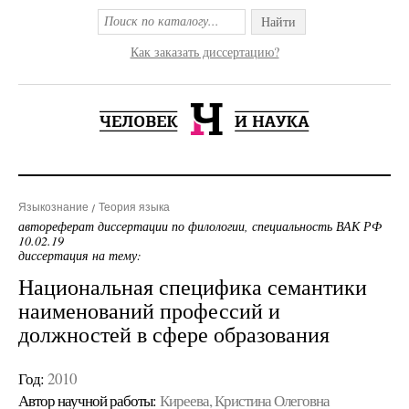
Найти
Как заказать диссертацию?
Языкознание
Теория языка
автореферат диссертации по филологии, специальность ВАК РФ
10.02.19
диссертация на тему:
Национальная специфика семантики
наименований профессий и
должностей в сфере образования
Год:
2010
Автор научной работы:
Киреева, Кристина Олеговна