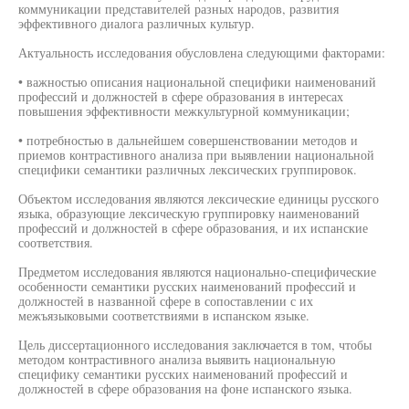
коммуникации представителей разных народов, развития
эффективного диалога различных культур.
Актуальность исследования обусловлена следующими факторами:
• важностью описания национальной специфики наименований
профессий и должностей в сфере образования в интересах
повышения эффективности межкультурной коммуникации;
• потребностью в дальнейшем совершенствовании методов и
приемов контрастивного анализа при выявлении национальной
специфики семантики различных лексических группировок.
Объектом исследования являются лексические единицы русского
языка, образующие лексическую группировку наименований
профессий и должностей в сфере образования, и их испанские
соответствия.
Предметом исследования являются национально-специфические
особенности семантики русских наименований профессий и
должностей в названной сфере в сопоставлении с их
межъязыковыми соответствиями в испанском языке.
Цель диссертационного исследования заключается в том, чтобы
методом контрастивного анализа выявить национальную
специфику семантики русских наименований профессий и
должностей в сфере образования на фоне испанского языка.