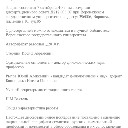
Защита состоится 7 октября 2010 г. на заседании
диссертационного совета Д212.038.07 при Воронежском
государственном университете по адресу: 396006, Воронеж,
плЛенина 10, ауд.85
С диссертацией можно ознакомиться в научной библиотеке
Воронежского государственного университета.
Автореферат разослан ,¿2010 г.
Стернин Иосиф Абрамович
Официальные оппоненты - доктор филологических наук,
профессор
Рылов Юрий Алексеевич - кандидат филологических наук, доцент
Конопелько Инесса Павловна
Ученый секретарь диссертационного совета
Н.М.Вахтель
Общая характеристика работы
Настоящее диссертационное исследование посвящено выявлению
национальной специфики семантики русских наименований
профессий и должностей в сфере образования в их сопоставлении