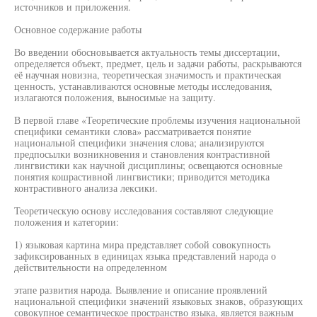
источников и приложения.
Основное содержание работы
Во введении обосновывается актуальность темы диссертации,
определяется объект, предмет, цель и задачи работы, раскрываются
её научная новизна, теоретическая значимость и практическая
ценность, устанавливаются основные методы исследования,
излагаются положения, выносимые на защиту.
В первой главе «Теоретические проблемы изучения национальной
специфики семантики слова» рассматривается понятие
национальной специфики значения слова; анализируются
предпосылки возникновения и становления контрастивной
лингвистики как научной дисциплины; освещаются основные
понятия кошрастивной лингвистики; приводится методика
контрастивного анализа лексики.
Теоретическую основу исследования составляют следующие
положения и категории:
1) языковая картина мира представляет собой совокупность
зафиксированных в единицах языка представлений народа о
действительности на определенном
этапе развития народа. Выявление и описание проявлений
национальной специфики значений языковых знаков, образующих
совокупное семантическое пространство языка, является важным