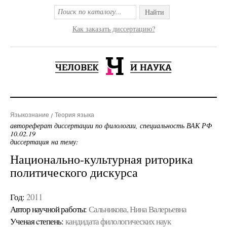
Найти
Как заказать диссертацию?
Языкознание
Теория языка
автореферат диссертации по филологии, специальность ВАК РФ
10.02.19
диссертация на тему:
Национально-культурная риторика
политического дискурса
Год:
2011
Автор научной работы:
Сальникова, Нина Валерьевна
Ученая cтепень:
кандидата филологических наук