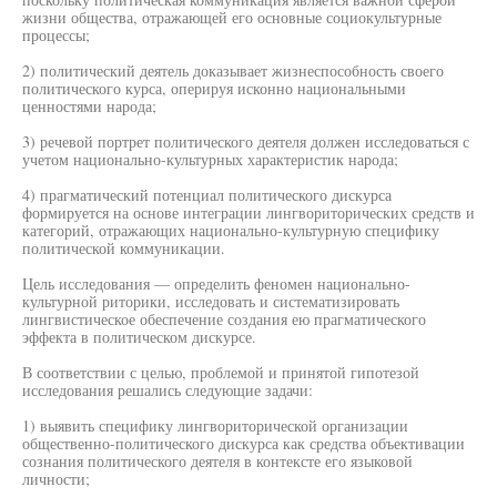
жизни общества, отражающей его основные социокультурные
процессы;
2) политический деятель доказывает жизнеспособность своего
политического курса, оперируя исконно национальными
ценностями народа;
3) речевой портрет политического деятеля должен исследоваться с
учетом национально-культурных характеристик народа;
4) прагматический потенциал политического дискурса
формируется на основе интеграции лингвориторических средств и
категорий, отражающих национально-культурную специфику
политической коммуникации.
Цель исследования — определить феномен национально-
культурной риторики, исследовать и систематизировать
лингвистическое обеспечение создания ею прагматического
эффекта в политическом дискурсе.
В соответствии с целью, проблемой и принятой гипотезой
исследования решались следующие задачи:
1) выявить специфику лингвориторической организации
общественно-политического дискурса как средства объективации
сознания политического деятеля в контексте его языковой
личности;