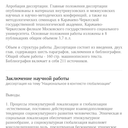
Апробация диссертации. Главные положения диссертации
опубликованы в материалах внутривузовских и межвузовских
научных и научно-методических конференций, а также на
методологических семинарах в Карачаево-Черкесской
государственной технологической академии, Карачаево-
Черкесском филиале Московского государственного социального
университета. Основные положения работы изложены в 8
публикациях общим объемом 3,7 п.л.
Объем и структура работы. Диссертация состоит из введения, двух
глав, содержащих шесть параграфов, заключения и библиографии.
Общий объем работы - 160 стр. машинописного текста.
Библиография включает в себя 211 источников.
Заключение научной работы
диссертация на тему "Национальное в контексте глобализации"
Выводы.
1. Процессы этнокультурной локализации и глобализации
-естественные, постоянно действующие взаимодополняющие
тенденции социокультурного развития человечества. Этническая и
социальная локализация обеспечивает этнокультурное
разнообразие, а социокультурная глобализация выполняет
консолидирующую роль, предотвращая бесконечное этническое