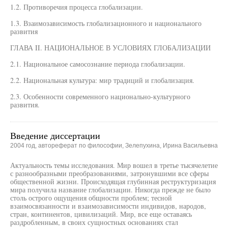
1.2. Противоречия процесса глобализации.
1.3. Взаимозависимость глобализационного и национального
развития
ГЛАВА II. НАЦИОНАЛЬНОЕ В УСЛОВИЯХ ГЛОБАЛИЗАЦИИ
2.1. Национальное самосознание периода глобализации.
2.2. Национальная культура: мир традиций и глобализация.
2.3. Особенности современного национально-культурного
развития.
Введение диссертации
2004 год, автореферат по философии, Зелепухина, Ирина Васильевна
Актуальность темы исследования. Мир вошел в третье тысячелетие
с разнообразными преобразованиями, затронувшими все сферы
общественной жизни. Происходящая глубинная реструктуризация
мира получила название глобализации. Никогда прежде не было
столь острого ощущения общности проблем; тесной
взаимосвязанности и взаимозависимости индивидов, народов,
стран, континентов, цивилизаций. Мир, все еще оставаясь
раздробленным, в своих сущностных основаниях стал