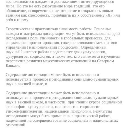
воспользоваться плодами и достижениями интегрирующегося
мира. Но это не есть разрушение мира традиций, это его
обновление, осовременивание, открытие и открытость новым
веяниям как способность, приобщить их к собственному «Я» или
себя к иному.
Теоретическая и практическая значимость работы. Основные
выводы и материалы диссертации могут быть использованы: для5
исследования роли этничности в глобальных процессах, для,
социального прогнозирования, совершенствования механизмов
управления t национальными процессами. Определенный
научный? интерес работа представляет для культурологов,
футурологов, социологов, а также тех, кто занимается изучением
перспектив развития межэтнических отношений на Северном
Кавказе.
Содержание диссертации может быть использовано и
используется в процессе преподавания социально-гуманитарных
наук в высшей школе, в
Содержание диссертации может быть использовано и
используется в процессе преподавания социально-гуманитарных
наук в высшей школе, в частности, при чтении курсов социальной
философии, культурологии, политологии, социологии,
этноконфликтологии, национальной психологии. Результаты
исследования могут быть применены в практической работе,
нацеленной на совершенствование социальных и национальных
отношений.