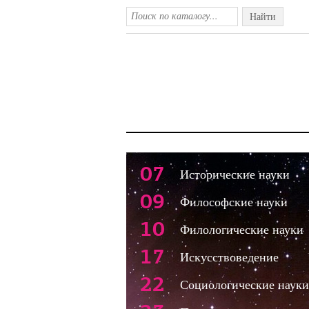
Найти
07
Исторические науки
09
Философские науки
10
Филологические науки
17
Искусствоведение
22
Социологические науки