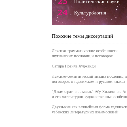
23
Политические науки
24
Культурология
Похожие темы диссертаций
Лексико-грамматические особенности
шугнанских пословиц и поговорок
Сатира Нозила Худжанди
Лексико-семантический анализ пословиц и
поговорок в таджикском и русском языках
"Джамхарат аль-амсаль" Абу Хилаля аль-А
и его литературно-художественные особен
Двуязычие как важнейшая форма таджикск
узбекских литературных взаимосвязей