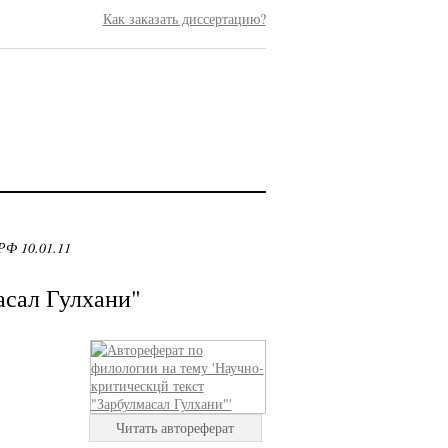
Как заказать диссертацию?
РФ 10.01.11
асал Гулхани"
Читать автореферат