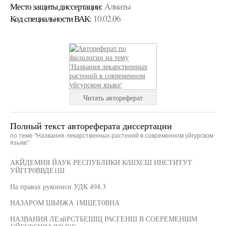
Место защиты диссертации:
Алматы
Код cпециальности ВАК:
10.02.06
Читать автореферат
Полный текст автореферата диссертации
по теме "Названия лекарственных растений в современном уйгурском
языке"
АКЙДЕМИЯ ЙАУК РЕСПУБЛИКИ К/ШХСШ ИНСТИТУТ
УЙГГР0ВВДЕ1Ш
На правах рукописи УДК 494.3
НАЗАРОМ ШЬНЖА 1МШЕТ0ВНА
НАЗВАНИЯ ЛЕлйРСТБЕШЩ РАСГЕНШ В СОЕРЕМЕНШМ