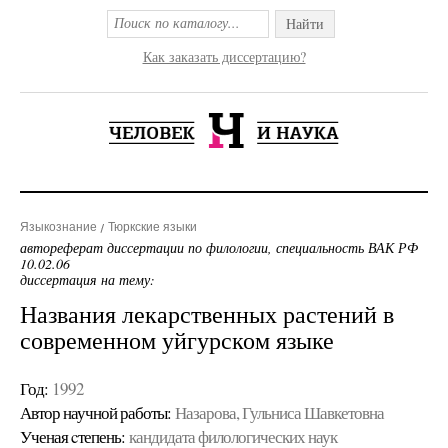
Найти
Как заказать диссертацию?
Языкознание
Тюркские языки
автореферат диссертации по филологии, специальность ВАК РФ
10.02.06
диссертация на тему:
Названия лекарственных растений в
современном уйгурском языке
Год:
1992
Автор научной работы:
Назарова, Гульниса Шавкетовна
Ученая cтепень:
кандидата филологических наук