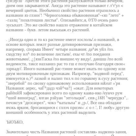
суи;ер:ш" /цветлй этого растения распускаются только вечером,
днем они закрываются/. Аюгда это растение называют г.т'т'ул <
вечерний цветок. Необычноз свойство растения отразилось а
названии яэ глзин'! "Черноголовка обыкновенная"-<яз "лето" +
-газлц "похвлтешив листья". Олизывйвтс,я, 0!Г0 очэнь рано
эусыхазт. Это же свойство нашло отражение в китайском
названии - букв. летом высьхыж.еэ растений.
. ¡Иногда одно и то кз растение имеэт нзслоль/.о названий, в
основе которых лежзт разные дативировочныв признаки,
например, спорыш Имеет' четыре названия: да^ач уйл /по.
сходству ил^ по величине листьев/, ехы чт /по поедания
животными/, ¿{язиТаска /по внешне.чу виду/, даншш /по всей
видимости, таксе наззаниз рас то гш е получаю благодаря свои«
ззрнадг/. Иного названий рас-тзние может икать по одному или
двум мотивировочным признакам. Иалримзр, "водяной перед",
именуется о,)^ лазкой и налип тил.ч по горькому в.сусу растения;
"зверобой" по свозку одинаковому использования и&еат »'ря
Названия: аерю;, чаГ^дадз чзй^ча?} «окат. Для некоторых
райёнйЯ зафиксировано всего по одному каава-нко /еунчэ рум
^ший виноград", ялган рзйуан "зегольцкя", сия-¿18Н "чернудкз",.
печэкгуя "диэсаорел", чокз ^катальпа" и ¿р./, Все она обладаог
ячзкь ярким, бросающиеся с гллзч призм« .с о г.', I! любу» другую
внешний особенность у этих растений выделить
'ЫОЪКО,
Значительно чисть Названия растений составляя» надмзно-зания,