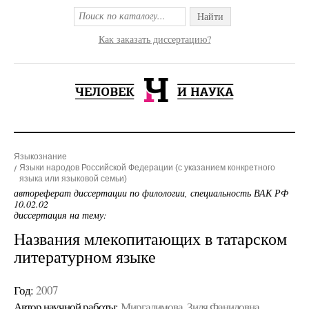
Найти
Как заказать диссертацию?
Языкознание
Языки народов Российской Федерации (с указанием конкретного
языка или языковой семьи)
автореферат диссертации по филологии, специальность ВАК РФ
10.02.02
диссертация на тему:
Названия млекопитающих в татарском
литературном языке
Год:
2007
Автор научной работы:
Миргалимова, Зиля Фаниловна