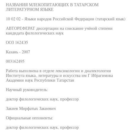
НАЗВАНИЯ МЛЕКОПИТАЮЩИХ В ТАТАРСКОМ
ЛИТЕРАТУРНОМ ЯЗЫКЕ
10 02 02 - Языки народов Российской Федерации (татарский язык)
АВТОРЕФЕРАТ диссертации на соискание учёной степени
кандидата филологических наук
ООЗ 1624Э5
Казань - 2007
003162495
Работа выполнена в отделе лексикологии и диалектологии
Института языка, литературы и искусства им Г Ибрагимова
Академии наук Республики Татарстан
Научный руководитель:
доктор филологических наук, профессор
Закиев Мирфатых Закиевич
Официальные оппоненты:
доктор филологических наук, профессор