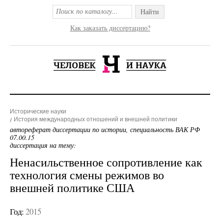
Найти
Как заказать диссертацию?
Исторические науки
История международных отношений и внешней политики
автореферат диссертации по истории, специальность ВАК РФ
07.00.15
диссертация на тему:
Ненасильственное сопротивление как
технология смены режимов во
внешней политике США
Год:
2015