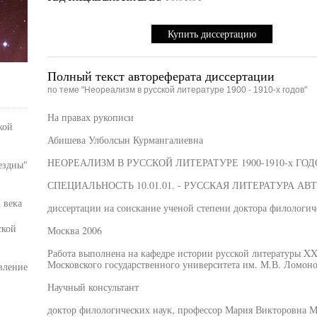
Купить диссертацию
Полный текст автореферата диссертации
по теме "Неореализм в русской литературе 1900 - 1910-х годов"
На правах рукописи
кой
Абишева Улболсын Курмангалиевна
НЕОРЕАЛИЗМ В РУССКОЙ ЛИТЕРАТУРЕ 1900-1910-х ГОД
ездны"
СПЕЦИАЛЬНОСТЬ 10.01.01. - РУССКАЯ ЛИТЕРАТУРА АВ
 века
диссертации на соискание ученой степени доктора филологич
ской
Москва 2006
Работа выполнена на кафедре истории русской литературы XX
Московского государственного университета им. М.В. Ломоно
вление
Научный консультант
доктор филологических наук, профессор Мария Викторовна М