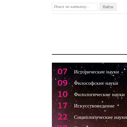
Найти
07
Исторические науки
09
Философские науки
10
Филологические науки
17
Искусствоведение
22
Социологические науки