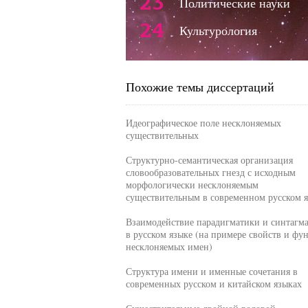
23
Политические науки
24
Культурология
Похожие темы диссертаций
Идеографическое поле несклоняемых
существительных
Структурно-семантическая организация
словообразовательных гнезд с исходным
морфологически несклоняемым
существительным в современном русском 
Взаимодействие парадигматики и синтагм
в русском языке (на примере свойств и фу
несклоняемых имен)
Структура имени и именные сочетания в
современных русском и китайском языках