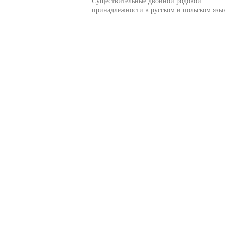
Существительные двойной родовой
принадлежности в русском и польском язы