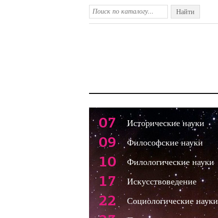
Найти
07
Исторические науки
09
Философские науки
10
Филологические науки
17
Искусствоведение
22
Социологические науки