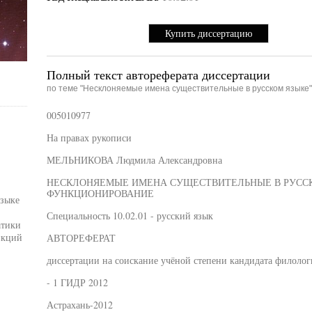
Купить диссертацию
Полный текст автореферата диссертации
по теме "Несклоняемые имена существительные в русском языке"
005010977
На правах рукописи
МЕЛЬНИКОВА Людмила Александровна
НЕСКЛОНЯЕМЫЕ ИМЕНА СУЩЕСТВИТЕЛЬНЫЕ В РУССК
ФУНКЦИОНИРОВАНИЕ
языке
Специальность 10.02.01 - русский язык
атики
нкций
АВТОРЕФЕРАТ
диссертации на соискание учёной степени кандидата филолог
- 1 ГИДР 2012
Астрахань-2012