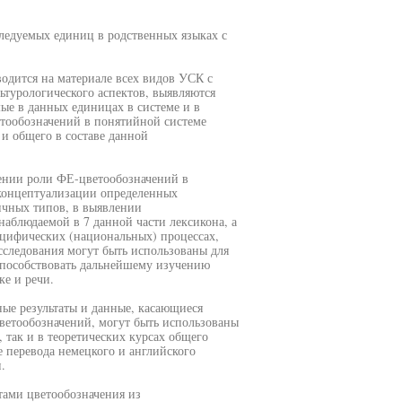
следуемых единиц в родственных языках с
водится на материале всех видов УСК с
ьтурологического аспектов, выявляются
ые в данных единицах в системе и в
етообозначений в понятийной системе
 и общего в составе данной
лении роли ФЕ-цветообозначений в
 концептуализации определенных
ичных типов, в выявлении
наблюдаемой в 7 данной части лексикона, а
ецифических (национальных) процессах,
сследования могут быть использованы для
способствовать дальнейшему изучению
е и речи.
ные результаты и данные, касающиеся
ветообозначений, могут быть использованы
 так и в теоретических курсах общего
е перевода немецкого и английского
.
тами цветообозначения из