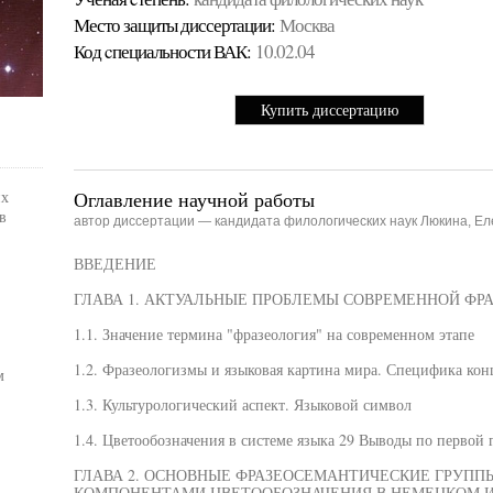
Место защиты диссертации:
Москва
Код cпециальности ВАК:
10.02.04
Купить диссертацию
их
Оглавление научной работы
в
автор диссертации — кандидата филологических наук Люкина, Е
ВВЕДЕНИЕ
ГЛАВА 1. АКТУАЛЬНЫЕ ПРОБЛЕМЫ СОВРЕМЕННОЙ ФР
1.1. Значение термина "фразеология" на современном этапе
1.2. Фразеологизмы и языковая картина мира. Специфика ко
м
1.3. Культурологический аспект. Языковой символ
1.4. Цветообозначения в системе языка 29 Выводы по первой 
ГЛАВА 2. ОСНОВНЫЕ ФРАЗЕОСЕМАНТИЧЕСКИЕ ГРУПП
КОМПОНЕНТАМИ ЦВЕТООБОЗНАЧЕНИЯ В НЕМЕЦКОМ И