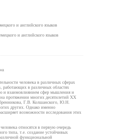
мецкого и английского языков
емецкого и английского языков
на
ельности человека в различных сферах
в, работающих в различных областях
ью и взаимовлиянием сфер мышления и
е на протяжении многих десятилетий XX
бренникова, Г.В. Колшанского, Ю.Н.
ногих других. Однако именно
расширяет возможности исследования этих
человека относятся в первую очередь
ого типа, т.е. создание устойчивых
 различной функциональной