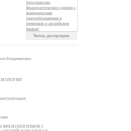
Читать диссертацию
лена Владимировна
АЗЕОЛОГИИ
нцептуализации
главе
Ы ФРАЗЕОЛОГИЗМОВ С
 АНГЛИЙСКОМ ЯЗЫКАХ