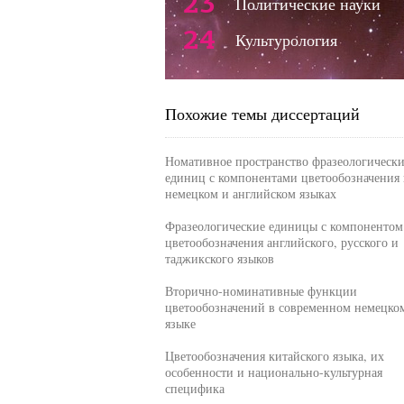
23
Политические науки
24
Культурология
Похожие темы диссертаций
Номативное пространство фразеологическ
единиц с компонентами цветообозначения 
немецком и английском языках
Фразеологические единицы с компонентом
цветообозначения английского, русского и
таджикского языков
Вторично-номинативные функции
цветообозначений в современном немецко
языке
Цветообозначения китайского языка, их
особенности и национально-культурная
специфика