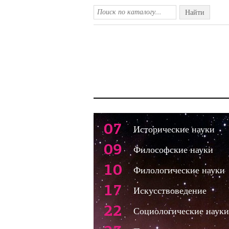
Найти
07
Исторические науки
09
Философские науки
10
Филологические науки
17
Искусствоведение
22
Социологические науки