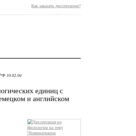
Как заказать диссертацию?
РФ 10.02.04
огических единиц с
емецком и английском