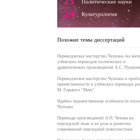
23
Политические науки
24
Культурология
Похожие темы диссертаций
Переводческое мастерство Чулпана /на мат
узбекских переводов поэтических и
драматических произведений А.С. Пушкин
Переводческое мастерство Чулпана и пробл
преемственности в узбекских переводах ро
М. Горького "Мать"
Идейно-художественные особенности поэз
Чулпана
Переводы произведений А.П. Чехова на
персидский язык и их роль в развитии
современной персидской новеллистики