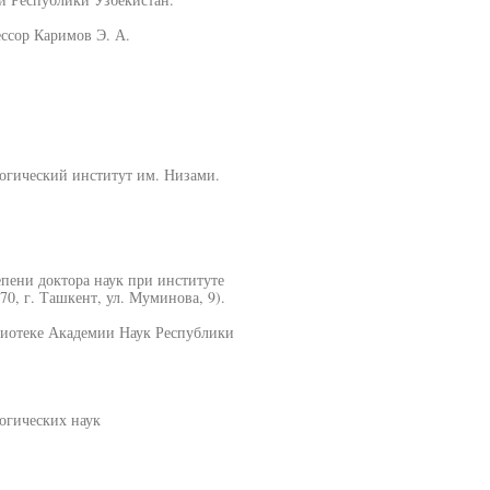
ссор Каримов Э. А.
огический институт им. Низами.
епени доктора наук при институте
0, г. Ташкент, ул. Муминова, 9).
лиотеке Академии Наук Республики
огических наук