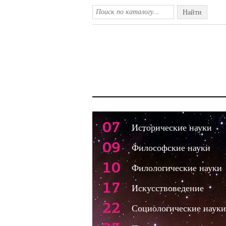
Найти
07
Исторические науки
09
Философские науки
10
Филологические науки
17
Искусствоведение
22
Социологические науки