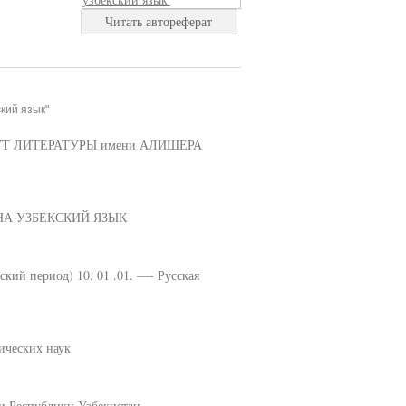
Читать автореферат
кий язык"
Т ЛИТЕРАТУРЫ имени АЛИШЕРА
НА УЗБЕКСКИЙ ЯЗЫК
кий период) 10. 01 .01. —- Русская
ических наук
и Республики Узбекистан.