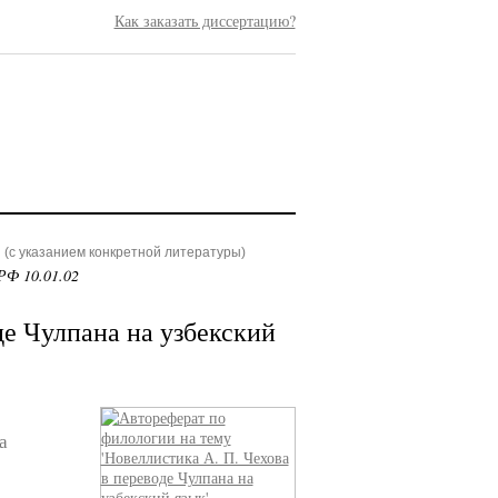
Как заказать диссертацию?
(с указанием конкретной литературы)
РФ 10.01.02
де Чулпана на узбекский
а