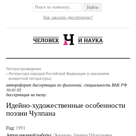
Найти
Как заказать диссертацию?
Литературоведение
Литература народов Российской Федерации (с указанием
конкретной литературы)
автореферат диссертации по филологии, специальность ВАК РФ
10.01.02
диссертация на тему:
Идейно-художественные особенности
поэзии Чулпана
Год:
1991
Автор научной работы:
Эшонова, Замира Шукуровна