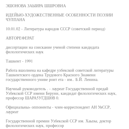
ЭШОНОВА ЗАЫИРА ШШРОВНА
ИДЕЙЬЮ-ХУДОЖЕСТВЕННЫЕ ОСОБЕННОСТИ ПОЭЗИИ
ЧУЛПАНА
10.01.02 - Литература народов СССР (советский период)
АВТОРЕФЕРАТ
диссертации на соискание ученой степени кандидата
филологических наук
Ташкент - 1991
Работа вшолнена на кафедре узбекской советской литературы
Ташкентского ордена Трудового Красного Знамени
государственного униве роит ета - им.. Б.Й. Ленина.
Научный руководитель . - лауреат Государственной предай
Узбекской ССР имени Беруни, кандидат филологических наук,
профессор ШАРА5УГДШ0В 0.
Официальны» оппоненты - член-корреспондент АН УвССР,
лауреат
Государственной премии Узбекской ССР им. Хаыэы, доктор
филологических наук, профессор