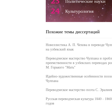
23
Политические науки
24
Культурология
Похожие темы диссертаций
Новеллистика А. П. Чехова в переводе Чул
на узбекский язык
Переводческое мастерство Чулпана и пробл
преемственности в узбекских переводах ро
М. Горького "Мать"
Идейно-художественные особенности поэз
Чулпана
Переводческое мастерство поэта С. Эралие
Русская переводческая культура 1840 - 1860
годов