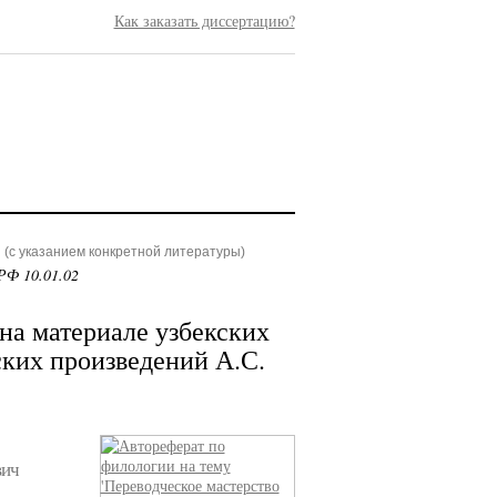
Как заказать диссертацию?
(с указанием конкретной литературы)
РФ 10.01.02
на материале узбекских
ских произведений А.С.
вич