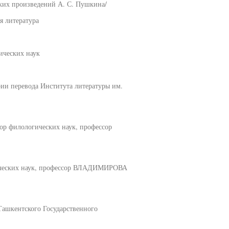
ских произведений А. С. Пушкина/
ая литература
ических наук
рии перевода Института литературы им.
ор филологических наук, профессор
гических наук, профессор ВЛАДИМИРОВА
Ташкентского Государственного