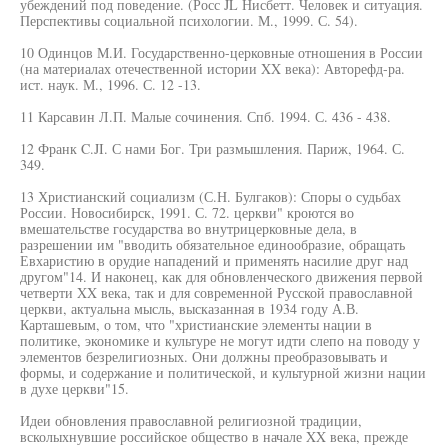
убеждений под поведение. (Росс JL Нисбетт. Человек и ситуация.
Перспективы социальной психологии. М., 1999. С. 54).
10 Одинцов М.И. Государственно-церковные отношения в России
(на материалах отечественной истории XX века): Авторефд-ра.
ист. наук. М., 1996. С. 12 -13.
11 Карсавин Л.П. Малые сочинения. Спб. 1994. С. 436 - 438.
12 Франк C.JI. С нами Бог. Три размышления. Париж, 1964. С.
349.
13 Христианский социализм (С.Н. Булгаков): Споры о судьбах
России. Новосибирск, 1991. С. 72. церкви" кроются во
вмешательстве государства во внутрицерковные дела, в
разрешении им "вводить обязательное единообразие, обращать
Евхаристию в орудие нападений и применять насилие друг над
другом"14. И наконец, как для обновленческого движения первой
четверти XX века, так и для современной Русской православной
церкви, актуальна мысль, высказанная в 1934 году А.В.
Карташевым, о том, что "христианские элементы нации в
политике, экономике и культуре не могут идти слепо на поводу у
элементов безрелигиозных. Они должны преобразовывать и
формы, и содержание и политической, и культурной жизни нации
в духе церкви"15.
Идеи обновления православной религиозной традиции,
всколыхнувшие российское общество в начале XX века, прежде