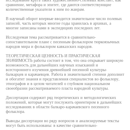
сравнение, метафора и эпитет, где даются соответствующие
количественные указатели к ним по жанрам.
В научный оборот впервые вводится значительное число полевых
записей, часть которых многие годы хранилась в архивах, а
многие записаны нами в экспедициях последних лет.
Исследуемая тема рассматривается в сравнительно-
сопоставительном плане с песенным фольклором тюркоязычных
народов мира и фольклором кавказских народов.
ТЕОРЕТИЧЕСКАЯ ЦЕННОСТЬ И ПРАКТИЧЕСКАЯ
ЗНАЧИМОСТЬ работы состоит в том, что она открывает широкую
возможность для дальнейших научных изысканий и
всестороннего изучения древнейшей песенной культуры-
балкарцев и карачаевцев. Работа в значительной степени дополнит
и обогатит знания и представления специалистов во фольклору,
этнографов и в целом читателей о глубоком национальном
своеобразии рассматриваемого пласта народной культуры.
Диссертация содержит ряд теоретических и методологических
положений, которые могут послужить ориентиром в дальнейших
исследованиях в области балкаро-карачаевского песенного
фольклора.
Выводы диссертации во ряду вопросов и анализируемые тексты
могут быть использованы: в качестве сравнительно-