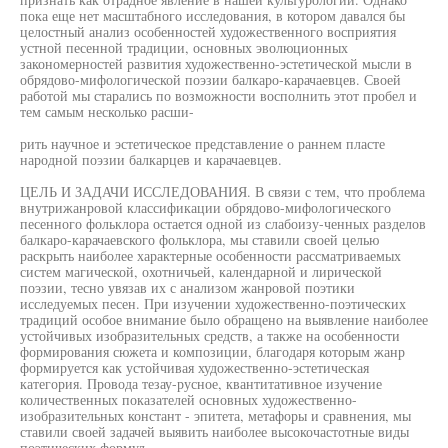
пока еще нет масштабного исследования, в котором давался бы
целостный анализ особенностей художественного восприятия
устной песенной традиции, основных эволюционных
закономерностей развития художественно-эстетической мысли в
обрядово-мифологической поэзии балкаро-карачаевцев. Своей
работой мы старались по возможности восполнить этот пробел и
тем самым несколько расши-
рить научное и эстетическое представление о раннем пласте
народной поэзии балкарцев и карачаевцев.
ЦЕЛЬ И ЗАДАЧИ ИССЛЕДОВАНИЯ. В связи с тем, что проблема
внутрижанровой классификации обрядово-мифологического
песенного фольклора остается одной из слабоизу-ченных разделов
балкаро-карачаевского фольклора, мы ставили своей целью
раскрыть наиболее характерные особенности рассматриваемых
систем магической, охотничьей, календарной и лирической
поэзии, тесно увязав их с анализом жанровой поэтики
исследуемых песен. При изучении художественно-поэтических
традиций особое внимание было обращено на выявление наиболее
устойчивых изобразительных средств, а также на особенности
формирования сюжета и композиции, благодаря которым жанр
формируется как устойчивая художественно-эстетическая
категория. Провода тезау-русное, квантитативное изучение
количественных показателей основных художественно-
изобразительных констант - эпитета, метафоры и сравнения, мы
ставили своей задачей выявить наиболее высокочастотные виды
поэтических формул.