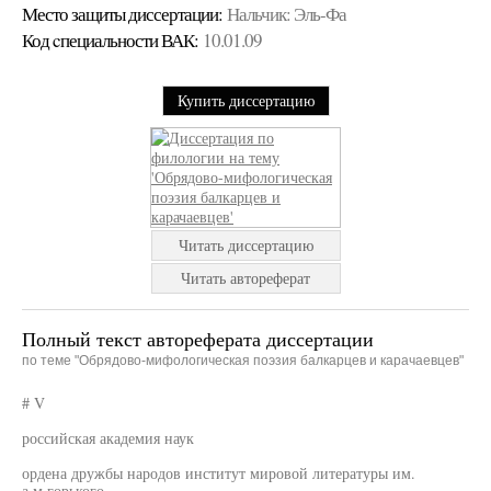
Место защиты диссертации:
Нальчик: Эль-Фа
Код cпециальности ВАК:
10.01.09
Купить диссертацию
Читать диссертацию
Читать автореферат
Полный текст автореферата диссертации
по теме "Обрядово-мифологическая поэзия балкарцев и карачаевцев"
# V
российская академия наук
ордена дружбы народов институт мировой литературы им.
а.м.горького