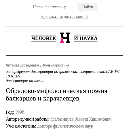
Найти
Как заказать диссертацию?
Литературоведение
Фольклористика
автореферат диссертации по филологии, специальность ВАК РФ
10.01.09
диссертация на тему:
Обрядово-мифологическая поэзия
балкарцев и карачаевцев
Год:
1996
Автор научной работы:
Малкондуев, Хамид Хашимович
Ученая cтепень:
доктора филологических наук