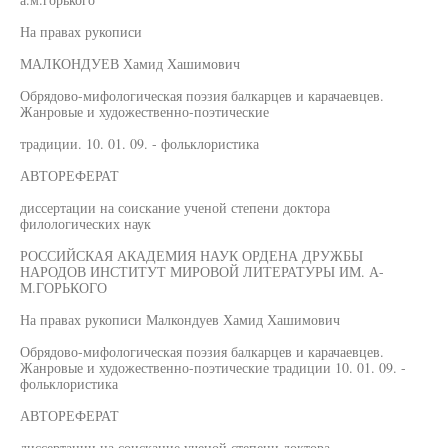
На правах рукописи
МАЛКОНДУЕВ Хамид Хашимович
Обрядово-мифологическая поэзия балкарцев и карачаевцев.
Жанровые и художественно-поэтические
традиции. 10. 01. 09. - фольклористика
АВТОРЕФЕРАТ
диссертации на соискание ученой степени доктора
филологических наук
РОССИЙСКАЯ АКАДЕМИЯ НАУК ОРДЕНА ДРУЖБЫ
НАРОДОВ ИНСТИТУТ МИРОВОЙ ЛИТЕРАТУРЫ ИМ. А-
М.ГОРЬКОГО
На правах рукописи Малкондуев Хамид Хашимович
Обрядово-мифологическая поэзия балкарцев и карачаевцев.
Жанровые и художественно-поэтические традиции 10. 01. 09. -
фольклористика
АВТОРЕФЕРАТ
диссертации на соискание ученой степени доктора