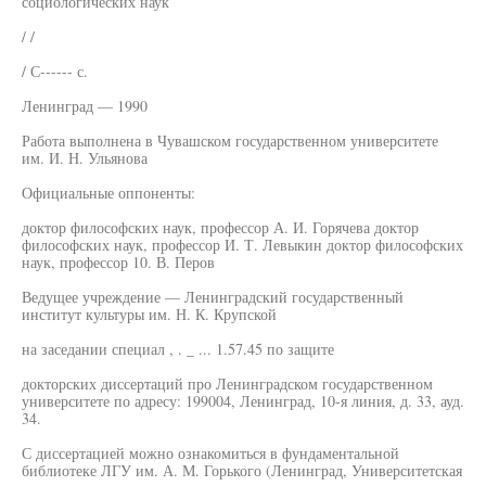
социологических наук
/ /
/ С------ с.
Ленинград — 1990
Работа выполнена в Чувашском государственном университете
им. И. Н. Ульянова
Официальные оппоненты:
доктор философских наук, профессор А. И. Горячева доктор
философских наук, профессор И. Т. Левыкин доктор философских
наук, профессор 10. В. Перов
Ведущее учреждение — Ленинградский государственный
институт культуры им. Н. К. Крупской
на заседании специал , . _ ... 1.57.45 по защите
докторских диссертаций про Ленинградском государственном
университете по адресу: 199004, Ленинград, 10-я линия, д. 33, ауд.
34.
С диссертацией можно ознакомиться в фундаментальной
библиотеке ЛГУ им. А. М. Горького (Ленинград, Университетская