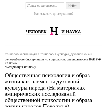
Найти
Как заказать диссертацию?
Социологические науки
Социология культуры, духовной жизни
автореферат диссертации по социологии, специальность ВАК РФ
22.00.06
диссертация на тему:
Общественная психология и образ
жизни как элементы духовной
культуры народа (На материалах
эмпирических исследований
общественной психологии и образа
жизни народов Поволжья)