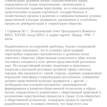
стабилизации духовной жнзип социалистических наций,
определяется не только оперативными, тактическими и
стратегическими задачами перестройки, но и повседневными
практическими нуждами партийных, государственных и
хозяйственных органов в развитии и совершенствовании духовно-
нравственной культуры трудящихся, расширении и углублении
процессов демократизации и гуманизации общества.
1 Горбачом М. С. Политический отчет Центрального Комитета
КПСС XXVIII съезду КПСС и задачи партии. Правда. 1990. 3
июля.
Разработанность исследуемой проблемы. Анализ специальной
литературы показывает, что в условиях происходящей
перестройки социально-экономических и духовных основ
советского общества, общественная психология и образ жизни
постоянно находятся в поле зрения представителей различных
наук. Все возрастающий интерес теоретиков и практиков к
вопросам социальной регуляции духовной сферы советских
народов обуславливается с одной стороны, задачами оздоровления
моральной атмосферы в национальных республиках, повышения
духовно-нравственной культуры трудящихся, с другой —
необходимостью изучения внутренних закономерностей
формирования и развития общественной психологии и образа
жизни, определения пх взаимосвязи с общественной практикой и
результатами перестроечных процессов в стране. Если обратиться
к общественной психологии, освещению уровня ее научной
разработанности, то можно отметить, что чаще всего она