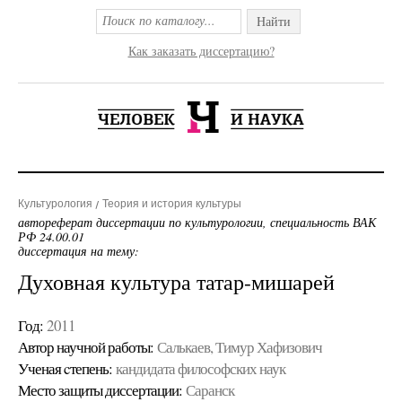
Найти
Как заказать диссертацию?
Культурология
Теория и история культуры
автореферат диссертации по культурологии, специальность ВАК
РФ 24.00.01
диссертация на тему:
Духовная культура татар-мишарей
Год:
2011
Автор научной работы:
Салькаев, Тимур Хафизович
Ученая cтепень:
кандидата философских наук
Место защиты диссертации:
Саранск