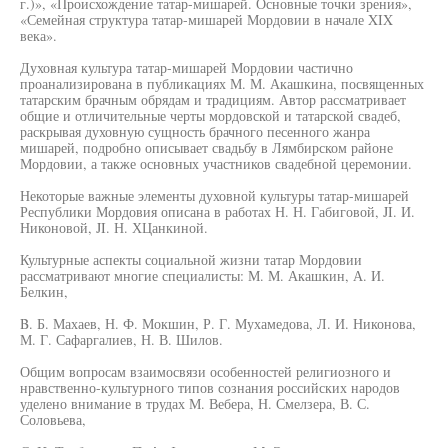
г.)», «Происхождение татар-мишарей. Основные точки зрения»,
«Семейная структура татар-мишарей Мордовии в начале XIX
века».
Духовная культура татар-мишарей Мордовии частично
проанализирована в публикациях М. М. Акашкина, посвященных
татарским брачным обрядам и традициям. Автор рассматривает
общие и отличительные черты мордовской и татарской свадеб,
раскрывая духовную сущность брачного песенного жанра
мишарей, подробно описывает свадьбу в Лямбирском районе
Мордовии, а также основных участников свадебной церемонии.
Некоторые важные элементы духовной культуры татар-мишарей
Республики Мордовия описана в работах Н. Н. Габиговой, JI. И.
Никоновой, JI. Н. ХЦанкиной.
Культурные аспекты социальной жизни татар Мордовии
рассматривают многие специалисты: М. М. Акашкин, А. И.
Белкин,
B. Б. Махаев, Н. Ф. Мокшин, Р. Г. Мухамедова, Л. И. Никонова,
М. Г. Сафаргалиев, Н. В. Шилов.
Общим вопросам взаимосвязи особенностей религиозного и
нравственно-культурного типов сознания российских народов
уделено внимание в трудах М. Вебера, Н. Смелзера, В. С.
Соловьева,