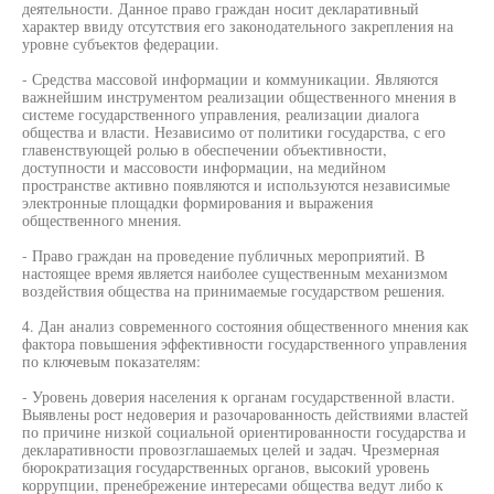
деятельности. Данное право граждан носит декларативный
характер ввиду отсутствия его законодательного закрепления на
уровне субъектов федерации.
- Средства массовой информации и коммуникации. Являются
важнейшим инструментом реализации общественного мнения в
системе государственного управления, реализации диалога
общества и власти. Независимо от политики государства, с его
главенствующей ролью в обеспечении объективности,
доступности и массовости информации, на медийном
пространстве активно появляются и используются независимые
электронные площадки формирования и выражения
общественного мнения.
- Право граждан на проведение публичных мероприятий. В
настоящее время является наиболее существенным механизмом
воздействия общества на принимаемые государством решения.
4. Дан анализ современного состояния общественного мнения как
фактора повышения эффективности государственного управления
по ключевым показателям:
- Уровень доверия населения к органам государственной власти.
Выявлены рост недоверия и разочарованность действиями властей
по причине низкой социальной ориентированности государства и
декларативности провозглашаемых целей и задач. Чрезмерная
бюрократизация государственных органов, высокий уровень
коррупции, пренебрежение интересами общества ведут либо к