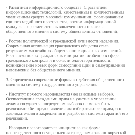
- Развитием информационного общества. С развитием
информационных технологий, качественным и количественным
увеличением средств массовой коммуникации, формированием
единого медийного пространства, ростом информационной
культуры возрастает степень вовлеченности носителя
общественного мнения в систему общественных отношений;
- Ростом политической и гражданской активности населения.
Современная активизация гражданского общества стала
результатом масштабных общественно-социальных изменений.
Рост числа новых гражданских инициатив, особенно в сфере
гражданского контроля и в области благотворительности,
возникновение новых форм самоорганизации и самоуправления
невозможны без общественного мнения.
3. Определены современные формы воздействия общественного
мнения на систему государственного управления:
- Институт прямого народовластия (независимые выборы).
Осуществление гражданами права на участие в управлении
делами государства посредством выборов не может бьпъ
реализовано без предоставления им избирательного права, его
законодательного закрепления и разработки системы гарантий его
реализации.
- Народная правотворческая инициатива как форма
непосредственного осуществления гражданами законотворческой