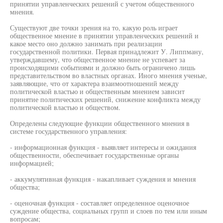
принятии управленческих решений с учетом общественного
мнения.
Существуют две точки зрения на то, какую роль играет
общественное мнение в принятии управленческих решений и
какое место оно должно занимать при реализации
государственной политики. Первая принадлежит У. Липпману,
утверждавшему, что общественное мнение не успевает за
происходящими событиями и должно быть ограничено лишь
представительством во властных органах. Иного мнения ученые,
заявляющие, что от характера взаимоотношений между
политической властью и общественным мнением зависит
принятие политических решений, снижение конфликта между
политической властью и обществом.
Определены следующие функции общественного мнения в
системе государственного управления:
- информационная функция - выявляет интересы и ожидания
общественности, обеспечивает государственные органы
информацией;
- аккумулятивная функция - накапливает суждения и мнения
общества;
- оценочная функция - составляет определенное оценочное
суждение общества, социальных групп и слоев по тем или иным
вопросам;