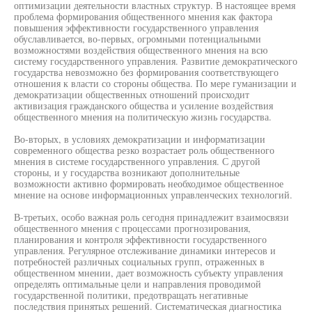
оптимизации деятельности властных структур. В настоящее время
проблема формирования общественного мнения как фактора
повышения эффективности государственного управления
обуславливается, во-первых, огромными потенциальными
возможностями воздействия общественного мнения на всю
систему государственного управления. Развитие демократического
государства невозможно без формирования соответствующего
отношения к власти со стороны общества. По мере гуманизации и
демократизации общественных отношений происходит
активизация гражданского общества и усиление воздействия
общественного мнения на политическую жизнь государства.
Во-вторых, в условиях демократизации и информатизации
современного общества резко возрастает роль общественного
мнения в системе государственного управления. С другой
стороны, и у государства возникают дополнительные
возможности активно формировать необходимое общественное
мнение на основе информационных управленческих технологий.
В-третьих, особо важная роль сегодня принадлежит взаимосвязи
общественного мнения с процессами прогнозирования,
планирования и контроля эффективности государственного
управления. Регулярное отслеживание динамики интересов и
потребностей различных социальных групп, отраженных в
общественном мнении, дает возможность субъекту управления
определять оптимальные цели и направления проводимой
государственной политики, предотвращать негативные
последствия принятых решений. Систематическая диагностика