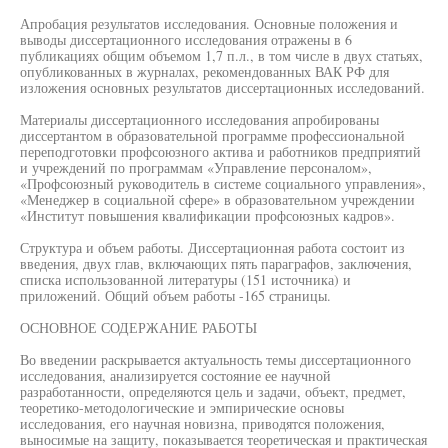
Апробация результатов исследования. Основные положения и
выводы диссертационного исследования отражены в 6
публикациях общим объемом 1,7 п.л., в том числе в двух статьях,
опубликованных в журналах, рекомендованных ВАК РФ для
изложения основных результатов диссертационных исследований.
Материалы диссертационного исследования апробированы
диссертантом в образовательной программе профессиональной
переподготовки профсоюзного актива и работников предприятий
и учреждений по программам «Управление персоналом»,
«Профсоюзный руководитель в системе социального управления»,
«Менеджер в социальной сфере» в образовательном учреждении
«Институт повышения квалификации профсоюзных кадров».
Структура и объем работы. Диссертационная работа состоит из
введения, двух глав, включающих пять параграфов, заключения,
списка использованной литературы (151 источника) и
приложений. Общий объем работы -165 страницы.
ОСНОВНОЕ СОДЕРЖАНИЕ РАБОТЫ
Во введении раскрывается актуальность темы диссертационного
исследования, анализируется состояние ее научной
разработанности, определяются цель и задачи, объект, предмет,
теоретико-методологические и эмпирические основы
исследования, его научная новизна, приводятся положения,
выносимые на защиту, показывается теоретическая и практическая