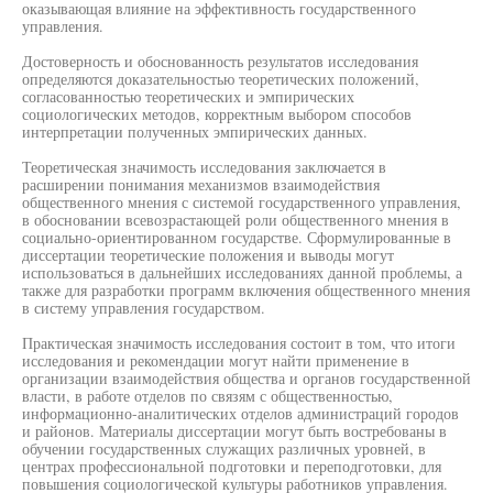
оказывающая влияние на эффективность государственного
управления.
Достоверность и обоснованность результатов исследования
определяются доказательностью теоретических положений,
согласованностью теоретических и эмпирических
социологических методов, корректным выбором способов
интерпретации полученных эмпирических данных.
Теоретическая значимость исследования заключается в
расширении понимания механизмов взаимодействия
общественного мнения с системой государственного управления,
в обосновании всевозрастающей роли общественного мнения в
социально-ориентированном государстве. Сформулированные в
диссертации теоретические положения и выводы могут
использоваться в дальнейших исследованиях данной проблемы, а
также для разработки программ включения общественного мнения
в систему управления государством.
Практическая значимость исследования состоит в том, что итоги
исследования и рекомендации могут найти применение в
организации взаимодействия общества и органов государственной
власти, в работе отделов по связям с общественностью,
информационно-аналитических отделов администраций городов
и районов. Материалы диссертации могут быть востребованы в
обучении государственных служащих различных уровней, в
центрах профессиональной подготовки и переподготовки, для
повышения социологической культуры работников управления.