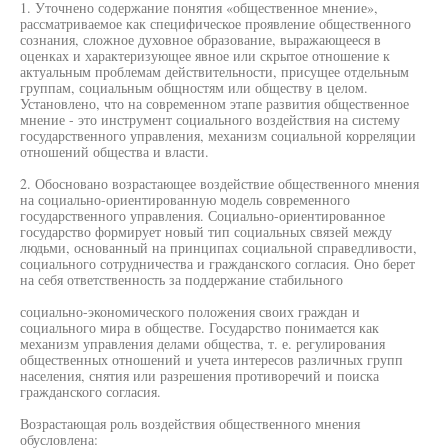
1. Уточнено содержание понятия «общественное мнение»,
рассматриваемое как специфическое проявление общественного
сознания, сложное духовное образование, выражающееся в
оценках и характеризующее явное или скрытое отношение к
актуальным проблемам действительности, присущее отдельным
группам, социальным общностям или обществу в целом.
Установлено, что на современном этапе развития общественное
мнение - это инструмент социального воздействия на систему
государственного управления, механизм социальной корреляции
отношений общества и власти.
2. Обосновано возрастающее воздействие общественного мнения
на социально-ориентированную модель современного
государственного управления. Социально-ориентированное
государство формирует новый тип социальных связей между
людьми, основанный на принципах социальной справедливости,
социального сотрудничества и гражданского согласия. Оно берет
на себя ответственность за поддержание стабильного
социально-экономического положения своих граждан и
социального мира в обществе. Государство понимается как
механизм управления делами общества, т. е. регулирования
общественных отношений и учета интересов различных групп
населения, снятия или разрешения противоречий и поиска
гражданского согласия.
Возрастающая роль воздействия общественного мнения
обусловлена: