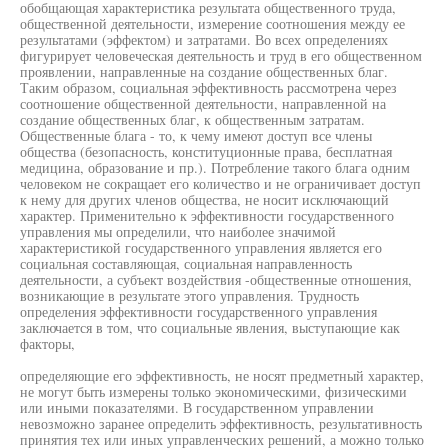
обобщающая характеристика результата общественного труда,
общественной деятельности, измерение соотношения между ее
результатами (эффектом) и затратами. Во всех определениях
фигурирует человеческая деятельность и труд в его общественном
проявлении, направленные на создание общественных благ.
Таким образом, социальная эффективность рассмотрена через
соотношение общественной деятельности, направленной на
создание общественных благ, к общественным затратам.
Общественные блага - то, к чему имеют доступ все члены
общества (безопасность, конституционные права, бесплатная
медицина, образование и пр.). Потребление такого блага одним
человеком не сокращает его количество и не ограничивает доступ
к нему для других членов общества, не носит исключающий
характер. Применительно к эффективности государственного
управления мы определили, что наиболее значимой
характеристикой государственного управления является его
социальная составляющая, социальная направленность
деятельности, а субъект воздействия -общественные отношения,
возникающие в результате этого управления. Трудность
определения эффективности государственного управления
заключается в том, что социальные явления, выступающие как
факторы,
определяющие его эффективность, не носят предметный характер,
не могут быть измерены только экономическими, физическими
или иными показателями. В государственном управлении
невозможно заранее определить эффективность, результативность
принятия тех или иных управленческих решений, а можно только