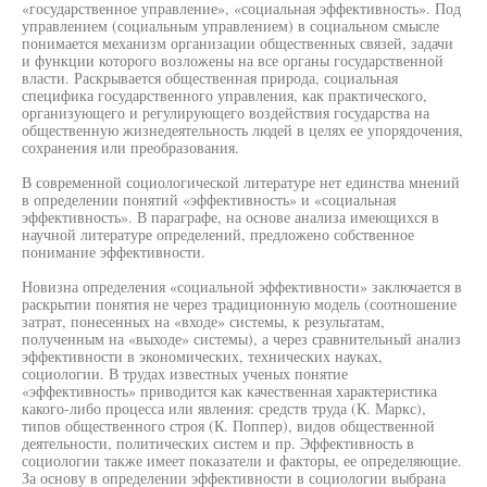
«государственное управление», «социальная эффективность». Под
управлением (социальным управлением) в социальном смысле
понимается механизм организации общественных связей, задачи
и функции которого возложены на все органы государственной
власти. Раскрывается общественная природа, социальная
специфика государственного управления, как практического,
организующего и регулирующего воздействия государства на
общественную жизнедеятельность людей в целях ее упорядочения,
сохранения или преобразования.
В современной социологической литературе нет единства мнений
в определении понятий «эффективность» и «социальная
эффективность». В параграфе, на основе анализа имеющихся в
научной литературе определений, предложено собственное
понимание эффективности.
Новизна определения «социальной эффективности» заключается в
раскрытии понятия не через традиционную модель (соотношение
затрат, понесенных на «входе» системы, к результатам,
полученным на «выходе» системы), а через сравнительный анализ
эффективности в экономических, технических науках,
социологии. В трудах известных ученых понятие
«эффективность» приводится как качественная характеристика
какого-либо процесса или явления: средств труда (К. Маркс),
типов общественного строя (К. Поппер), видов общественной
деятельности, политических систем и пр. Эффективность в
социологии также имеет показатели и факторы, ее определяющие.
За основу в определении эффективности в социологии выбрана