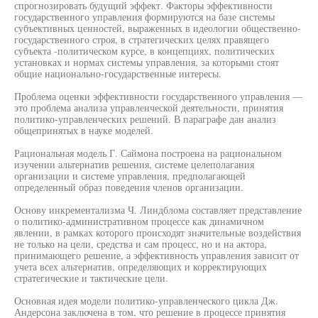
спрогнозировать будущий эффект. Факторы эффективности
государственного управления формируются на базе системы
субъективных ценностей, выраженных в идеологии общественно-
государственного строя, в стратегических целях правящего
субъекта -политическом курсе, в концепциях, политических
установках и нормах системы управления, за которыми стоят
общие национально-государственные интересы.
Проблема оценки эффективности государственного управления —
это проблема анализа управленческой деятельности, принятия
политико-управленческих решений. В параграфе дан анализ
общепринятых в науке моделей.
Рациональная модель Г. Саймона построена на рациональном
изучении альтернатив решения, системе целеполагания
организации и системе управления, предполагающей
определенный образ поведения членов организации.
Основу инкрементализма Ч. Линдблома составляет представление
о политико-административном процессе как динамичном
явлении, в рамках которого происходят значительные воздействия
не только на цели, средства и сам процесс, но и на актора,
принимающего решение, а эффективность управления зависит от
учета всех альтернатив, определяющих и корректирующих
стратегические и тактические цели.
Основная идея модели политико-управленческого цикла Дж.
Андерсона заключена в том, что решение в процессе принятия