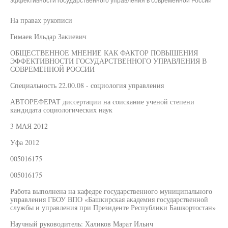
эффективности государственного управления в современной России"
На правах рукописи
Гимаев Ильдар Закиевич
ОБЩЕСТВЕННОЕ МНЕНИЕ КАК ФАКТОР ПОВЫШЕНИЯ
ЭФФЕКТИВНОСТИ ГОСУДАРСТВЕННОГО УПРАВЛЕНИЯ В
СОВРЕМЕННОЙ РОССИИ
Специальность 22.00.08 - социология управления
АВТОРЕФЕРАТ диссертации на соискание ученой степени
кандидата социологических наук
3 МАЯ 2012
Уфа 2012
005016175
005016175
Работа выполнена на кафедре государственного муниципального
управления ГБОУ ВПО «Башкирская академия государственной
службы и управления при Президенте Республики Башкортостан»
Научный руководитель: Халиков Марат Ильич