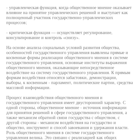
- управленческая функция, когда общественное мнение оказывает
влияние на принятие управленческих решений и выступает как
полноценный участник государственно-управленческих
процессов;
- критическая функция — осуществляет регулирование,
консультирование и контроль «снизу».
На основе анализа социальных условий развития общества,
особенностей государственного управления выявлены прямые и
косвенные формы реализации общественного мнения в системе
государственного управления, основные институты выражения
общественного мнения, оказывающие непосредственное
воздействие на систему государственного управления. К прямым
формам воздействия относятся забастовки, демонстрации,
выборы, к косвенным - парламент, политические партии, средства
массовой информации.
Процесс взаимодействия общественного мнения и
государственного управления имеет двусторонний характер. С
одной стороны, общественное мнение - источник информации
для принятия решений в сфере государственного управления, а
также механизм обратной связи государства с обществом, с
другой стороны - механизм воздействия на государство и
общество, инструмент и способ завоевания и удержания власти.
Роль общественного мнения в системе государственного
управления велика. Это связано с реализацией как общих