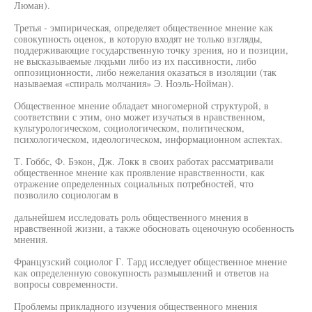
Люман).
Третья - эмпирическая, определяет общественное мнение как
совокупность оценок, в которую входят не только взгляды,
поддерживающие государственную точку зрения, но и позиции,
не высказываемые людьми либо из их пассивности, либо
оппозиционности, либо нежелания оказаться в изоляции (так
называемая «спираль молчания» Э. Ноэль-Нойман).
Общественное мнение обладает многомерной структурой, в
соответствии с этим, оно может изучаться в нравственном,
культурологическом, социологическом, политическом,
психологическом, идеологическом, информационном аспектах.
Т. Гоббс, Ф. Бэкон, Дж. Локк в своих работах рассматривали
общественное мнение как проявление нравственности, как
отражение определенных социальных потребностей, что
позволило социологам в
дальнейшем исследовать роль общественного мнения в
нравственной жизни, а также обосновать оценочную особенность
мнения.
Французский социолог Г. Тард исследует общественное мнение
как определенную совокупность размышлений и ответов на
вопросы современности.
Проблемы прикладного изучения общественного мнения