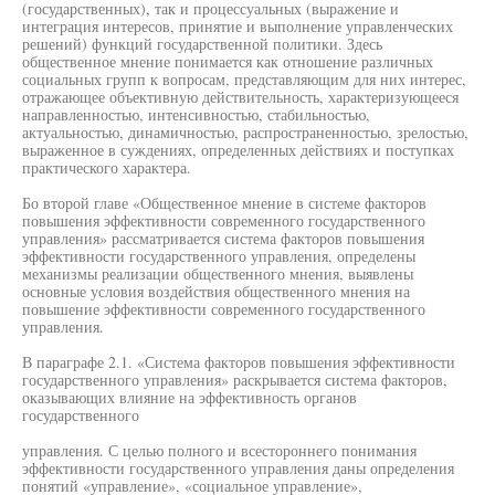
(государственных), так и процессуальных (выражение и
интеграция интересов, принятие и выполнение управленческих
решений) функций государственной политики. Здесь
общественное мнение понимается как отношение различных
социальных групп к вопросам, представляющим для них интерес,
отражающее объективную действительность, характеризующееся
направленностью, интенсивностью, стабильностью,
актуальностью, динамичностью, распространенностью, зрелостью,
выраженное в суждениях, определенных действиях и поступках
практического характера.
Бо второй главе «Общественное мнение в системе факторов
повышения эффективности современного государственного
управления» рассматривается система факторов повышения
эффективности государственного управления, определены
механизмы реализации общественного мнения, выявлены
основные условия воздействия общественного мнения на
повышение эффективности современного государственного
управления.
В параграфе 2.1. «Система факторов повышения эффективности
государственного управления» раскрывается система факторов,
оказывающих влияние на эффективность органов
государственного
управления. С целью полного и всестороннего понимания
эффективности государственного управления даны определения
понятий «управление», «социальное управление»,