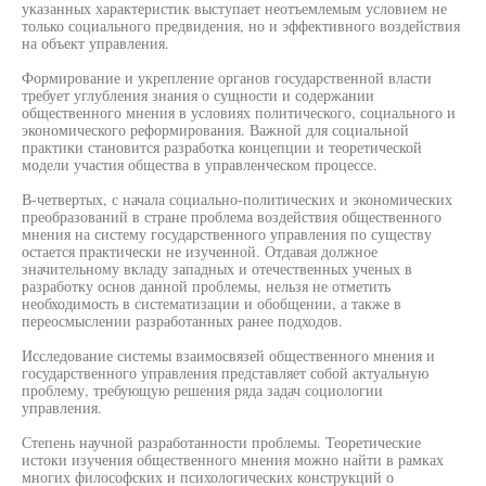
указанных характеристик выступает неотъемлемым условием не
только социального предвидения, но и эффективного воздействия
на объект управления.
Формирование и укрепление органов государственной власти
требует углубления знания о сущности и содержании
общественного мнения в условиях политического, социального и
экономического реформирования. Важной для социальной
практики становится разработка концепции и теоретической
модели участия общества в управленческом процессе.
В-четвертых, с начала социально-политических и экономических
преобразований в стране проблема воздействия общественного
мнения на систему государственного управления по существу
остается практически не изученной. Отдавая должное
значительному вкладу западных и отечественных ученых в
разработку основ данной проблемы, нельзя не отметить
необходимость в систематизации и обобщении, а также в
переосмыслении разработанных ранее подходов.
Исследование системы взаимосвязей общественного мнения и
государственного управления представляет собой актуальную
проблему, требующую решения ряда задач социологии
управления.
Степень научной разработанности проблемы. Теоретические
истоки изучения общественного мнения можно найти в рамках
многих философских и психологических конструкций о