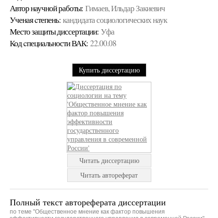
Автор научной работы:
Гимаев, Ильдар Закиевич
Ученая cтепень:
кандидата социологических наук
Место защиты диссертации:
Уфа
Код cпециальности ВАК:
22.00.08
Купить диссертацию
Читать диссертацию
Читать автореферат
Полный текст автореферата диссертации
по теме "Общественное мнение как фактор повышения