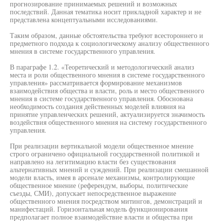
прогнозирование принимаемых решений и возможных
последствий. Данная тематика носит прикладной характер и не
представлена концептуальными исследованиями.
Таким образом, данные обстоятельства требуют всестороннего и
предметного подхода к социологическому анализу общественного
мнения в системе государственного управления.
В параграфе 1.2. «Теоретический и методологический анализ
места и роли общественного мнения в системе государственного
управления» рассматривается формирование механизмов
взаимодействия общества и власти, роль и место общественного
мнения в системе государственного управления. Обоснована
необходимость создания действенных моделей влияния на
принятие управленческих решений, актуализируется значимость
воздействия общественного мнения на систему государственного
управления.
При реализации вертикальной модели общественное мнение
строго ограничено официальной государственной политикой и
направлено на легитимацию власти без существования
альтернативных мнений и суждений. При реализации смешанной
модели власть, имея в арсенале механизмы, контролирующие
общественное мнение (референдум, выборы, политические
съезды, СМИ), допускает непосредственное выражение
общественного мнения посредством митингов, демонстраций и
манифестаций. Горизонтальная модель функционирования
предполагает полное взаимодействие власти и общества при