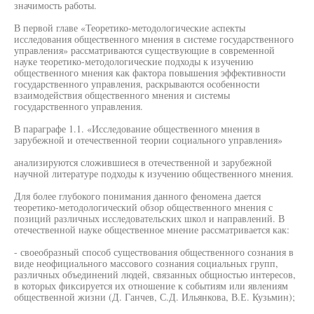
значимость работы.
В первой главе «Теоретико-методологические аспекты
исследования общественного мнения в системе государственного
управления» рассматриваются существующие в современной
науке теоретико-методологические подходы к изучению
общественного мнения как фактора повышения эффективности
государственного управления, раскрываются особенности
взаимодействия общественного мнения и системы
государственного управления.
В параграфе 1.1. «Исследование общественного мнения в
зарубежной и отечественной теории социального управления»
анализируются сложившиеся в отечественной и зарубежной
научной литературе подходы к изучению общественного мнения.
Для более глубокого понимания данного феномена дается
теоретико-методологический обзор общественного мнения с
позиций различных исследовательских школ и направлений. В
отечественной науке общественное мнение рассматривается как:
- своеобразный способ существования общественного сознания в
виде неофициального массового сознания социальных групп,
различных объединений людей, связанных общностью интересов,
в которых фиксируется их отношение к событиям или явлениям
общественной жизни (Д. Ганчев, С.Д. Ильянкова, В.Е. Кузьмин);