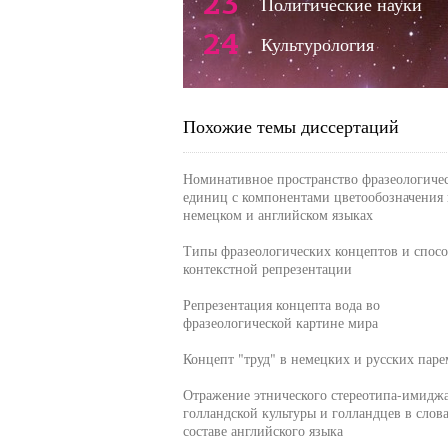
23
Политические науки
24
Культурология
Похожие темы диссертаций
Номинативное пространство фразеологиче
единиц с компонентами цветообозначения 
немецком и английском языках
Типы фразеологических концептов и спос
контекстной репрезентации
Репрезентация концепта вода во
фразеологической картине мира
Концепт "труд" в немецких и русских паре
Отражение этнического стереотипа-имидж
голландской культуры и голландцев в слов
составе английского языка