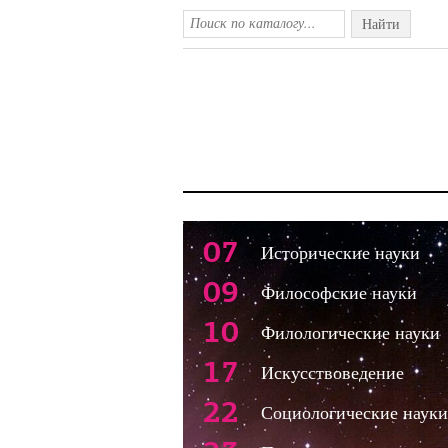
Найти
07
Исторические науки
09
Философские науки
10
Филологические науки
17
Искусствоведение
22
Социологические науки