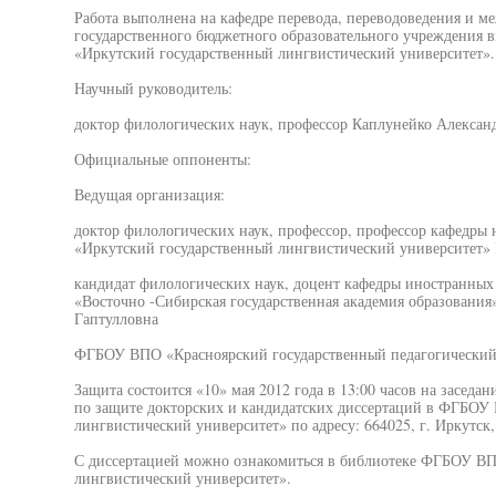
Работа выполнена на кафедре перевода, переводоведения и 
государственного бюджетного образовательного учреждения 
«Иркутский государственный лингвистический университет».
Научный руководитель:
доктор филологических наук, профессор Каплунейко Алекса
Официальные оппоненты:
Ведущая организация:
доктор филологических наук, профессор, профессор кафедр
«Иркутский государственный лингвистический университет
кандидат филологических наук, доцент кафедры иностранны
«Восточно -Сибирская государственная академия образования»
Гаптулловна
ФГБОУ ВПО «Красноярский государственный педагогический 
Защита состоится «10» мая 2012 года в 13:00 часов на заседа
по защите докторских и кандидатских диссертаций в ФГБОУ
лингвистический университет» по адресу: 664025, г. Иркутск, у
С диссертацией можно ознакомиться в библиотеке ФГБОУ В
лингвистический университет».