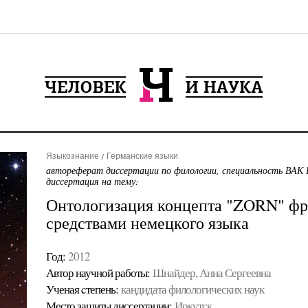
Языкознание
Германские языки
автореферат диссертации по филологии, специальность ВАК 
диссертация на тему:
Онтологизация концепта "ZORN" фр
средствами немецкого языка
Год:
2012
Автор научной работы:
Шнайдер, Анна Сергеевна
Ученая cтепень:
кандидата филологических наук
Место защиты диссертации:
Иркутск