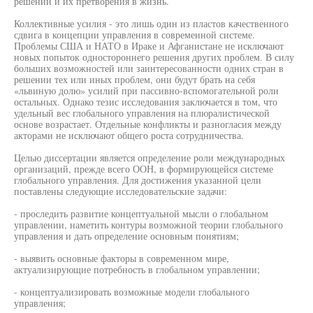
решений и их претворения в жизнь.
Коллективные усилия - это лишь один из пластов качественного
сдвига в концепции управления в современной системе.
Проблемы США и НАТО в Ираке и Афганистане не исключают
новых попыток одностороннего решения других проблем. В силу
больших возможностей или заинтересованности одних стран в
решении тех или иных проблем, они будут брать на себя
«львиную долю» усилий при пассивно-вспомогательной роли
остальных. Однако тезис исследования заключается в том, что
удельный вес глобального управления на плюралистической
основе возрастает. Отдельные конфликты и разногласия между
акторами не исключают общего роста сотрудничества.
Целью диссертации является определение роли международных
организаций, прежде всего ООН, в формирующейся системе
глобального управления. Для достижения указанной цели
поставлены следующие исследовательские задачи:
- проследить развитие концептуальной мысли о глобальном
управлении, наметить контуры возможной теории глобального
управления и дать определение основным понятиям;
- выявить основные факторы в современном мире,
актуализирующие потребность в глобальном управлении;
- концептуализировать возможные модели глобального
управления;