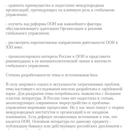
- сравнить преимущества и недостатки международных
организаций, претендующих на ключевую роль в глобальном
управлении;
- изучить ход реформы ООН как важнейшего фактора,
обуславливающего адаптацию Организации к реалиям
глобального управления;
- рассмотреть перспективные направления деятельности ООН в
XXI веке;
- проанализировать интересы России в ООН и представить
рекомендации к ее внешнеполитической линии в контексте
глобального управления.
Степень разработанности темы и источниковая база.
В силу широкого охвата и актуальности затрагиваемых проблем,
тема настоящего исследования неплохо разработана в зарубежной
науке. Для раскрытия темы потребовалось знакомство с большим
пластом литературы. В России тоже нет недостатка в статьях,
анализирующих современное мироустройство и проблемы
управления мировыми процессами. Но у нас мало пишут о теории
международных институтов и организаций в ее западном
понимании. Есть дефицит независимых источников в том, что
касается ООН. Основная литература по данному предмету -
публикации бывших или действующих российских дипломатов с