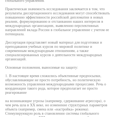
глобального управления.
Практическая значимость исследования заключается в том, что
результаты диссертационного исследования могут способствовать
повышению эффективности российской дипломатии в новых
реалиях, формулированию и отстаиванию наших интересов в
международных организациях, выявлению перспективных
направлений вклада России в глобальное управление с учетом ее
потенциала.
Диссертация представляет новый материал для подготовки и
преподавания учебных курсов по мировой политике и
современным международным отношениям, а также
специализированных курсов о деятельности международных
организаций.
Основные положения, выносимые на защиту:
1. В настоящее время сложились объективные предпосылки,
обуславливающие не просто потребность, но политическую
возможность управления международными процессами. Речь о
координации такого рода, которое предполагает не просто
реагирование
на возникающие угрозы (например, сдерживание агрессора), о
чем речь шла в XX веке, но изменение структурных параметров
объекта (например, смена или «настройка» режима).
Стимулирующую роль в становлении системы глобального