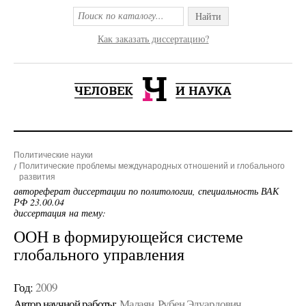
Найти
Как заказать диссертацию?
Политические науки
Политические проблемы международных отношений и глобального
развития
автореферат диссертации по политологии, специальность ВАК
РФ 23.00.04
диссертация на тему:
ООН в формирующейся системе
глобального управления
Год:
2009
Автор научной работы:
Малаян, Рубен Эдуардович