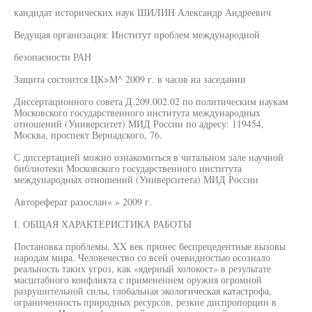
кандидат исторических наук ШИЛИН Александр Андреевич
Ведущая организация: Институт проблем международной
безопасности РАН
Защита состоится ЦК>М^ 2009 г. в часов на заседании
Диссертационного совета Д.209.002.02 по политическим наукам
Московского государственного института международных
отношений (Университет) МИД России по адресу: 119454,
Москва, проспект Вернадского, 76.
С диссертацией можно ознакомиться в читальном зале научной
библиотеки Московского государственного института
международных отношений (Университета) МИД России
Автореферат разослан« » 2009 г.
I. ОБЩАЯ ХАРАКТЕРИСТИКА РАБОТЫ
Постановка проблемы. XX век принес беспрецедентные вызовы
народам мира. Человечество со всей очевидностью осознало
реальность таких угроз, как «ядерный холокост» в результате
масштабного конфликта с применением оружия огромной
разрушительной силы, глобальная экологическая катастрофа,
ограниченность природных ресурсов, резкие диспропорции в