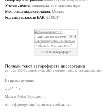
Ученая cтепень:
кандидата политических наук
Место защиты диссертации:
Москва
Код cпециальности ВАК:
23.00.04
Читать автореферат
Полный текст автореферата диссертации
по теме "ООН в формирующейся системе глобального управления"
На правах рукописи
□ □^^ г"->
Малаян Рубен Эдуардович
оон в формирующейся системе глобального