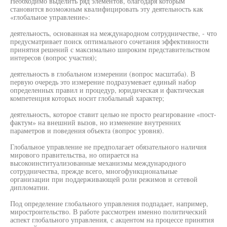
Необходимо выделить ряд элементов, благодаря которым
становится возможным квалифицировать эту деятельность как
«глобальное управление»:
деятельность, основанная на международном сотрудничестве, - что
предусматривает поиск оптимального сочетания эффективности
принятия решений с максимально широким представительством
интересов (вопрос участия);
деятельность в глобальном измерении (вопрос масштаба). В
первую очередь это измерение подразумевает единый набор
определенных правил и процедур, юридическая и фактическая
компетенция которых носит глобальный характер;
деятельность, которое ставит целью не просто реагирование «пост-
фактум» на внешний вызов, но изменение внутренних
параметров и поведения объекта (вопрос уровня).
Глобальное управление не предполагает обязательного наличия
мирового правительства, но опирается на
высокоинституализованные механизмы международного
сотрудничества, прежде всего, многофункциональные
организации при поддерживающей роли режимов и сетевой
дипломатии.
Под определение глобального управления подпадает, например,
миростроительство. В работе рассмотрен именно политический
аспект глобального управления, с акцентом на процессе принятия