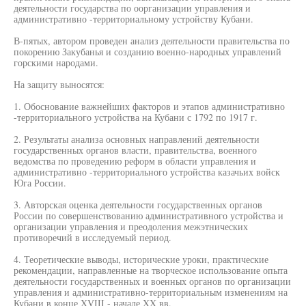
деятельности государства по оорганизации управления и
административно -территориальному устройству Кубани.
В-пятых, автором проведен анализ деятельности правительства по
покорению Закубанья и созданию военно-народных управлений
горскими народами.
На защиту выносятся:
1. Обоснование важнейших факторов и этапов административно
-территориального устройства на Кубани с 1792 по 1917 г.
2. Результаты анализа основных направлений деятельности
государственных органов власти, правительства, военного
ведомства по проведению реформ в области управления и
административно -территориального устройства казачьих войск
Юга России.
3. Авторская оценка деятельности государственных органов
России по совершенствованию административного устройства и
организации управления и преодоления межэтнических
противоречий в исследуемый период.
4. Теоретические выводы, исторические уроки, практические
рекомендации, направленные на творческое использование опыта
деятельности государственных и военных органов по организации
управления и административно-территориальным изменениям на
Кубани в конце XVIII - начале XX вв.