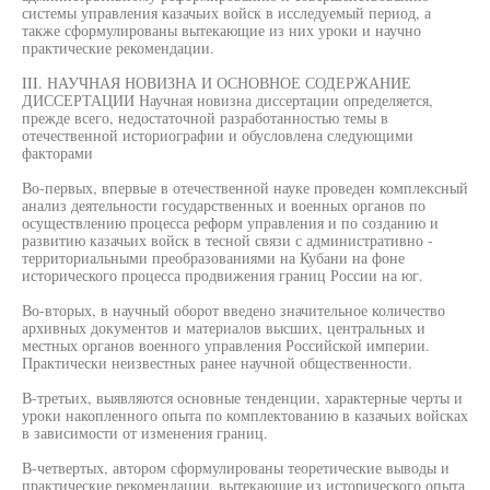
системы управления казачьих войск в исследуемый период, а
также сформулированы вытекающие из них уроки и научно
практические рекомендации.
III. НАУЧНАЯ НОВИЗНА И ОСНОВНОЕ СОДЕРЖАНИЕ
ДИССЕРТАЦИИ Научная новизна диссертации определяется,
прежде всего, недостаточной разработанностью темы в
отечественной историографии и обусловлена следующими
факторами
Во-первых, впервые в отечественной науке проведен комплексный
анализ деятельности государственных и военных органов по
осуществлению процесса реформ управления и по созданию и
развитию казачьих войск в тесной связи с административно -
территориальными преобразованиями на Кубани на фоне
исторического процесса продвижения границ России на юг.
Во-вторых, в научный оборот введено значительное количество
архивных документов и материалов высших, центральных и
местных органов военного управления Российской империи.
Практически неизвестных ранее научной общественности.
В-третьих, выявляются основные тенденции, характерные черты и
уроки накопленного опыта по комплектованию в казачьих войсках
в зависимости от изменения границ.
В-четвертых, автором сформулированы теоретические выводы и
практические рекомендации, вытекающие из исторического опыта