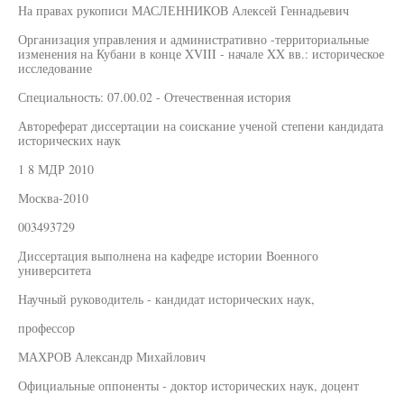
На правах рукописи МАСЛЕННИКОВ Алексей Геннадьевич
Организация управления и административно -территориальные
изменения на Кубани в конце XVIII - начале XX вв.: историческое
исследование
Специальность: 07.00.02 - Отечественная история
Автореферат диссертации на соискание ученой степени кандидата
исторических наук
1 8 МДР 2010
Москва-2010
003493729
Диссертация выполнена на кафедре истории Военного
университета
Научный руководитель - кандидат исторических наук,
профессор
МАХРОВ Александр Михайлович
Официальные оппоненты - доктор исторических наук, доцент