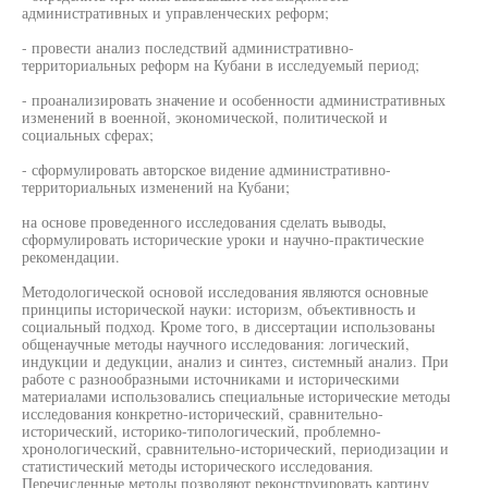
административных и управленческих реформ;
- провести анализ последствий административно-
территориальных реформ на Кубани в исследуемый период;
- проанализировать значение и особенности административных
изменений в военной, экономической, политической и
социальных сферах;
- сформулировать авторское видение административно-
территориальных изменений на Кубани;
на основе проведенного исследования сделать выводы,
сформулировать исторические уроки и научно-практические
рекомендации.
Методологической основой исследования являются основные
принципы исторической науки: историзм, объективность и
социальный подход. Кроме того, в диссертации использованы
общенаучные методы научного исследования: логический,
индукции и дедукции, анализ и синтез, системный анализ. При
работе с разнообразными источниками и историческими
материалами использовались специальные исторические методы
исследования конкретно-исторический, сравнительно-
исторический, историко-типологический, проблемно-
хронологический, сравнительно-исторический, периодизации и
статистический методы исторического исследования.
Перечисленные методы позволяют реконструировать картину