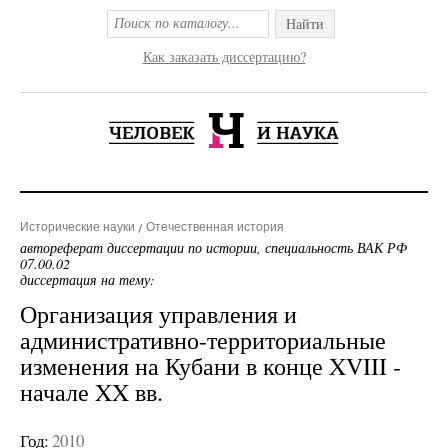
Найти
Как заказать диссертацию?
Исторические науки
Отечественная история
автореферат диссертации по истории, специальность ВАК РФ
07.00.02
диссертация на тему:
Организация управления и
административно-территориальные
изменения на Кубани в конце XVIII -
начале XX вв.
Год:
2010