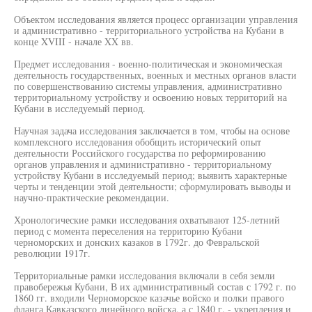
Объектом исследования является процесс организации управления
и административно - территориального устройства на Кубани в
конце XVIII - начале XX вв.
Предмет исследования - военно-политическая и экономическая
деятельность государственных, военных и местных органов власти
по совершенствованию системы управления, административно
территориальному устройству и освоению новых территорий на
Кубани в исследуемый период.
Научная задача исследования заключается в том, чтобы на основе
комплексного исследования обобщить исторический опыт
деятельности Российского государства по реформированию
органов управления и административно - территориальному
устройству Кубани в исследуемый период; выявить характерные
черты и тенденции этой деятельности; сформулировать выводы и
научно-практические рекомендации.
Хронологические рамки исследования охватывают 125-летний
период с момента переселения на территорию Кубани
черноморских и донских казаков в 1792г. до Февральской
революции 1917г.
Территориальные рамки исследования включали в себя земли
правобережья Кубани, В их административный состав с 1792 г. по
1860 гг. входили Черноморское казачье войско и полки правого
фланга Кавказского линейного войска, а с 1840 г. - укрепления и