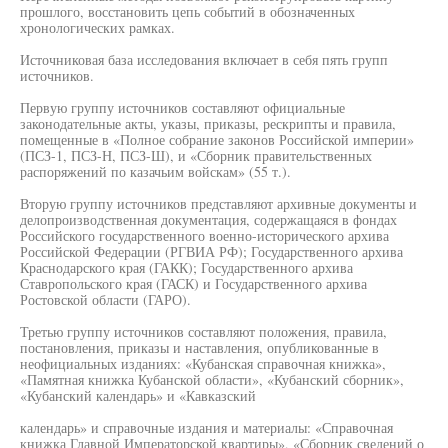
прошлого, восстановить цепь событий в обозначенных
хронологических рамках.
Источниковая база исследования включает в себя пять групп
источников.
Первую группу источников составляют официальные
законодательные акты, указы, приказы, рескрипты и правила,
помещенные в «Полное собрание законов Российской империи»
(ПСЗ-1, ПСЗ-Н, ПСЗ-Ш), и «Сборник правительственных
распоряжений по казачьим войскам» (55 т.).
Вторую группу источников представляют архивные документы и
делопроизводственная документация, содержащаяся в фондах
Российского государственного военно-исторического архива
Российской Федерации (РГВИА РФ); Государственного архива
Краснодарского края (ГАКК); Государственного архива
Ставропольского края (ГАСК) и Государственного архива
Ростовской области (ГАРО).
Третью группу источников составляют положения, правила,
постановления, приказы и наставления, опубликованные в
неофициальных изданиях: «Кубанская справочная книжка»,
«Памятная книжка Кубанской области», «Кубанский сборник»,
«Кубанский календарь» и «Кавказский
календарь» и справочные издания и материалы: «Справочная
книжка Главной Императорской квартиры», «Сборник сведений о