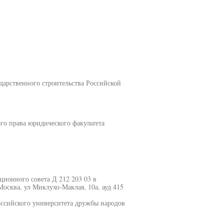
дарственного строительства Российской
го права юридического факультета
ационного совета Д 212 203 03 в
осква, ул Миклухо-Маклая, 10а, ауд 415
оссийского университета дружбы народов