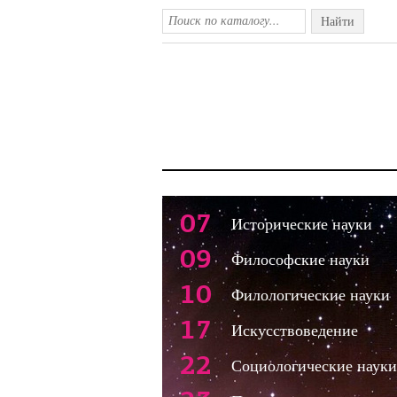
Найти
07
Исторические науки
09
Философские науки
10
Филологические науки
17
Искусствоведение
22
Социологические науки