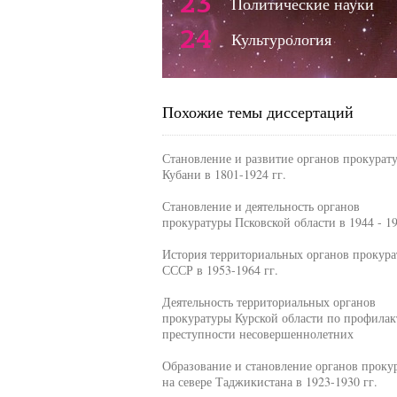
23
Политические науки
24
Культурология
Похожие темы диссертаций
Становление и развитие органов прокурат
Кубани в 1801-1924 гг.
Становление и деятельность органов
прокуратуры Псковской области в 1944 - 19
История территориальных органов прокур
СССР в 1953-1964 гг.
Деятельность территориальных органов
прокуратуры Курской области по профилак
преступности несовершеннолетних
Образование и становление органов проку
на севере Таджикистана в 1923-1930 гг.