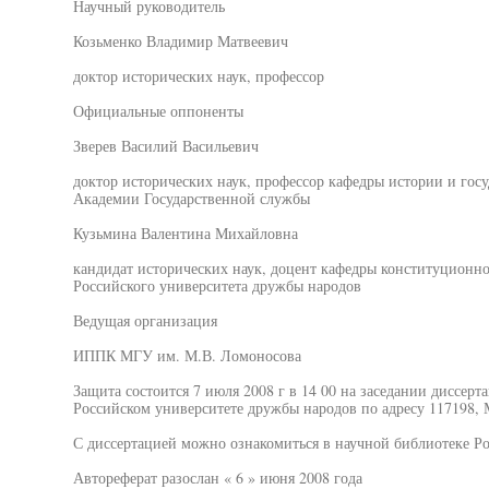
Научный руководитель
Козьменко Владимир Матвеевич
доктор исторических наук, профессор
Официальные оппоненты
Зверев Василий Васильевич
доктор исторических наук, профессор кафедры истории и госу
Академии Государственной службы
Кузьмина Валентина Михайловна
кандидат исторических наук, доцент кафедры конституционно
Российского университета дружбы народов
Ведущая организация
ИППК МГУ им. М.В. Ломоносова
Защита состоится 7 июля 2008 г в 14 00 на заседании диссерт
Российском университете дружбы народов по адресу 117198, М
С диссертацией можно ознакомиться в научной библиотеке Р
Автореферат разослан « 6 » июня 2008 года