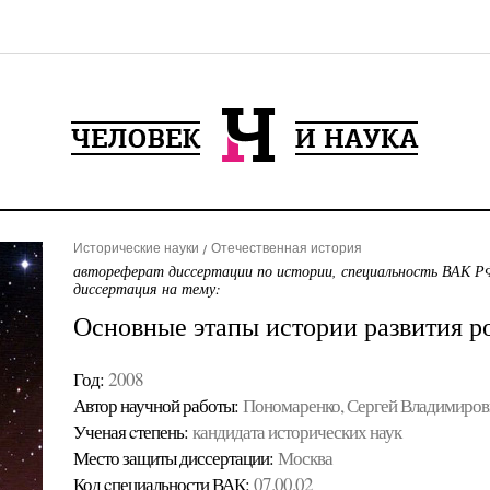
Исторические науки
Отечественная история
автореферат диссертации по истории, специальность ВАК РФ
диссертация на тему:
Основные этапы истории развития р
Год:
2008
Автор научной работы:
Пономаренко, Сергей Владимиров
Ученая cтепень:
кандидата исторических наук
Место защиты диссертации:
Москва
Код cпециальности ВАК:
07.00.02