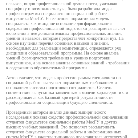
навыков, видов профессиональной деятельности, учитывая
специфику и возможность вуза, была разработана модель
профессиограммы специалиста по социальной работе -
выпускника МосГУ. На ее основе нормативная модель
специалиста как исходное основание для формирования
содержания профессиональной подготовки расширяется за счет
включения в нее дополнительных профессиональных знаний,
умений и навыков, которые предоставляет конкретный вуз. На
основе изучения перечня основных навыков и знаний,
необходимых для реализации компетенций, определяется ряд
дисциплин образовательной программы. На основе анализа
умений формируются требования к уровню подготовки
выпускников, а на основе анализа основных знаний - требования
к содержанию образовательной программы.
Автор считает, что модель профессиограммы специалиста по
социальной работе выступает нормативным требованием и
основанием системы подготовки специалистов. Степень
соответствия выпускника заявленным в модели характеристикам
рассматривается как базовый критерий результативности
профессиональной социализации будущего специалиста.
Проведенный автором анализ данных эмпирического
исследования показал сходство профессиональной социализации
студентов факультетов социальной работы МосГУ и других
высших учебных заведений. Это позволяет рассматривать
студентов факультета социальной работы и информационных
систем МосГУ в качестве типичного представителя исследуемой