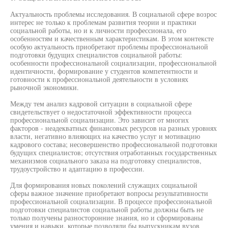
Актуальность проблемы исследования. В социальной сфере возрос
интерес не только к проблемам развития теории и практики
социальной работы, но и к личности профессионала, его
особенностям и качественным характеристикам. В этом контексте
особую актуальность приобретают проблемы профессиональной
подготовки будущих специалистов социальной работы:
особенности профессиональной социализации, профессиональной
идентичности, формирование у студентов компетентности и
готовности к профессиональной деятельности в условиях
рыночной экономики.
Между тем анализ кадровой ситуации в социальной сфере
свидетельствует о недостаточной эффективности процесса
профессиональной социализации. Это зависит от многих
факторов - неадекватных финансовых ресурсов на разных уровнях
власти, негативно влияющих на качество услуг и мотивацию
кадрового состава; несовершенство профессиональной подготовки
будущих специалистов; отсутствия отработанных государственных
механизмов социального заказа на подготовку специалистов,
трудоустройство и адаптацию в профессии.
Для формирования новых поколений служащих социальной
сферы важное значение приобретают вопросы результативности
профессиональной социализации. В процессе профессиональной
подготовки специалистов социальной работы должны быть не
только получены разносторонние знания, но и сформированы
умения и навыки, которые позволяли бы выпускникам вузов