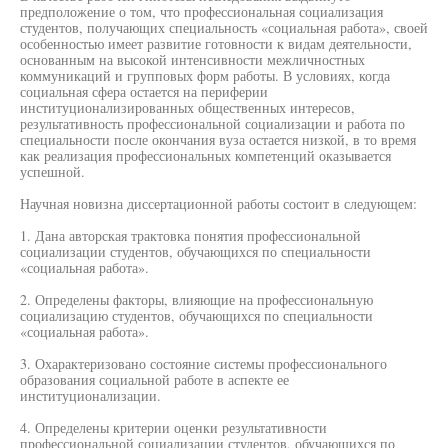
предположение о том, что профессиональная социализация
студентов, получающих специальность «социальная работа», своей
особенностью имеет развитие готовности к видам деятельности,
основанным на высокой интенсивности межличностных
коммуникаций и групповых форм работы. В условиях, когда
социальная сфера остается на периферии
институционализированных общественных интересов,
результативность профессиональной социализации и работа по
специальности после окончания вуза остается низкой, в то время
как реализация профессиональных компетенций оказывается
успешной.
Научная новизна диссертационной работы состоит в следующем:
1. Дана авторская трактовка понятия профессиональной
социализации студентов, обучающихся по специальности
«социальная работа».
2. Определены факторы, влияющие на профессиональную
социализацию студентов, обучающихся по специальности
«социальная работа».
3. Охарактеризовано состояние системы профессионального
образования социальной работе в аспекте ее
институционализации.
4. Определены критерии оценки результативности
профессиональной социализации студентов, обучающихся по