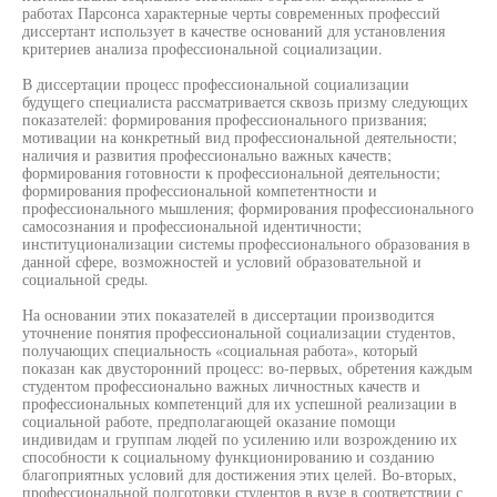
работах Парсонса характерные черты современных профессий
диссертант использует в качестве оснований для установления
критериев анализа профессиональной социализации.
В диссертации процесс профессиональной социализации
будущего специалиста рассматривается сквозь призму следующих
показателей: формирования профессионального призвания;
мотивации на конкретный вид профессиональной деятельности;
наличия и развития профессионально важных качеств;
формирования готовности к профессиональной деятельности;
формирования профессиональной компетентности и
профессионального мышления; формирования профессионального
самосознания и профессиональной идентичности;
институционализации системы профессионального образования в
данной сфере, возможностей и условий образовательной и
социальной среды.
На основании этих показателей в диссертации производится
уточнение понятия профессиональной социализации студентов,
получающих специальность «социальная работа», который
показан как двусторонний процесс: во-первых, обретения каждым
студентом профессионально важных личностных качеств и
профессиональных компетенций для их успешной реализации в
социальной работе, предполагающей оказание помощи
индивидам и группам людей по усилению или возрождению их
способности к социальному функционированию и созданию
благоприятных условий для достижения этих целей. Во-вторых,
профессиональной подготовки студентов в вузе в соответствии с