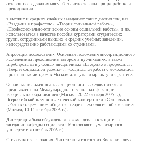
автором исследования могут быть испоьзованы при разработке и
преподавании
в высших и средних учебных заведениях таких дисциплин, как
«Введение в профессию», «Теория социальной работы»,
«Профессионально-этические основы социальной работы», и др.,
использоваться в качестве пособия кураторами студенческих
групп, сотрудниками высших и средних учебных заведений,
непосредственно работающими со студентами.
Апробация исследования. Основные положения диссертационного
исследования представлены автором в публикациях, а также
апробированы в учебных дисциплинах «Введение в профессию»,
«Теория социальной работы» и «Социальная работа с молодежью»,
прочитанных автором в Московском гуманитарном университете.
Основные положения диссертационного исследования были
представлены на Международной научной конференции
«Социальное образование» (Москва, 20-22 октября 2005 г.);
Всероссийской научно-практической конференции «Социальная
работа в современном обществе: теория, технология, образование»
(Москва, 10-11 октября 2006 г.).
Диссертация была обсуждена и рекомендована к защите на
заседании кафедры социологии Московского гуманитарного
университета (ноябрь 2006 г.).
Структура исследования. Диссертация состоит из Введения, двух