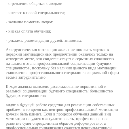
- стремление общаться с людьми;
- интерес к новой специальности;
- желание помогать людям;
- низкая оплата обучения;
- реклама, рекомендации друзей, знакомых.
Альтруистическая мотивация «желание помогать людям» в
иерархии мотивационных предпочтений оказалось только на
четвертом месте, что свидетельствует о серьезных сложностях
начального этапа профессиональной социализации будущих
специалистов, поскольку без наличия данного вида мотивации
становление профессионального специалиста социальной сферы
весьма затруднительно.
В ходе анализа выявлено рассогласование нормативной и
реальной социализации будущего специалиста: большинство
будущих специалистов
видят в будущей работе средство для реализации собственных
проблем, в то время как центром профессиональной мотивации
должен быть клиент. Если в процессе обучения данный вид
мотивации не удается актуализировать, профессиональное
развитие будет определенным образом деформировано, а
профессиональная социализация окажется нерезультативной.