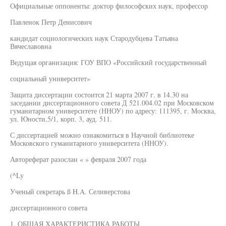
Официальные оппоненты: доктор философских наук, профессор
Павленок Петр Денисович
кандидат социологических наук Стародубцева Татьяна
Вячеславовна
Ведущая организация: ГОУ ВПО «Российский государственный
социальный университет»
Защита диссертации состоится 21 марта 2007 г. в 14.30 на
заседании диссертационного совета Д 521.004.02 при Московском
гуманитарном университете (ННОУ) по адресу: 111395, г. Москва,
ул. Юности,5/1, корп. 3, ауд. 511.
С диссертацией можно ознакомиться в Научной библиотеке
Московского гуманитарного университета (ННОУ).
Автореферат разослан « » февраля 2007 года
(^Ly
Ученый секретарь ß H.A. Селиверстова
диссертационного совета
1. ОБЩАЯ ХАРАКТЕРИСТИКА РАБОТЫ