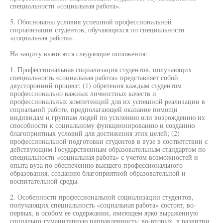
специальности «социальная работа».
5. Обоснованы условия успешной профессиональной
социализации студентов, обучающихся по специальности
«социальная работа».
На защиту выносятся следующие положения:
1. Профессиональная социализация студентов, получающих
специальность «социальная работа» представляет собой
двусторонний процесс: (1) обретения каждым студентом
профессионально важных личностных качеств и
профессиональных компетенций для их успешной реализации в
социальной работе, предполагающей оказание помощи
индивидам и группам людей по усилению или возрождению их
способности к социальному функционированию и созданию
благоприятных условий для достижения этих целей; (2)
профессиональной подготовки студентов в вузе в соответствии с
действующим Государственным образовательным стандартом по
специальности «социальная работа» с учетом возможностей и
опыта вуза по обеспечению высшего профессионального
образования, созданию благоприятной образовательной и
воспитательной среды.
2. Особенности профессиональной социализации студентов,
получающих специальность «социальная работа» состоят, во-
первых, в особом ее содержании, имеющем ярко выраженную
социально-гуманитарную направленность; во-вторых, в развитии