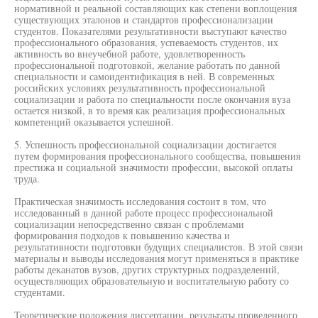
нормативной и реальной составляющих как степени воплощения
существующих эталонов и стандартов профессионализации
студентов. Показателями результативности выступают качество
профессионального образования, успеваемость студентов, их
активность во внеучебной работе, удовлетворенность
профессиональной подготовкой, желание работать по данной
специальности и самоидентификация в ней. В современных
российских условиях результативность профессиональной
социализации и работа по специальности после окончания вуза
остается низкой, в то время как реализация профессиональных
компетенций оказывается успешной.
5. Успешность профессиональной социализации достигается
путем формирования профессионального сообщества, повышения
престижа и социальной значимости профессии, высокой оплаты
труда.
Практическая значимость исследования состоит в том, что
исследованный в данной работе процесс профессиональной
социализации непосредственно связан с проблемами
формирования подходов к повышению качества и
результативности подготовки будущих специалистов. В этой связи
материалы и выводы исследования могут применяться в практике
работы деканатов вузов, других структурных подразделений,
осуществляющих образовательную и воспитательную работу со
студентами.
Теоретические положения диссертации, результаты проведенного