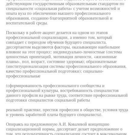
действующим государственным образовательным стандартом по
специальности «социальная работа» с учетом возможностей и
опыта вуза по обеспечению высшего профессионального
образования, созданию благоприятной образовательной и
воспитательной среды.
Поскольку в работе акцент делается на одном из этапов
профессиональной социализации, а именно том, который
совпадает с периодом обучения будущего специалиста,
диссертантом выделяются факторы, оказывающие наибольшее
влияние на этот процесс: индивидуально-личностные (система
ценностных ориентаций, мотивация личности, «жизненные
планы», пол, возраст, состояние здоровья); образовательные
(институционализация системы профессионального образования,
качество профессиональной подготовки); социально-
профессиональные
(сформированность профессионального сообщества и
профессиональной культуры, востребованность специалистов
данного профиля на рынке труда, соответствие профессиональной
подготовки специалистов социальной работы
реальной практике, престиж профессии в обществе, условия труда
и уровень заработной платы будущего специалиста).
Опираясь на предложенную А.И. Ковалевой концепцию
социализационной нормы, диссертант делает предположение о
том, что результативность социализации состоит в максимальном