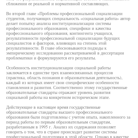
сближении ее реальной и нормативной составляющих.
Во второй главе «Проблемы профессиональной социализации
студентов, получающих специальность «социальная работа» автор
делает попытку анализа институционализации системы
профессионального образования, специфики и качества
профессионального образования, контингента учащихся,
результативности профессиональной социализации будущих
специалистов и факторов, влияющих на степень этой
результативности. В главе обосновываются подходы к
эмпирическому исследованию рассматриваемой в диссертации
проблематики и формулируются его результаты.
Особенность институционализации социальной работы
заключается в единстве трех взаимосвязанных процессов
(практика, область познания и образовательная деятельность),
каждый из которых имеет свои специфические особенности
становления и развития. Соответственно этому государственные
образовательные стандарты отражают уровень развития
социальной работы на конкретном историческом этапе.
Действующие в настоящее время государственные
образовательные стандарты высшего профессионального
образования были подготовлены с учетом опыта, накопленного за
период работы по первым образовательным стандартам,
разработанным в 1995 г. Анализ их содержания позволяет
говорить о том, что в стране происходит развитие системы
профессиональной подготовки в этой области. Однако в качестве