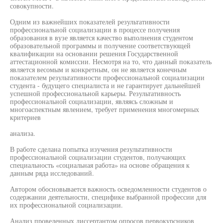
совокупности.
Одним из важнейших показателей результативности
профессиональной социализации в процессе получения
образования в вузе является качество выполнения студентом
образовательной программы и получение соответствующей
квалификации на основании решения Государственной
аттестационной комиссии. Несмотря на то, что данный показатель
является весомым и конкретным, он не является конечным
показателем результативности профессиональной социализации
студента - будущего специалиста и не гарантирует дальнейшей
успешной профессиональной карьеры. Результативность
профессиональной социализации, являясь сложным и
многоаспектным явлением, требует применения многомерных
критериев
анализа.
В работе сделана попытка изучения результативности
профессиональной социализации студентов, получающих
специальность «социальная работа» на основе обращения к
данным ряда исследований.
Автором обосновывается важность осведомленности студентов о
содержании деятельности, специфике выбранной профессии для
их профессиональной социализации.
Анализ проведенных диссертантом опросов первокурсников