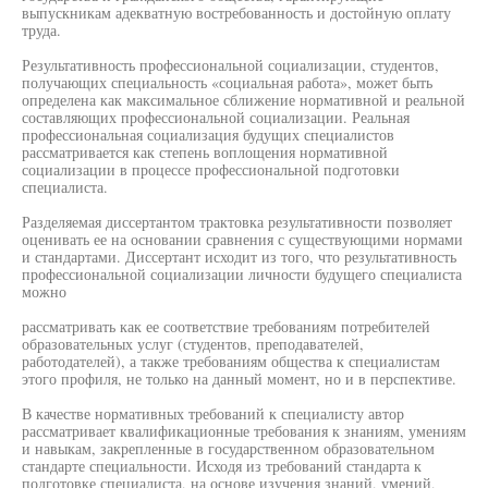
выпускникам адекватную востребованность и достойную оплату
труда.
Результативность профессиональной социализации, студентов,
получающих специальность «социальная работа», может быть
определена как максимальное сближение нормативной и реальной
составляющих профессиональной социализации. Реальная
профессиональная социализация будущих специалистов
рассматривается как степень воплощения нормативной
социализации в процессе профессиональной подготовки
специалиста.
Разделяемая диссертантом трактовка результативности позволяет
оценивать ее на основании сравнения с существующими нормами
и стандартами. Диссертант исходит из того, что результативность
профессиональной социализации личности будущего специалиста
можно
рассматривать как ее соответствие требованиям потребителей
образовательных услуг (студентов, преподавателей,
работодателей), а также требованиям общества к специалистам
этого профиля, не только на данный момент, но и в перспективе.
В качестве нормативных требований к специалисту автор
рассматривает квалификационные требования к знаниям, умениям
и навыкам, закрепленные в государственном образовательном
стандарте специальности. Исходя из требований стандарта к
подготовке специалиста, на основе изучения знаний, умений,