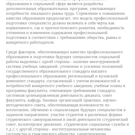
образования в социальной сфере является разработка
дополнительных образовательных программ, учитывающих
потребности локального рынка труда. Стремление к повышению
качества образования предполагает, что модель профессиональной
подготовки специалиста должна включать в себя черты как
нормативного, гак и прогностического развития, необходимость
уточнения и изменения содержания профессиональной
подготовки в соответствии с требованиями общества, рынка и
конкретного работодателя.
Среди факторов, обеспечивающих качество профессионального
образования и подготовки будущих специалистов социальной
работы выделены с одной стороны - наличие многоуровневой
системы учебных заведений, уточнение и усиление положений
государственного образовательного стандарта высшего
профессионального образования; региональный и вузовский
компонент стандарта, составленный с учетом возможностей и
потребностей конкретного учебного заведения; учебные планы и
программы факультета, отвечающие требованиям стандарта;
системная целенаправленная деятельность деканата, совет
факультета, кафедр, базовых организаций практики, научно-
методического совета, обеспечивающая возможности по
воспитанию, обучению и социализации будущих специалистов в
заданном направлении; участие студентов в различных формах
студенческого самоуправления и иной деятельности (студенческий
совет, волонтерское движение, студенческие социальные службы и
т.д.); с другой стороны - институциональные механизмы
государства и гражданского общества, гарантирующие