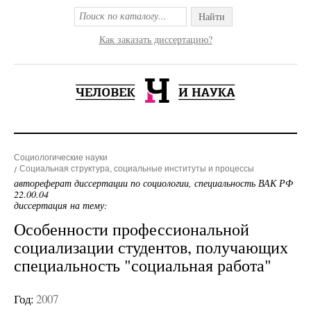
Найти
Как заказать диссертацию?
Социологические науки
Социальная структура, социальные институты и процессы
автореферат диссертации по социологии, специальность ВАК РФ
22.00.04
диссертация на тему:
Особенности профессиональной
социализации студентов, получающих
специальность "социальная работа"
Год:
2007