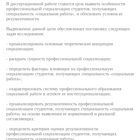
В диссертационной работе ставится цель выявить особенности
профессиональной социализации студентов, получающих
специальность «социальная работа», и обосновать условия ее
результативности.
Выдвижение данной цели обусловливает постановку следующих
задач исследования:
- проанализировать основные теоретические концепции
социализации;
- раскрыть сущность профессиональной социализации;
- определить факторы, влияющие на профессиональную
социализацию студентов, получающих специальность «социальная
работа»;
- охарактеризовать систему профессионального образования
социальной работе в аспекте ее институционализации;
- проанализировать результативность профессиональной
социализации студентов, получающих специальность «социальная
работа» на основе выявления ее нормативной и реальной
составляющих;
- определить критерии оценки результативности
профессиональной социализации студентов, получающих
специальность «социальная работа»;