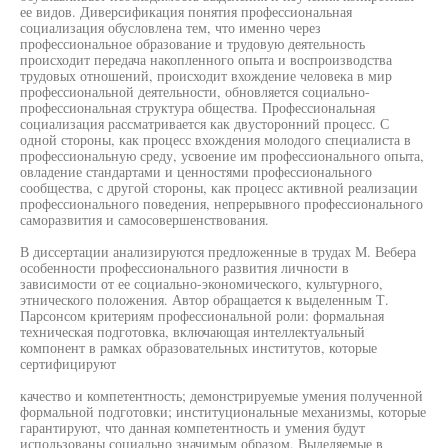
ее видов. Диверсификация понятия профессиональная
социализация обусловлена тем, что именно через
профессиональное образование и трудовую деятельность
происходит передача накопленного опыта и воспроизводства
трудовых отношений, происходит вхождение человека в мир
профессиональной деятельности, обновляется социально-
профессиональная структура общества. Профессиональная
социализация рассматривается как двусторонний процесс. С
одной стороны, как процесс вхождения молодого специалиста в
профессиональную среду, усвоение им профессионального опыта,
овладение стандартами и ценностями профессионального
сообщества, с другой стороны, как процесс активной реализации
профессионального поведения, непрерывного профессионального
саморазвития и самосовершенствования.
В диссертации анализируются предложенные в трудах М. Вебера
особенности профессионального развития личности в
зависимости от ее социально-экономического, культурного,
этнического положения. Автор обращается к выделенным Т.
Парсонсом критериям профессиональной роли: формальная
техническая подготовка, включающая интеллектуальный
компонент в рамках образовательных институтов, которые
сертифицируют
качество и компетентность; демонстрируемые умения полученной
формальной подготовки; институциональные механизмы, которые
гарантируют, что данная компетентность и умения будут
использованы социально значимым образом. Выделяемые в