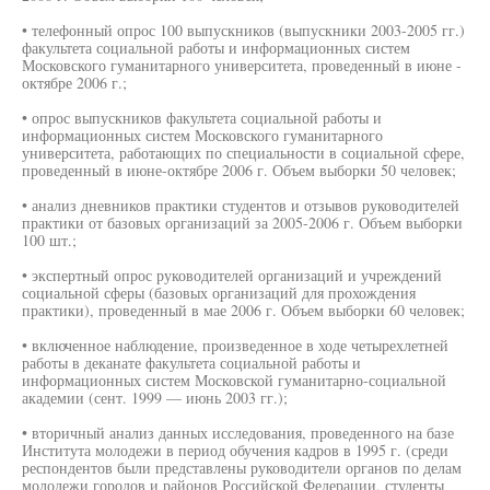
• телефонный опрос 100 выпускников (выпускники 2003-2005 гг.)
факультета социальной работы и информационных систем
Московского гуманитарного университета, проведенный в июне -
октябре 2006 г.;
• опрос выпускников факультета социальной работы и
информационных систем Московского гуманитарного
университета, работающих по специальности в социальной сфере,
проведенный в июне-октябре 2006 г. Объем выборки 50 человек;
• анализ дневников практики студентов и отзывов руководителей
практики от базовых организаций за 2005-2006 г. Объем выборки
100 шт.;
• экспертный опрос руководителей организаций и учреждений
социальной сферы (базовых организаций для прохождения
практики), проведенный в мае 2006 г. Объем выборки 60 человек;
• включенное наблюдение, произведенное в ходе четырехлетней
работы в деканате факультета социальной работы и
информационных систем Московской гуманитарно-социальной
академии (сент. 1999 — июнь 2003 гг.);
• вторичный анализ данных исследования, проведенного на базе
Института молодежи в период обучения кадров в 1995 г. (среди
респондентов были представлены руководители органов по делам
молодежи городов и районов Российской Федерации, студенты