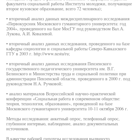
факультета социальной работы Института молодежи, получающие
второе вузовское образование, всего 72 человека);
• вторичный анализ данных междисциплинарного исследования
«Первокурсник Московского гуманитарного университета: год
2004», проведенного на базе МосГУ под руководством Вал.А.
Лукова, А.И. Ковалевой.
• вторичный анализ данных исследования, проведенного на базе
кафедры социологии и социальной работы Северо-Кавказского
ГТУ в 2003 г. http://www.nestu/ru;
• вторичный анализ данных исследования Пензенского
государственного педагогического университета им. В.Г.
Белинского и Министерства труда и социальной политики при
администрации Пензенской области, проведенного в 2000 г. под
руководством H.A. Ручковой;
• анализ материалов Всероссийской научно-практической
конференции «Социальная работа в современном обществе:
теория, технология, образование», проведенной на базе
Московского гуманитарного университета 10-11 октября 2006 г.
Методы исследования: анкетный опрос, телефонный опрос,
глубинное интервью, наблюдение, анализ документальных
источников.
В качестве рабочей гипотезы исследования выдвинуто