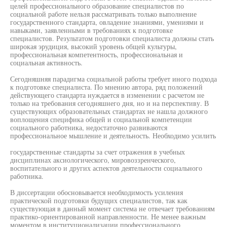
целей профессионального образование специалистов по
социальной работе нельзя рассматривать только выполнение
государственного стандарта, овладение знаниями, умениями и
навыками, заявленными в требованиях к подготовке
специалистов. Результатом подготовки специалиста должны стать
широкая эрудиция, высокий уровень общей культуры,
профессиональная компетентность, профессиональная и
социальная активность.
Сегодняшняя парадигма социальной работы требует иного подхода
к подготовке специалиста. По мнению автора, ряд положений
действующего стандарта нуждается в изменении с расчетом не
только на требования сегодняшнего дня, но и на перспективу. В
существующих образовательных стандартах не нашла должного
воплощения специфика общей и социальной компетенции
социального работника, недостаточно развиваются
профессиональное мышление и деятельность. Необходимо усилить
государственные стандарты за счет отражения в учебных
дисциплинах аксиологического, мировоззренческого,
воспитательного и других аспектов деятельности социального
работника.
В диссертации обосновывается необходимость усиления
практической подготовки будущих специалистов, так как
существующая в данный момент система не отвечает требованиям
практико-ориентированной направленности. Не менее важным
моментом в институционализации профессионального