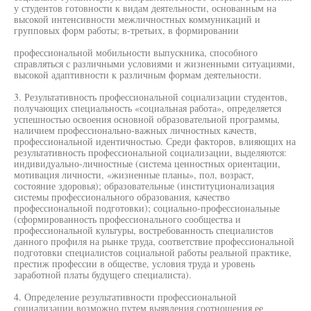
у студентов готовности к видам деятельности, основанным на
высокой интенсивности межличностных коммуникаций и
групповых форм работы; в-третьих, в формировании
профессиональной мобильности выпускника, способного
справляться с различными условиями и жизненными ситуациями,
высокой адаптивности к различным формам деятельности.
3. Результативность профессиональной социализации студентов,
получающих специальность «социальная работа», определяется
успешностью освоения основной образовательной программы,
наличием профессионально-важных личностных качеств,
профессиональной идентичностью. Среди факторов, влияющих на
результативность профессиональной социализации, выделяются:
индивидуально-личностные (система ценностных ориентации,
мотивация личности, «жизненные планы», пол, возраст,
состояние здоровья); образовательные (институционализация
системы профессионального образования, качество
профессиональной подготовки); социально-профессиональные
(сформированность профессионального сообщества и
профессиональной культуры, востребованность специалистов
данного профиля на рынке труда, соответствие профессиональной
подготовки специалистов социальной работы реальной практике,
престиж профессии в обществе, условия труда и уровень
заработной платы будущего специалиста).
4. Определение результативности профессиональной
социализации возможно путем выявления соотношения ее