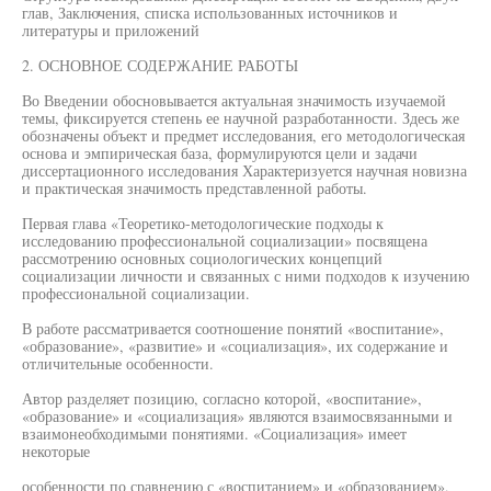
глав, Заключения, списка использованных источников и
литературы и приложений
2. ОСНОВНОЕ СОДЕРЖАНИЕ РАБОТЫ
Во Введении обосновывается актуальная значимость изучаемой
темы, фиксируется степень ее научной разработанности. Здесь же
обозначены объект и предмет исследования, его методологическая
основа и эмпирическая база, формулируются цели и задачи
диссертационного исследования Характеризуется научная новизна
и практическая значимость представленной работы.
Первая глава «Теоретико-методологические подходы к
исследованию профессиональной социализации» посвящена
рассмотрению основных социологических концепций
социализации личности и связанных с ними подходов к изучению
профессиональной социализации.
В работе рассматривается соотношение понятий «воспитание»,
«образование», «развитие» и «социализация», их содержание и
отличительные особенности.
Автор разделяет позицию, согласно которой, «воспитание»,
«образование» и «социализация» являются взаимосвязанными и
взаимонеобходимыми понятиями. «Социализация» имеет
некоторые
особенности по сравнению с «воспитанием» и «образованием»,