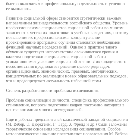
быстро включаться в профессиональную деятельность и успешно
ее выполнять.
Развитие социальной сферы становится стратегически важным
направлением жизнедеятельности российского общества. Уровень
профессионализма специалистов социальной работы во многом
зависит от качества их подготовки в учебных заведениях, поэтому
повышение их профессионализма, концептуальное
проектирование программы обучения становятся необходимой
функцией научных исследований. Однако в практике такого
обучения существует несоответствие сложившегося уровня и
качества подготовки специалистов социальной работы
усложнившимся условиям социальной жизни. Ликвидация этого
несоответствия предполагает решение целого ряда задач:
организационных, экономических, правовых, методических,
концептуальных по реализации новых образовательных подходов,
что и предопределяет актуальность избранной темы.
Степень разработанности проблемы исследования.
Проблема социализации личности, специфика профессионального
становления, вопросы подготовки кадров постоянно находятся в
центре внимания многих исследователей.
Еще в работах представителей классической западной социологии
(М. Вебер, Э. Дюркгейм, Г. Тард, 3. Фрейд и др.) были заложены
теоретические основания исследования социализации. Особое
методологическое значение представляют исследования М. Вебера