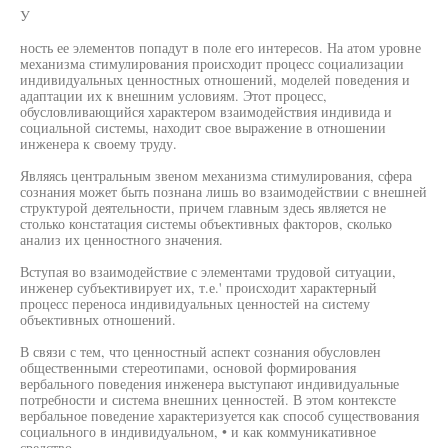
У
ность ее элементов попадут в поле его интересов. На атом уровне
механизма стимулирования происходит процесс социализации
индивидуальных ценностных отношений, моделей поведения и
адаптации их к внешним условиям. Этот процесс,
обусловливающийся характером взаимодействия индивида и
социальной системы, находит свое выражение в отношении
инженера к своему труду.
Являясь центральным звеном механизма стимулирования, сфера
сознания может быть познана лишь во взаимодействии с внешней
структурой деятельности, причем главным здесь является не
столько констатация системы объективных факторов, сколько
анализ их ценностного значения.
Вступая во взаимодействие с элементами трудовой ситуации,
инженер субъективирует их, т.е.' происходит характерный
процесс переноса индивидуальных ценностей на систему
объективных отношений.
В связи с тем, что ценностный аспект сознания обусловлен
общественными стереотипами, основой формирования
вербального поведения инженера выступают индивидуальные
потребности и система внешних ценностей. В этом контексте
вербальное поведение характеризуется как способ существования
социального в индивидуальном, • и как коммуникативное
средство.