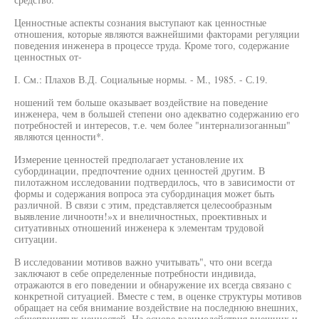
Ценностные аспекты сознания выступают как ценностные
отношения, которые являются важнейшими факторами регуляции
поведения инженера в процессе труда. Кроме того, содержание
ценностных от-
I. См.: Плахов В.Д. Социальные нормы. - М., 1985. - С.19.
ношений тем больше оказывает воздействие на поведение
инженера, чем в большей степени оно адекватно содержанию его
потребностей и интересов, т.е. чем более "интернализоганньш"
являются ценности*.
Измерение ценностей предполагает установление их
субординации, предпочтение одних ценностей другим. В
пилотажном исследовании подтвердилось, что в зависимости от
формы и содержания вопроса эта субординация может быть
различной. В связи с этим, представляется целесообразным
выявление личноотн!»х и внеличностных, проективных и
ситуативных отношений инженера к элементам трудовой
ситуации.
В исследовании мотивов важно учитывать", что они всегда
заключают в себе определенные потребности индивида,
отражаются в его поведении и обнаружение их всегда связано с
конкретной ситуацией. Вместе с тем, в оценке структуры мотивов
обращает на себя внимание воздействие на последнюю внешних,
общепринятых ценностей. На основе взаимодействия внешних и