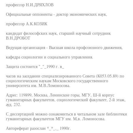
профессор Н.И.ДРЯХЛОВ
Официальные оппоненты - доктор экономических наук,
профессор А.К.КОЗИК
кандидат философских наук, старший научный сотрудник
В.Н.ДРОБОТ
Ведущая организация - Высшая школа профсоюзного движения,
кафедра социологии и социального управления.
Защита состоится "_"_1990 г. в_
часов на заседании специализированного Совета (К053.05.89) по
социологическим наукам Московского государственного
университета им. М.В.Ломоносова.
Адрес: 119899, Москва, Ленинские горы, МГУ, Ш-й корпус
гуманитарных факультетов, социологический факультет, 2-й этаж,
ауд. 232.
С диссертацией можно ознакомиться в читальном зале библиотеки
гуманитарных факультетов МГУ им. М,в. Ломоносова.
Автореферат разослан *_*_._ 1990г.