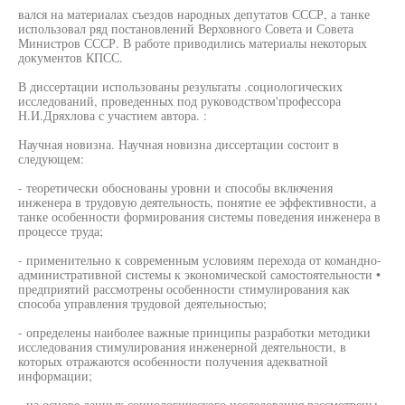
вался на материалах съездов народных депутатов СССР, а танке
использовал ряд постановлений Верховного Совета и Совета
Министров СССР. В работе приводились материалы некоторых
документов КПСС.
В диссертации использованы результаты .социологических
исследований, проведенных под руководством'профессора
Н.И.Дряхлова с участием автора. :
Научная новизна. Научная новизна диссертации состоит в
следующем:
- теоретически обоснованы уровни и способы включения
инженера в трудовую деятельность, понятие ее эффективности, а
танке особенности формирования системы поведения инженера в
процессе труда;
- применительно к современным условиям перехода от командно-
административной системы к экономической самостоятельности •
предприятий рассмотрены особенности стимулирования как
способа управления трудовой деятельностью;
- определены наиболее важные принципы разработки методики
исследования стимулирования инженерной деятельности, в
которых отражаются особенности получения адекватной
информации;
- на основе данных социологического исследования рассмотрены