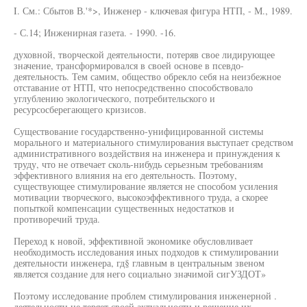
I. См.: Сбытов В.'*>, Инженер - ключевая фигура НТП, - М., 1989.
- С.14; Инженирная газета. - 1990. -16.
духовной, творческой деятельности, потеряв свое лидирующее
значение, трансформировался в своей основе в псевдо-
деятельность. Тем самим, общество обрекло себя на неизбежное
отставание от НТП, что непосредственно способствовало
углублению экологического, потребительского и
ресурсосберегающего кризисов.
Существование государственно-унифицированной системы
морального и материального стимулирования выступает средством
административного воздействия на инженера и принуждения к
труду, что не отвечает сколь-нибудь серьезным требованиям
эффективного влияния на его деятельность. Поэтому,
существующее стимулирование является не способом усиления
мотивации творческого, высокоэффективного труда, а скорее
попыткой компенсации существенных недостатков и
противоречий труда.
Переход к новой, эффективной экономике обусловливает
необходимость исследования иных подходов к стимулировании
деятельности инженера, гд§ главным в центральным звеном
является создание для него социально значимой сигУЗДОТ»
Поэтому исследование проблем стимулирования инженерной .
деятельности не теряет своей актуальности и решение их