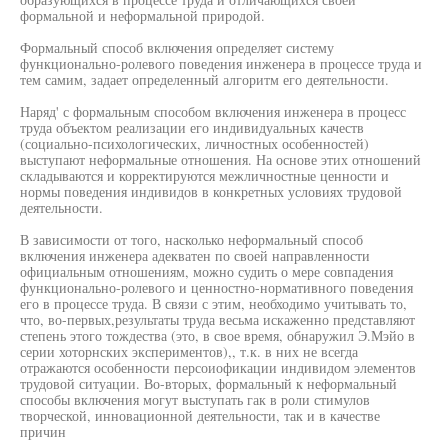
формальной и неформальной природой.
Формальный способ включения определяет систему
функционально-ролевого поведения инженера в процессе труда и
тем самим, задает определенный алгоритм его деятельности.
Наряд' с формальным способом включения инженера в процесс
труда объектом реализации его индивидуальных качеств
(социально-психологических, личностных особенностей)
выступают неформальные отношения. На основе этих отношений
складываются и корректируются межличностные ценности и
нормы поведения индивидов в конкретных условиях трудовой
деятельности.
В зависимости от того, насколько неформальный способ
включения инженера адекватен по своей направленности
официальным отношениям, можно судить о мере совпадения
функционально-ролевого и ценностно-нормативного поведения
его в процессе труда. В связи с этим, необходимо учитывать то,
что, во-первых,результаты труда весьма искаженно представляют
степень этого тождества (это, в свое время, обнаружил Э.Мэйо в
серии хоторнских экспериментов),, т.к. в них не всегда
отражаются особенности персоиофикации индивидом элементов
трудовой ситуации. Во-вторых, формальный к неформальный
способы включения могут выступать гак в роли стимулов
творческой, инновационной деятельности, так и в качестве
причин