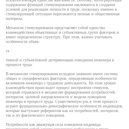
содержание функций стимулирования заключается в создании
условий для реализации личности в труде, поскольку именно в
стимулирующей ситуации пересекаются личные и общественные
интересы.
Механизм стимулирования представляет собой единство
взаимодействия объективных и субъективных групп факторов и
имеет определенную структуру. При этом, валено учитывать
особенности объек-
та
тивной и субъективной детерминации поведения инженера в
процессе труда.
В механизме стимулирования исходное значение имеет система
общих и специфических факторов, определяющая особенности
включения инженера з трудовую деятельность. На этом уровне
взаимодействия происходит процесс восприятия стимулов,
который отражается в механизме формирования потребностей,
интересов, целевой направленности и модели поведения
инженера в процессе труда. Существенную рль в этом процессе
играют фушщионалъно-демографические особенности индивидов,
которые выступают референтом как их потребностей, интересов,
так и их фактического поведения.
Потребности как движущая сила поведения индивида
представляет собой основу механизма побуждения к труду.