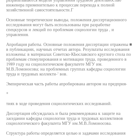
инженера применительно к процессам перехода к полной
хозяйственной самостоятельности.Г
Основные теоретические выводы, положения диссертационного
исследования могут быть использованы при разработке
спецкурсов и лекций по проблемам социологии труда , и
управления.
Апробация работы. Основные положения диссертации отражены ■
в публикациях, научных отчетах автора. Результаты исследования
изложены: в материалах Советско-КЬославского круглого стола по
проблемам стимулирования и мотивации труда, проведенного в
1989 году на социологическом факультете МГУ им.
М.В.Ломоносова; на проблемных группах кафедры социологии
труда и трудовых коллекти-' вов.
Эмпирическая часть работы апробирована автором на предприя-
*
тиях в ходе проведения социологических исследований.
Диссертация обсуждалась и была рекомендована к защите на
заседании кафедры социологии труда и трудовых коллективов
социологического факультета МГУ им.М.В.Ломоносова.
Структура работы определяется целью и задачами исследования