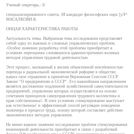
Ученый секретарь,- I/
специализированного совета, /И кандидат философских наук [уЛ^
МАСАЛКОВИ.К.
ОНЦАЯ ХАРАКТЕРИСТИКА РАБОТЫ
Актуальность темы. Выбранная тема исследования представляет
собой одну из важных и сложных управленческих проблем.
-Особое значение разработка этой проблема приобретает в
условиях переоценки слонявшихся административно-волевых
методов управления трудовой деятельностью.
Этот процесс, вызванный к жизни объективной неизбежностью
перехода к радикальной экономической реформе в обществе,
нашел свое отражение в принятом Верховным Соестом СССР
Законе "О предприятиях в СССР". Его важнейшим направлением
является достижение подлинной хозяйственной самостоятельности
предприятий, управление которых осуществляется на основе
сочетания принципов самоуправления трудового коллектива и
прав собственника1. В этих условиях стимулирование выступает
как естественны! и эффективный способ регуляции поведения
инженера в процессе труда, основу которой составляет действие
экономических методов управления.
Не менее важное значение исследование проблем стимулирования
инженерной деятельности приобретает в связи с разработкой
Закона "Об изобретательстве в СССР" применительно к процессу