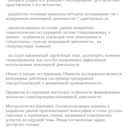
представление о его механизме;
- разработать основные принципы методики исследования сти-г
мулирования инженерной деятельности'!! адаптировать ее;
- проанализировать на основе данных конкретных
социологических исследований систему стимулирования, а
именно - особенности взаимодействия объективных и
субъективных структур инженерной деятельности, .их
стимулирующее значение;
- исследуя накопленный зарубежный опыт, рассмотреть значение.
стимулирования, как способа управления в эффективном
использовании инженерной деятельности.
Объект и предает исследования. Объектом исследования являются
инженерные работники (на примере предприятий
электротехнической и авиационной промышленности).
Предметом исследования выступают особенности формирования
механизма стимулирования инженерной деятельности.
Методология исследования. Основополагающее значение в
разработке данной проблемы'имеют монографии и статьи русских,
советских и зарубежных ученых, касающиеся теоретических
аспектов исследуемой темы. Решая поставленные задачи,
диссертант основы-