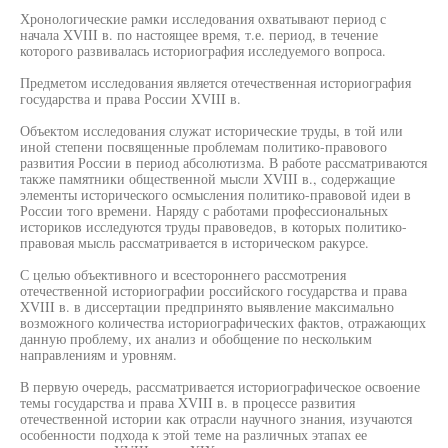
Хронологические рамки исследования охватывают период с
начала XVIII в. по настоящее время, т.е. период, в течение
которого развивалась историография исследуемого вопроса.
Предметом исследования является отечественная историография
государства и права России XVIII в.
Объектом исследования служат исторические труды, в той или
иной степени посвященные проблемам политико-правового
развития России в период абсолютизма. В работе рассматриваются
также памятники общественной мысли XVIII в., содержащие
элементы исторического осмысления политико-правовой идеи в
России того времени. Наряду с работами профессиональных
историков исследуются труды правоведов, в которых политико-
правовая мысль рассматривается в историческом ракурсе.
С целью объективного и всестороннего рассмотрения
отечественной историографии российского государства и права
XVIII в. в диссертации предпринято выявление максимально
возможного количества историографических фактов, отражающих
данную проблему, их анализ и обобщение по нескольким
направлениям и уровням.
В первую очередь, рассматривается историографическое освоение
темы государства и права XVIII в. в процессе развития
отечественной истории как отрасли научного знания, изучаются
особенности подхода к этой теме на различных этапах ее