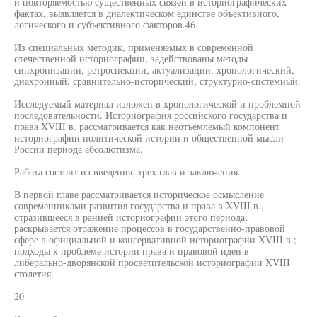
и повторяемостью существенных связей в историографических
фактах, выявляется в диалектическом единстве объективного,
логического и субъективного факторов.46
Из специальных методик, применяемых в современной
отечественной историографии, задействованы методы
синхронизации, ретроспекции, актуализации, хронологический,
диахронный, сравнительно-исторический, структурно-системный.
Исследуемый материал изложен в хронологической и проблемной
последовательности. Историография российского государства и
права XVIII в. рассматривается как неотъемлемый компонент
историографии политической истории и общественной мысли
России периода абсолютизма.
Работа состоит из введения, трех глав и заключения.
В первой главе рассматривается историческое осмысление
современниками развития государства и права в XVIII в.,
отразившееся в ранней историографии этого периода;
раскрывается отражение процессов в государственно-правовой
сфере в официальной и консервативной историографии XVIII в.;
подходы к проблеме истории права и правовой идеи в
либерально-дворянской просветительской историографии XVIII
столетия.
20