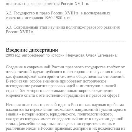
политико-правового развития России XVIII в.
3.2. Государство и право России XVIII в. в исследованиях
советских историков 1960-1980-х гг.
3.3. Современный этап изучения политико-правового развития
России XVIII в.
Введение диссертации
2003 год, автореферат по истории, Неруцкова, Олеся Евгеньевна
Создание в современной России правового государства требует от
отечественной науки глубокого и всестороннего изучения права
как философской категории и системы общественных отношений.
В этой связи особое значение приобретает историческое
исследование развития правовых идей и институтов в нашей
стране, без которого невозможно плодотворное соединение
мирового опыта с отечественной традицией в правовой сфере1.
История политико-правовой идеи в России как научная проблема
находится на пересечении нескольких направлений гуманитарного
знания - исторического, юридического, политологического,
каждое из которых имеет определенный опыт в изучении данной
темы. Дальнейшие научные исследования существовавших в
различные эпохи в России правовых доктрин и их воздействия на