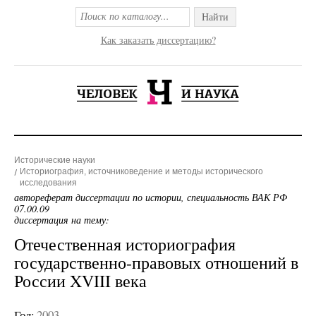
Найти
Как заказать диссертацию?
Исторические науки
Историография, источниковедение и методы исторического
исследования
автореферат диссертации по истории, специальность ВАК РФ
07.00.09
диссертация на тему:
Отечественная историография
государственно-правовых отношений в
России XVIII века
Год:
2003