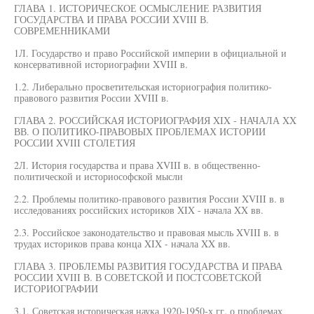
ГЛАВА 1. ИСТОРИЧЕСКОЕ ОСМЫСЛЕНИЕ РАЗВИТИЯ
ГОСУДАРСТВА И ПРАВА РОССИИ XVIII В.
СОВРЕМЕННИКАМИ
1Л. Государство и право Российской империи в официальной и
консервативной историографии XVIII в.
1.2. Либерально просветительская историография политико-
правового развития России XVIII в.
ГЛАВА 2. РОССИЙСКАЯ ИСТОРИОГРАФИЯ XIX - НАЧАЛА XX
ВВ. О ПОЛИТИКО-ПРАВОВЫХ ПРОБЛЕМАХ ИСТОРИИ
РОССИИ XVIII СТОЛЕТИЯ
2Л. История государства и права XVIII в. в общественно-
политической и историософской мысли
2.2. Проблемы политико-правового развития России XVIII в. в
исследованиях российских историков XIX - начала XX вв.
2.3. Российское законодательство и правовая мысль XVIII в. в
трудах историков права конца XIX - начала XX вв.
ГЛАВА 3. ПРОБЛЕМЫ РАЗВИТИЯ ГОСУДАРСТВА И ПРАВА
РОССИИ XVIII В. В СОВЕТСКОЙ И ПОСТСОВЕТСКОЙ
ИСТОРИОГРАФИИ
3.1. Советская историческая наука 1920-1950-х гг. о проблемах