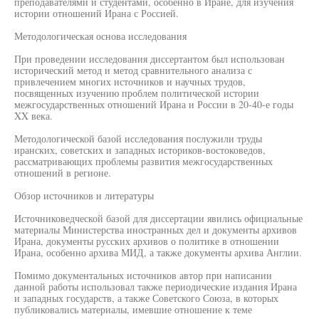
преподавателями и студентами, особенно в Иране, для изучения
истории отношений Ирана с Россией.
Методологическая основа исследования
При проведении исследования диссертантом был использован
исторический метод и метод сравнительного анализа с
привлечением многих источников и научных трудов,
посвященных изучению проблем политической истории
межгосударственных отношений Ирана и России в 20-40-е годы
XX века.
Методологической базой исследования послужили труды
иранских, советских и западных историков-востоковедов,
рассматривающих проблемы развития межгосударственных
отношений в регионе.
Обзор источников и литературы
Источниковедческой базой для диссертации явились официальные
материалы Министерства иностранных дел и документы архивов
Ирана, документы русских архивов о политике в отношении
Ирана, особенно архива МИД, а также документы архива Англии.
Помимо документальных источников автор при написании
данной работы использовал также периодические издания Ирана
и западных государств, а также Советского Союза, в которых
публиковались материалы, имевшие отношение к теме