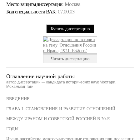
Место защиты диссертации:
Москва
Код cпециальности ВАК:
07.00.03
Купить диссертацию
Читать диссертацию
Оглавление научной работы
автор диссертации — кандидата исторических наук Мохтари,
Мохаммад Таги
ВВЕДЕНИЕ
ГЛАВА I. СТАНОВЛЕНИЕ И РАЗВИТИЕ ОТНОШЕНИЙ
МЕЖДУ ИРАНОМ И СОВЕТСКОЙ РОССИЕЙ В 20-Е
ГОДЫ.
Ирано-российские межгосударственные отношения при последних