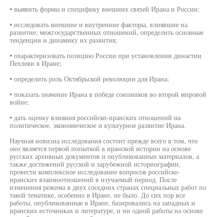
• выявить формы и специфику внешних связей Ирана и России;
• исследовать внешние и внутренние факторы, влиявшие на
развитие; межгосударственных отношений, определить основные
тенденции и динамику их развития;
• охарактеризовать позицию России при установлении династии
Пехлеви в Иране;
• определить роль Октябрьской революции для Ирана;
• показать значение Ирана в победе союзников во второй мировой
войне;
• дать оценку влияния российско-иранских отношений на
политическое, экономическое и культурное развитие Ирана.
Научная новизна исследования состоит прежде всего в том, что
оно является первой попыткой в иранской истории на основе
русских архивных документов и опубликованных материалов, а
также достижений русской и зарубежной историографии,
провести комплексное исследование вопросов российско-
иранских взаимоотношений в изучаемый период. После
изменения режима в двух соседних странах специальных работ по
такой тематике, особенно в Иране, не было. До сих пор все
работы, опубликованные в Иране, базировались на западных и
иранских источниках и литературе, и ни одной работы на основе