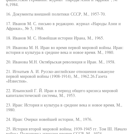
6,1984.
16. Документы внешней политики СССР, М., 1957-70.
17. Иванов М. С. письмо в редакцию. журнал «Народы Азии и
Африки», № 5, 1968.
18. Иванов М. С. Новейшая истории Ирана, М., 1965.
19. Иванова М. Н. Иран во время первой мировой войны. Иран:
история и культура в средние века и новое время. М., 1980.
20. Иванова М.Н. Октябрьская революция и Иран. М., 1958.
21. Игнатьев А. И. Русско-английские отношения накануне
первой мировой войны (1908-1914), М., 1962.26.Газета
«Известия».
22. Ильинский Г. Й. Иран в период общего кризиса мировой
капиталистической системы, М., 1953.
23. Иран: История и культура в средние века и новое время, М.,
1980.
24. Иран: Очерки новейшей истории, М., 1976.
25. История второй мировой войны, 1939-1945 гг. Том III. Начало
войны. Подготовка агрессии против СССР, М., 1974.