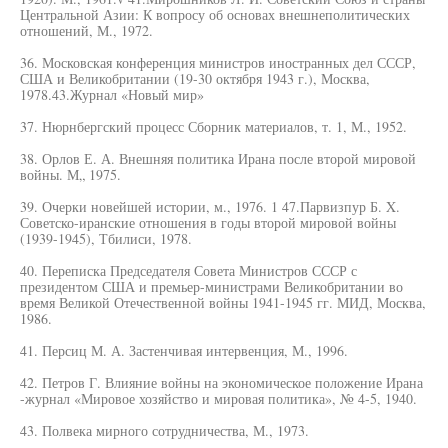
Центральной Азии: К вопросу об основах внешнеполитических
отношений, М., 1972.
36. Московская конференция министров иностранных дел СССР,
США и Великобритании (19-30 октября 1943 г.), Москва,
1978.43.Журнал «Новый мир»
37. Нюрнбергский процесс Сборник материалов, т. 1, М., 1952.
38. Орлов Е. А. Внешняя политика Ирана после второй мировой
войны. М„ 1975.
39. Очерки новейшей истории, м., 1976. 1 47.Парвизпур Б. X.
Советско-иранские отношения в годы второй мировой войны
(1939-1945), Тбилиси, 1978.
40. Переписка Председателя Совета Министров СССР с
президентом США и премьер-министрами Великобритании во
время Великой Отечественной войны 1941-1945 гг. МИД, Москва,
1986.
41. Персиц М. А. Застенчивая интервенция, М., 1996.
42. Петров Г. Влияние войны на экономическое положение Ирана
-журнал «Мировое хозяйство и мировая политика», № 4-5, 1940.
43. Полвека мирного сотрудничества, М., 1973.