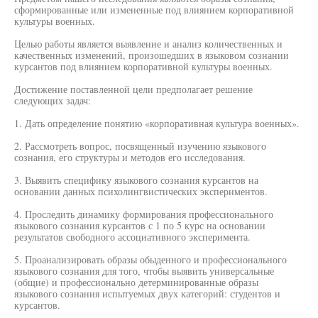
сформированные или измененные под влиянием корпоративной
культуры военных.
Целью работы является выявление и анализ количественных и
качественных изменений, произошедших в языковом сознании
курсантов под влиянием корпоративной культуры военных.
Достижение поставленной цели предполагает решение
следующих задач:
1. Дать определение понятию «корпоративная культура военных».
2. Рассмотреть вопрос, посвященный изучению языкового
сознания, его структуры и методов его исследования.
3. Выявить специфику языкового сознания курсантов на
основании данных психолингвистических экспериментов.
4. Проследить динамику формирования профессионального
языкового сознания курсантов с 1 по 5 курс на основании
результатов свободного ассоциативного эксперимента.
5. Проанализировать образы обыденного и профессионального
языкового сознания для того, чтобы выявить универсальные
(общие) и профессионально детерминированные образы
языкового сознания испытуемых двух категорий: студентов и
курсантов.