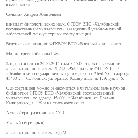
языкознания
Селютин Андрей Анатольевич
кандидат филологических наук, ФГБОУ ВПО «Челябинский
государственный университет», заведующий учебно-научной
лабораторией межкультурных коммуникаций
Ведущая организация: ФГКВОУ ВПО «Военный университет
Министерства обороны РФ»
Защита состоится 20.04.2015 года в 15:00 часов на заседании
диссертационного совета Д 212.296.05 на базе ФГБОУ ВПО
«Челябинский государственный университет» (ЧелГУ) по адресу:
454001, г. Челябинск, ул. Братьев Кашириных, д. 129, ауд. 346.
С диссертацией можно ознакомиться в читальном зале научной
библиотеки ФГБОУ ВПО «Челябинский государственный
университет» по адресу: 454001, г.Челябинск, ул. Братьев
Кашириных, д. 129 и на сайте www.csu.ru.
Автореферат разослан « » 2015 г.
Ученый секретарь к)
диссертационного совета I/(¿¿М