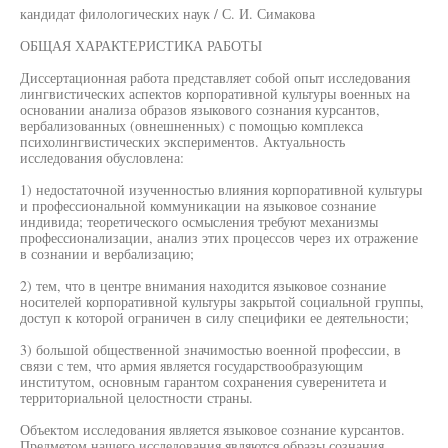
кандидат филологических наук / С. И. Симакова
ОБЩАЯ ХАРАКТЕРИСТИКА РАБОТЫ
Диссертационная работа представляет собой опыт исследования
лингвистических аспектов корпоративной культуры военных на
основании анализа образов языкового сознания курсантов,
вербализованных (овнешненных) с помощью комплекса
психолингвистических экспериментов. Актуальность
исследования обусловлена:
1) недостаточной изученностью влияния корпоративной культуры
и профессиональной коммуникации на языковое сознание
индивида; теоретического осмысления требуют механизмы
профессионализации, анализ этих процессов через их отражение
в сознании и вербализацию;
2) тем, что в центре внимания находится языковое сознание
носителей корпоративной культуры закрытой социальной группы,
доступ к которой ограничен в силу специфики ее деятельности;
3) большой общественной значимостью военной профессии, в
связи с тем, что армия является государствообразующим
институтом, основным гарантом сохранения суверенитета и
территориальной целостности страны.
Объектом исследования является языковое сознание курсантов.
Предметом нашего исследования являются образы сознания,