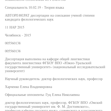
Специальность 10.02.19 - Теория языка
АВТОРЕФЕРАТ диссертации на соискание ученой степени
кандидата филологических наук
11 НАР 2015
Челябинск - 2015
005560138
005560138
Диссертация выполнена на кафедре общей лингвистики
факультета лингвистики ФГБОУ ВПО «Южно-Уральский
государственный университет» (национальный исследовательский
университет)
Научный руководитель: доктор филологических наук, профессор
Харченко Елена Владимировна
Официальные оппоненты: Гуц Елена Николаевна
доктор филологических наук, профессор, ФГБОУ ВПО «Омский
государственный университет им. Ф. М. Достоевского»,
профессор кафедры русского языка, славянского и классического