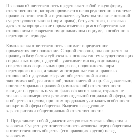
Правовая о7пветственностъ представляет собой такую форму
ответственности, которая проявляется непосредственно в системе
правовых отношений и оценивается субъектом только с позиций
существующего закона (норм права), без учета того, насколько
адекватны юридические нормы изменяющимся общественным
отношениям в современном динамичном социуме, а особенно в
переходные периоды.
Комплексная ответственность занимает определенное
промежуточное положение. С одной стороны, она опирается на
правовую базу бытия субъекта как основы системы существующих
социальных норм, с другой - учитывает высокую динамику
современных социальных процессов, подвижность норм
переходного права, а также многогранные связи правовых
отношений с другими сферами общественной жизни -
экономической, религиозной, экологической и пр. Следовательно,
понятие морально-правовой (комплексной) ответственности
выходит на уровень научно-философского знания, отражая не
только закономерности развития отдельной социальной сферы, но
и общества в целом, при этом продолжая учитывать особенности
конкретной сферы общества. Выделены следующие
характеристики общесоциальной ответственности:
1. Представляет собой диалектическую взаимосвязь общества и
человека. Существует ответственность человека перед обществом
и ответственность общества (его правящих кругов) перед
человеком.