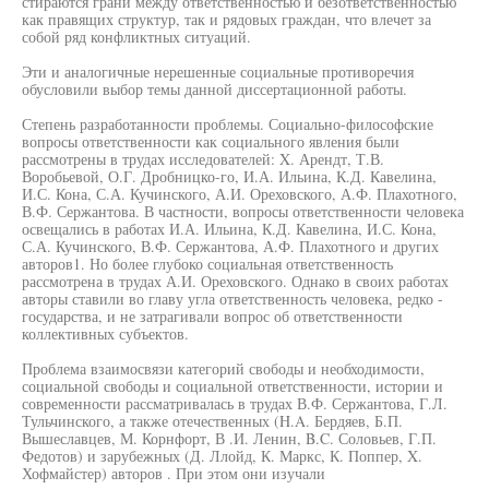
стираются грани между ответственностью и безответственностью
как правящих структур, так и рядовых граждан, что влечет за
собой ряд конфликтных ситуаций.
Эти и аналогичные нерешенные социальные противоречия
обусловили выбор темы данной диссертационной работы.
Степень разработанности проблемы. Социально-философские
вопросы ответственности как социального явления были
рассмотрены в трудах исследователей: X. Арендт, Т.В.
Воробьевой, О.Г. Дробницко-го, И.А. Ильина, К.Д. Кавелина,
И.С. Кона, С.А. Кучинского, А.И. Ореховского, А.Ф. Плахотного,
В.Ф. Сержантова. В частности, вопросы ответственности человека
освещались в работах И.А. Ильина, К.Д. Кавелина, И.С. Кона,
С.А. Кучинского, В.Ф. Сержантова, А.Ф. Плахотного и других
авторов1. Но более глубоко социальная ответственность
рассмотрена в трудах А.И. Ореховского. Однако в своих работах
авторы ставили во главу угла ответственность человека, редко -
государства, и не затрагивали вопрос об ответственности
коллективных субъектов.
Проблема взаимосвязи категорий свободы и необходимости,
социальной свободы и социальной ответственности, истории и
современности рассматривалась в трудах В.Ф. Сержантова, Г.Л.
Тульчинского, а также отечественных (H.A. Бердяев, Б.П.
Вышеславцев, М. Корнфорт, В .И. Ленин, B.C. Соловьев, Г.П.
Федотов) и зарубежных (Д. Ллойд, К. Маркс, К. Поппер, X.
Хофмайстер) авторов . При этом они изучали