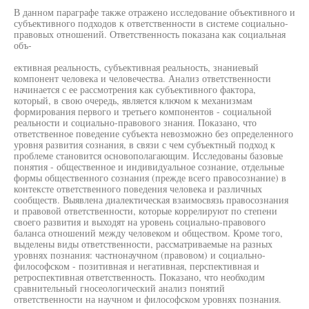
В данном параграфе также отражено исследование объективного и
субъективного подходов к ответственности в системе социально-
правовых отношений. Ответственность показана как социальная
объ-
ективная реальность, субъективная реальность, знаниевый
компонент человека и человечества. Анализ ответственности
начинается с ее рассмотрения как субъективного фактора,
который, в свою очередь, является ключом к механизмам
формирования первого и третьего компонентов - социальной
реальности и социально-правового знания. Показано, что
ответственное поведение субъекта невозможно без определенного
уровня развития сознания, в связи с чем субъектный подход к
проблеме становится основополагающим. Исследованы базовые
понятия - общественное и индивидуальное сознание, отдельные
формы общественного сознания (прежде всего правосознание) в
контексте ответственного поведения человека и различных
сообществ. Выявлена диалектическая взаимосвязь правосознания
и правовой ответственности, которые коррелируют по степени
своего развития и выходят на уровень социально-правового
баланса отношений между человеком и обществом. Кроме того,
выделены виды ответственности, рассматриваемые на разных
уровнях познания: частнонаучном (правовом) и социально-
философском - позитивная и негативная, перспективная и
ретроспективная ответственность. Показано, что необходим
сравнительный гносеологический анализ понятий
ответственности на научном и философском уровнях познания.