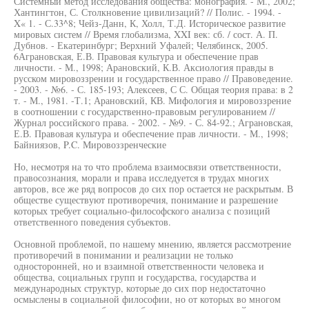
Системный метод исследования общества: монография. - М., 2002;
Хантингтон, С. Столкновение цивилизаций? // Полис. - 1994. -
X« 1. - С.33^8; Чейз-Данн, К, Холл, Т.Д. Историческое развитие
мировых систем // Время глобализма, XXI век: сб. / сост. А. П.
Дубнов. - Екатеринбург; Верхний Уфалей; Челябинск, 2005.
6Аграновская, Е.В. Правовая культура и обеспечение прав
личности. - М., 1998; Арановский, К.В. Аксиология правды в
русском мировоззрении и государственное право // Правоведение.
- 2003. - №6. - С. 185-193; Алексеев, С С. Общая теория права: в 2
т. - М., 1981. -Т.1; Арановский, КВ. Мифология и мировоззрение
в соотношении с государственно-правовым регулированием //
Журнал российского права. - 2002. - №9. - С. 84-92.; Аграновская,
Е.В. Правовая культура и обеспечение прав личности. - М., 1998;
Байниязов, P.C. Мировоззренческие
Но, несмотря на то что проблема взаимосвязи ответственности,
правосознания, морали и права исследуется в трудах многих
авторов, все же ряд вопросов до сих пор остается не раскрытым. В
обществе существуют противоречия, понимание и разрешение
которых требует социально-философского анализа с позиций
ответственного поведения субъектов.
Основной проблемой, по нашему мнению, является рассмотрение
противоречий в понимании и реализации не только
односторонней, но и взаимной ответственности человека и
общества, социальных групп и государства, государства и
международных структур, которые до сих пор недостаточно
осмыслены в социальной философии, но от которых во многом