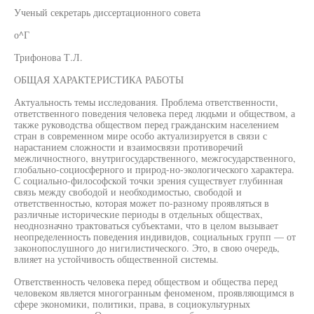
Ученый секретарь диссертационного совета
о^Г
Трифонова Т.Л.
ОБЩАЯ ХАРАКТЕРИСТИКА РАБОТЫ
Актуальность темы исследования. Проблема ответственности,
ответственного поведения человека перед людьми и обществом, а
также руководства обществом перед гражданским населением
стран в современном мире особо актуализируется в связи с
нарастанием сложности и взаимосвязи противоречий
межличностного, внутригосударственного, межгосударственного,
глобально-социосферного и природ-но-экологического характера.
С социально-философской точки зрения существует глубинная
связь между свободой и необходимостью, свободой и
ответственностью, которая может по-разному проявляться в
различные исторические периоды в отдельных обществах,
неоднозначно трактоваться субъектами, что в целом вызывает
неопределенность поведения индивидов, социальных групп — от
законопослушного до нигилистического. Это, в свою очередь,
влияет на устойчивость общественной системы.
Ответственность человека перед обществом и общества перед
человеком является многогранным феноменом, проявляющимся в
сфере экономики, политики, права, в социокультурных