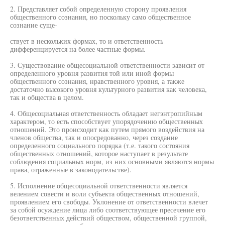
2. Представляет собой определенную сторону проявления
общественного сознания, но поскольку само общественное
сознание суще-
ствует в нескольких формах, то и ответственность
дифференцируется на более частные формы.
3. Существование общесоциальной ответственности зависит от
определенного уровня развития той или иной формы
общественного сознания, нравственного уровня, а также
достаточно высокого уровня культурного развития как человека,
так и общества в целом.
4. Общесоциальная ответственность обладает негэнтропийным
характером, то есть способствует упорядочению общественных
отношений. Это происходит как путем прямого воздействия на
членов общества, так и опосредованно, через создание
определенного социального порядка (т.е. такого состояния
общественных отношений, которое наступает в результате
соблюдения социальных норм, из них основными являются нормы
права, отраженные в законодательстве).
5. Исполнение общесоциальной ответственности является
велением совести и воли субъекта общественных отношений,
проявлением его свободы. Уклонение от ответственности влечет
за собой осуждение лица либо соответствующее пресечение его
безответственных действий обществом, общественной группой,