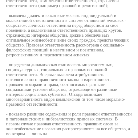
ответственности, комплексной ответственности, отраслевой
ответственности (например правовой и религиозной);
- выявлена диалектическая взаимосвязь индивидуальной и
коллективной ответственности в системе отношений «человек -
общество»: личность ответственна перед обществом за свое
поведение, а коллективная ответственность правящих кругов,
отражающих интересы общества, должна обеспечивать
оптимальное жизнеобеспечение своих граждан, представляющих
общество. Правовая ответственность рассмотрена с социально-
философских позиций в негативном и позитивном,
ретроспективном и перспективном аспектах;
- определена динамическая взаимосвязь миросистемных,
социокультурных, социальных и правовых оснований
ответственности. Впервые выявлена атрибутивность
онтологического нравственного закона и вариативность
проявления морали и права, соотносимых с разными
социальными устоями общества, отражающими различные
интересы социальных субъектов. Отсюда возникает
многовариантность видов комплексной (в том числе морально-
правовой) ответственности;
- показано различие содержания и роли правовой ответственности
в патерналистских и либералистских правовых системах. В
первом случае правовая ответственность правящих слоев за
жизнеобеспечение населения распространяется на все общество, а
во втором — лишь на