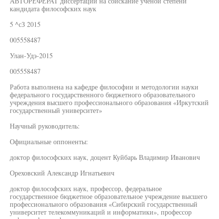
АВТОРЕФЕРАТ диссертации на соискание ученой степени
кандидата философских наук
5 ^сЗ 2015
005558487
Улан-Удэ-2015
005558487
Работа выполнена на кафедре философии и методологии науки
федерального государственного бюджетного образовательного
учреждения высшего профессионального образования «Иркутский
государственный университет»
Научный руководитель:
Официальные оппоненты:
доктор философских наук, доцент Куйбарь Владимир Иванович
Ореховский Александр Игнатьевич
доктор философских наук, профессор, федеральное
государственное бюджетное образовательное учреждение высшего
профессионального образования «Сибирский государственный
университет телекоммуникаций и информатики», профессор