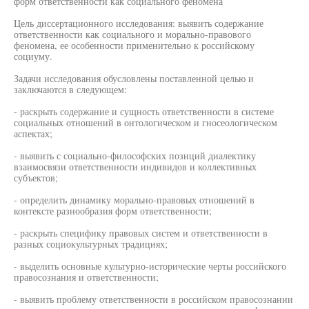
форм ответственности как социального феномена
Цель диссертационного исследования: выявить содержание
ответственности как социального и морально-правового
феномена, ее особенности применительно к российскому
социуму.
Задачи исследования обусловлены поставленной целью и
заключаются в следующем:
- раскрыть содержание и сущность ответственности в системе
социальных отношений в онтологическом и гносеологическом
аспектах;
- выявить с социально-философских позиций диалектику
взаимосвязи ответственности индивидов и коллективных
субъектов;
- определить динамику морально-правовых отношений в
контексте разнообразия форм ответственности;
- раскрыть специфику правовых систем и ответственности в
разных социокультурных традициях;
- выделить основные культурно-исторические черты российского
правосознания и ответственности;
- выявить проблему ответственности в российском правосознании