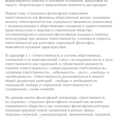
формулируются новизна и основные положения, выносимые на
защиту, теоретическая и практическая значимость диссертации.
Первая глава «Социально-философское осмысление
ответственности как феномена общественной жизни» посвящена
анализу ответственности как социального явления во взаимосвязи
с индивидуальным и общественным сознанием и правосознанием,
нравственностью и моралью в современном обществе;
систематизируются социально-философские подходы и понятия,
используемые при анализе ответственности; уточняется сущность
ответственности как категории социальной философии,
выявляются основные характеристики.
В параграфе 1.1 «Ответственность в системе общественных
отношений и ее категориальный статус» исследованы место и роль
ответственности как социальной и субъективной реальности,
понятия «ответственность» «общесоциальная ответственность»,
«правовая ответственность», «обязанность», «долг», «свобода» и
«необходимость». Ответственность рассматривается в аспекте
общей диалектики категорий - свободы и необходимости,
социальной свободы и социальной ответственности и
сопряженных с ними понятий.
По данным научно-философской литературы, ответственность
исследована с социально-философских позиций как явление
современного общества и как социально-философская категория,
имеющая широкий спектр проявления в разных сферах -
морально-этической, социокультурной, экономической, правовой,