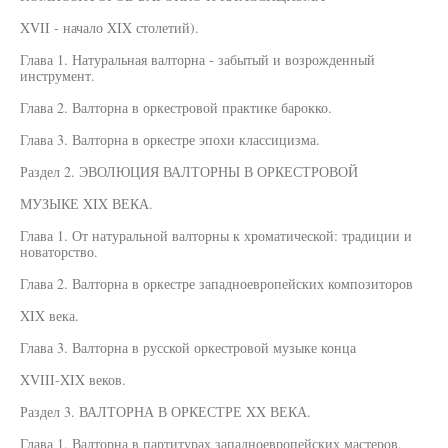
XVII - начало XIX столетий).
Глава 1. Натуральная валторна - забытый и возрожденный
инструмент.
Глава 2. Валторна в оркестровой практике барокко.
Глава 3. Валторна в оркестре эпохи классицизма.
Раздел 2. ЭВОЛЮЦИЯ ВАЛТОРНЫ В ОРКЕСТРОВОЙ
МУЗЫКЕ XIX ВЕКА.
Глава 1. От натуральной валторны к хроматической: традиции и
новаторство.
Глава 2. Валторна в оркестре западноевропейских композиторов
XIX века.
Глава 3. Валторна в русской оркестровой музыке конца
XVIII-XIX веков.
Раздел 3. ВАЛТОРНА В ОРКЕСТРЕ XX ВЕКА.
Глава 1. Валторна в партитурах западноевропейских мастеров.