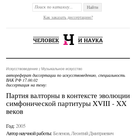
Найти
Как заказать диссертацию?
Искусствоведение
Музыкальное искусство
автореферат диссертации по искусствоведению, специальность
ВАК РФ 17.00.02
диссертация на тему:
Партия валторны в контексте эволюции
симфонической партитуры XVIII - XX
веков
Год:
2005
Автор научной работы:
Беленов, Леонтий Дмитриевич