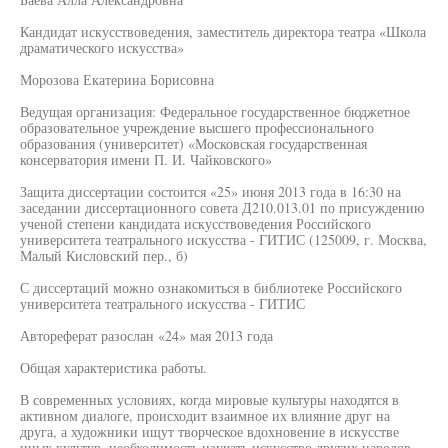
Кандидат искусствоведения, заместитель директора театра «Школа
драматического искусства»
Морозова Екатерина Борисовна
Ведущая организация: Федеральное государственное бюджетное
образовательное учреждение высшего профессионального
образования (университет) «Московская государственная
консерватория имени П. И. Чайковского»
Защита диссертации состоится «25» июня 2013 года в 16:30 на
заседании диссертационного совета Д210.013.01 по присуждению
ученой степени кандидата искусствоведения Российского
университета театрального искусства - ГИТИС (125009, г. Москва,
Малый Кисловский пер., б)
С диссертаций можно ознакомиться в библиотеке Российского
университета театрального искусства - ГИТИС
Автореферат разослан «24» мая 2013 года
Общая характеристика работы.
В современных условиях, когда мировые культуры находятся в
активном диалоге, происходит взаимное их влияние друг на
друга, а художники ищут творческое вдохновение в искусстве
иных культур, необходимость изучать искусство других народов