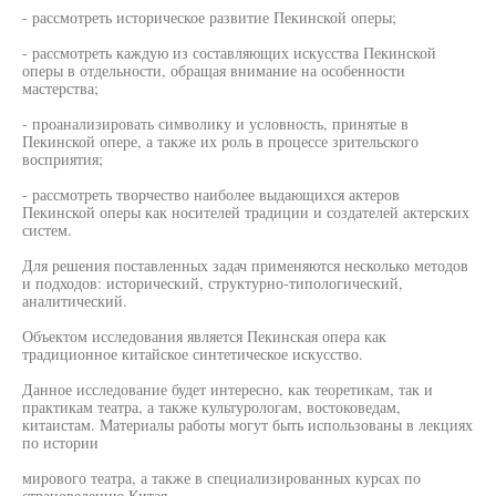
- рассмотреть историческое развитие Пекинской оперы;
- рассмотреть каждую из составляющих искусства Пекинской
оперы в отдельности, обращая внимание на особенности
мастерства;
- проанализировать символику и условность, принятые в
Пекинской опере, а также их роль в процессе зрительского
восприятия;
- рассмотреть творчество наиболее выдающихся актеров
Пекинской оперы как носителей традиции и создателей актерских
систем.
Для решения поставленных задач применяются несколько методов
и подходов: исторический, структурно-типологический,
аналитический.
Объектом исследования является Пекинская опера как
традиционное китайское синтетическое искусство.
Данное исследование будет интересно, как теоретикам, так и
практикам театра, а также культурологам, востоковедам,
китаистам. Материалы работы могут быть использованы в лекциях
по истории
мирового театра, а также в специализированных курсах по
страноведению Китая.