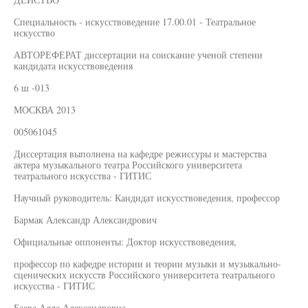
Специальность - искусствоведение 17.00.01 - Театральное
искусство
АВТОРЕФЕРАТ диссертации на соискание ученой степени
кандидата искусствоведения
6 ш -013
МОСКВА 2013
005061045
Диссертация выполнена на кафедре режиссуры и мастерства
актера музыкального театра Российского университета
театрального искусства - ГИТИС
Научный руководитель: Кандидат искусствоведения, профессор
Бармак Александр Александрович
Официальные оппоненты: Доктор искусствоведения,
профессор по кафедре истории и теории музыки и музыкально-
сценических искусств Российского университета театрального
искусства - ГИТИС
Баева Алла Александровна