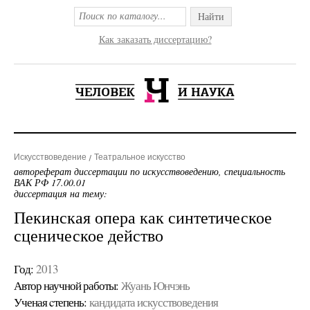
Найти
Как заказать диссертацию?
Искусствоведение
Театральное искусство
автореферат диссертации по искусствоведению, специальность
ВАК РФ 17.00.01
диссертация на тему:
Пекинская опера как синтетическое
сценическое действо
Год:
2013
Автор научной работы:
Жуань Юнчэнь
Ученая cтепень:
кандидата искусствоведения