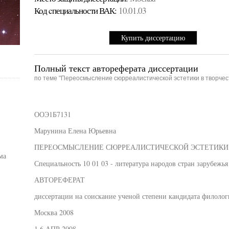
Код cпециальности ВАК:
10.01.03
Купить диссертацию
Полный текст автореферата диссертации
по теме "Переосмысление сюрреалистической эстетики в творчес
ООЭ1Б7131
Марунина Елена Юрьевна
ПЕРЕОСМЫСЛЕНИЕ СЮРРЕАЛИСТИЧЕСКОЙ ЭСТЕТИКИ 
ма
Специальность 10 01 03 - литература народов стран зарубежь
АВТОРЕФЕРАТ
диссертации на соискание ученой степени кандидата филолог
Москва 2008
1 6 АПР 2008