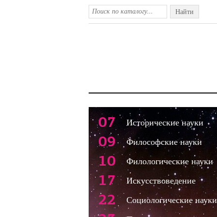
Найти
07
Исторические науки
09
Философские науки
10
Филологические науки
17
Искусствоведение
22
Социологические науки