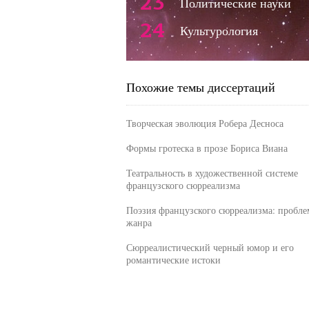
23
Политические науки
24
Культурология
Похожие темы диссертаций
Творческая эволюция Робера Десноса
Формы гротеска в прозе Бориса Виана
Театральность в художественной системе
французского сюрреализма
Поэзия французского сюрреализма: пробле
жанра
Сюрреалистический черный юмор и его
романтические истоки