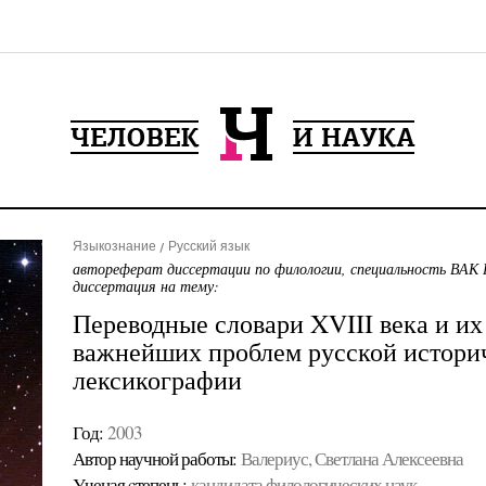
Языкознание
Русский язык
автореферат диссертации по филологии, специальность ВАК 
диссертация на тему:
Переводные словари XVIII века и их
важнейших проблем русской истори
лексикографии
Год:
2003
Автор научной работы:
Валериус, Светлана Алексеевна
Ученая cтепень:
кандидата филологических наук