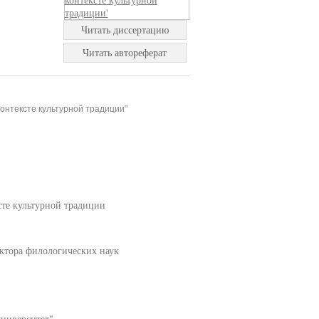
Читать диссертацию
Читать автореферат
контексте культурной традиции"
сте культурной традиции
ктора филологических наук
ниверситет"