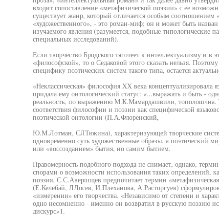
входит сопоставление «метафизической поэзии» с ее возможн
существует жанр, который отличается особым соотношением 
«художественного», - это роман-миф; он и может быть назв
изучаемого явления (разумеется, подобные типологические п
специальных исследований).
Если творчество Бродского тяготеет к интеллектуализму и в э
«философской», то о Седаковой этого сказать нельзя. Поэтом
специфику поэтических систем такого типа, остается актуальн
«Неклассическая» философия XX века концептуализировала яз
придала ему онтологический статус: «...выражать и быть - од
реальность, по выражению М.К.Мамардашвили, тополошчна. 
соответствия философии и поэзии как специфической языково
поэтической онтологии (П.А.Флоренский,
Ю.М.Лотман, СЛТюкина), характеризующей творческие систе
одновременно суть художественные образы, а поэтический ми
или «воссозданием» бытия, но самим бытием.
Правомерность подобного подхода не снимает, однако, терм
спорами о возможности использования таких определений, ка
поэзия. С.С.Авершщев предпочитает термин «метафизическая 
(Е.Келебай, ЛЛосев, И.Плеханова, А.Расторгуев) сформулиро
«измерении» его творчества. «Независимо от степени и харак
одно несомненно - именно он возвратил в русскую поэзию и
дискурс»1.