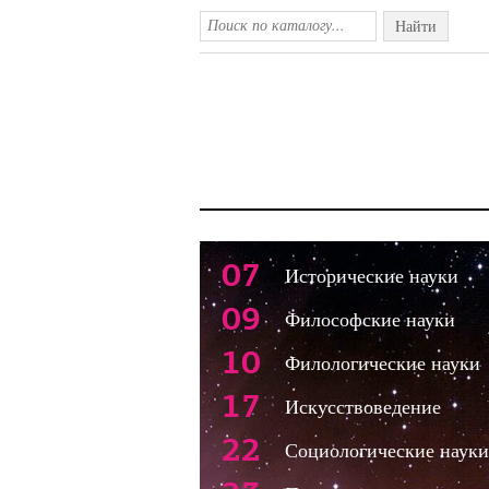
Найти
07
Исторические науки
09
Философские науки
10
Филологические науки
17
Искусствоведение
22
Социологические науки