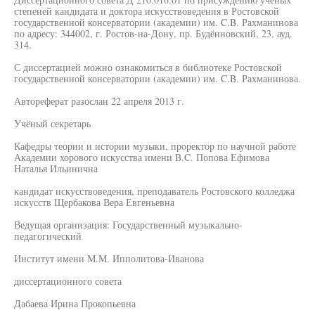
степеней кандидата и доктора искусствоведения в Ростовской
государственной консерватории (академии) им. C.B. Рахманинова
по адресу: 344002, г. Ростов-на-Дону, пр. Будённовский, 23, ауд.
314.
С диссертацией можно ознакомиться в библиотеке Ростовской
государственной консерватории (академии) им. C.B. Рахманинова.
Автореферат разослан 22 апреля 2013 г.
Учёный секретарь
Кафедры теории и истории музыки, проректор по научной работе
Академии хорового искусства имени B.C. Попова Ефимова
Наталья Ильинична
кандидат искусствоведения, преподаватель Ростовского колледжа
искусств Щербакова Вера Евгеньевна
Ведущая организация: Государственный музыкально-
педагогический
Институт имени М.М. Ипполитова-Иванова
диссертационного совета
Дабаева Ирина Прокопьевна