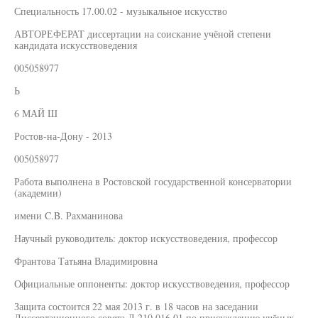
Специальность 17.00.02 - музыкальное искусство
АВТОРЕФЕРАТ диссертации на соискание учёной степени
кандидата искусствоведения
005058977
Ь
6 МАЙ Ш
Ростов-на-Дону - 2013
005058977
Работа выполнена в Ростовской государственной консерватории
(академии)
имени C.B. Рахманинова
Научный руководитель: доктор искусствоведения, профессор
Франтова Татьяна Владимировна
Официальные оппоненты: доктор искусствоведения, профессор
Защита состоится 22 мая 2013 г. в 18 часов на заседании
Диссертационного совета Д 210.016.01 по присуждению учёных