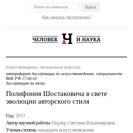
Найти
Как заказать диссертацию?
Искусствоведение
Музыкальное искусство
автореферат диссертации по искусствоведению, специальность
ВАК РФ 17.00.02
диссертация на тему:
Полифония Шостаковича в свете
эволюции авторского стиля
Год:
2013
Автор научной работы:
Надлер, Светлана Владимировна
Ученая cтепень:
кандидата искусствоведения