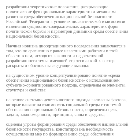
разработаны теоретические положения, раскрывающие
политические функциональные характеристики механизма
развития среды обеспечения национальной безопасности
Российской Федерации в условиях диалектической взаимосвязи
изменения сущностно-содержательных характеристик форм
политической борьбы и параметров динамики среды обеспечения
национальной безопасности.
Научная новизна диссертационного исследования заключается в
том, что по сравнению с ранее известными работами в этой
области в нем, исходя из важности и недостаточной
разработанности темы, имеющей стратегический характер,
раскрыты и обоснованы следующие выводы:
на сущностном уровне концептуализировано понятие «среда
обеспечения национальной безопасности» с использованием
субъектно-ориентированного подхода, определены ее элементы,
структура и свойства;
на основе системно-деятельностного подхода выявлены факторы,
которые влияют на взаимосвязь социальной среды с системой
обеспечения национальной безопасности, определены цель,
задачи, закономерности, принципы, силы и средства;
оценены угрозы формирования среды обеспечения национальной
безопасности государства, констатирована необходимость
осуществления мер по формированию среды обеспечения