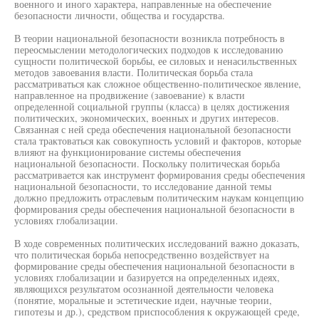
военного и иного характера, направленные на обеспечение
безопасности личности, общества и государства.
В теории национальной безопасности возникла потребность в
переосмыслении методологических подходов к исследованию
сущности политической борьбы, ее силовых и ненасильственных
методов завоевания власти. Политическая борьба стала
рассматриваться как сложное общественно-политическое явление,
направленное на продвижение (завоевание) к власти
определенной социальной группы (класса) в целях достижения
политических, экономических, военных и других интересов.
Связанная с ней среда обеспечения национальной безопасности
стала трактоваться как совокупность условий и факторов, которые
влияют на функционирование системы обеспечения
национальной безопасности. Поскольку политическая борьба
рассматривается как инструмент формирования среды обеспечения
национальной безопасности, то исследование данной темы
должно предложить отраслевым политическим наукам концепцию
формирования среды обеспечения национальной безопасности в
условиях глобализации.
В ходе современных политических исследований важно доказать,
что политическая борьба непосредственно воздействует на
формирование среды обеспечения национальной безопасности в
условиях глобализации и базируется на определенных идеях,
являющихся результатом осознанной деятельности человека
(понятие, моральные и эстетические идеи, научные теории,
гипотезы и др.), средством приспособления к окружающей среде,