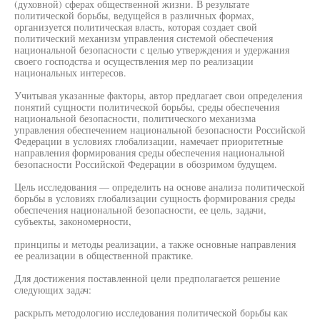
(духовной) сферах общественной жизни. В результате
политической борьбы, ведущейся в различных формах,
организуется политическая власть, которая создает свой
политический механизм управления системой обеспечения
национальной безопасности с целью утверждения и удержания
своего господства и осуществления мер по реализации
национальных интересов.
Учитывая указанные факторы, автор предлагает свои определения
понятий сущности политической борьбы, среды обеспечения
национальной безопасности, политического механизма
управления обеспечением национальной безопасности Российской
Федерации в условиях глобализации, намечает приоритетные
направления формирования среды обеспечения национальной
безопасности Российской Федерации в обозримом будущем.
Цель исследования — определить на основе анализа политической
борьбы в условиях глобализации сущность формирования среды
обеспечения национальной безопасности, ее цель, задачи,
субъекты, закономерности,
принципы и методы реализации, а также основные направления
ее реализации в общественной практике.
Для достижения поставленной цели предполагается решение
следующих задач:
раскрыть методологию исследования политической борьбы как