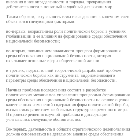
внесения в нее определенности и порядка, превращения
действительности в понятный и удобный для жизни мир.
Таким образом, актуальность темы исследования в конечном счете
объясняется следующими факторами:
во-первых, возрастанием роли политической борьбы в условиях
глобализации и ее влияния на формирование среды обеспечения
национальной безопасности;
во-вторых, повышением значимости процесса формирования
среды обеспечения национальной безопасности, которая
охватывает основные сферы общественной жизни;
в-третьих, недостаточной теоретической разработкой проблем
политической борьбы как инструмента, видоизменяющего
параметры среды обеспечения национальной безопасности.
Научная проблема исследования состоит в разработке
политических механизмов управления процессами формирования
среды обеспечения национальной безопасности на основе оценки
качественных изменений содержания форм политической борьбы,
вызываемых развитием глобальных структур современного мира.
В процессе решения научной проблемы в диссертации
учитывались следующие обстоятельства.
Во-первых, деятельность в области стратегического целеполагания
должна основываться на детальном анализе среды обеспечения