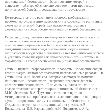
национальной безопасности, формирование которой в
существенной мере обусловлено современными процессами
политической борьбы, происходящими в государстве.
Во-вторых, в связи с развитием процесса глобализации
необходимо существенно переосмыслить содержание различных
форм политической борьбы как важного инструмента
формирования среды обеспечения национальной безопасности.
В-третьих, представляется необходимым оценить возможности
силовых и ненасильственных методов борьбы за власть и
обеспечения национальной безопасности, а также выявить
тенденции эволюции среды обеспечения национальной
безопасности государства и влияния на нее политической борьбы
в условиях глобализации как непосредственного инструмента
формирования среды обеспечения национальной безопасности.
Степень научной разработанности проблемы. Положения общей
теории национальной безопасности исследовались в работах C.B.
Степашина, А.И. Васильева, которые рассмотрели понятие
национальной безопасности, теоретико-правовые аспекты
обеспечения безопасности. С помощью анализа понятийно-
содержательного аппарата теории национальной безопасности
М.Ю. Зеленков, В.А. Труханов осветили теоретико-
методологические проблемы, оказывающие влияние на процесс
функционирования системы национальной безопасности.
Отдельно заслуживают внимания работы ученых A.B.
Возженикова, И.Б. Кардашовой, А.И. Позднякова, A.A.