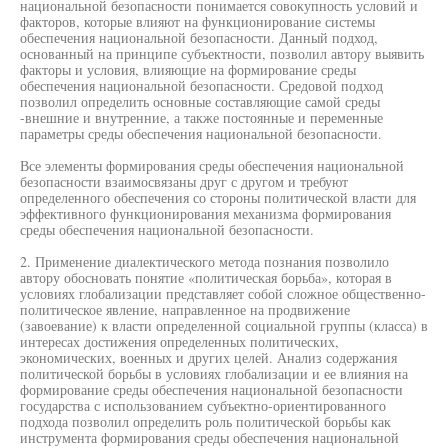
национальной безопасности понимается совокупность условий и
факторов, которые влияют на функционирование системы
обеспечения национальной безопасности. Данный подход,
основанный на принципе субъектности, позволил автору выявить
факторы и условия, влияющие на формирование среды
обеспечения национальной безопасности. Средовой подход
позволил определить основные составляющие самой среды
-внешние и внутренние, а также постоянные и переменные
параметры среды обеспечения национальной безопасности.
Все элементы формирования среды обеспечения национальной
безопасности взаимосвязаны друг с другом и требуют
определенного обеспечения со стороны политической власти для
эффективного функционирования механизма формирования
среды обеспечения национальной безопасности.
2. Применение диалектического метода познания позволило
автору обосновать понятие «политическая борьба», которая в
условиях глобализации представляет собой сложное общественно-
политическое явление, направленное на продвижение
(завоевание) к власти определенной социальной группы (класса) в
интересах достижения определенных политических,
экономических, военных и других целей. Анализ содержания
политической борьбы в условиях глобализации и ее влияния на
формирование среды обеспечения национальной безопасности
государства с использованием субъектно-ориентированного
подхода позволил определить роль политической борьбы как
инструмента формирования среды обеспечения национальной