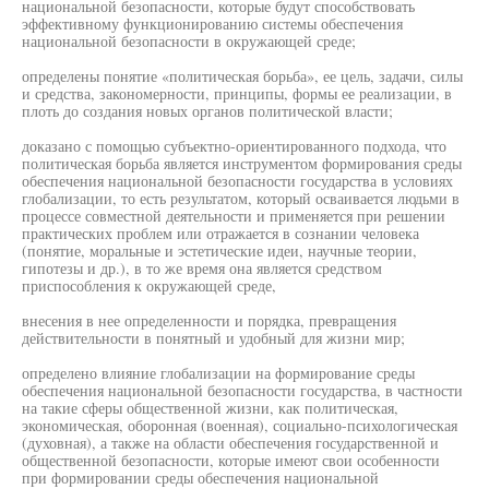
национальной безопасности, которые будут способствовать
эффективному функционированию системы обеспечения
национальной безопасности в окружающей среде;
определены понятие «политическая борьба», ее цель, задачи, силы
и средства, закономерности, принципы, формы ее реализации, в
плоть до создания новых органов политической власти;
доказано с помощью субъектно-ориентированного подхода, что
политическая борьба является инструментом формирования среды
обеспечения национальной безопасности государства в условиях
глобализации, то есть результатом, который осваивается людьми в
процессе совместной деятельности и применяется при решении
практических проблем или отражается в сознании человека
(понятие, моральные и эстетические идеи, научные теории,
гипотезы и др.), в то же время она является средством
приспособления к окружающей среде,
внесения в нее определенности и порядка, превращения
действительности в понятный и удобный для жизни мир;
определено влияние глобализации на формирование среды
обеспечения национальной безопасности государства, в частности
на такие сферы общественной жизни, как политическая,
экономическая, оборонная (военная), социально-психологическая
(духовная), а также на области обеспечения государственной и
общественной безопасности, которые имеют свои особенности
при формировании среды обеспечения национальной