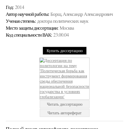
Год:
2014
Автор научной работы:
Борщ, Александр Александрович
Ученая cтепень:
доктора политических наук
Место защиты диссертации:
Москва
Код cпециальности ВАК:
23.00.04
Купить диссертацию
Читать диссертацию
Читать автореферат
Полный текст автореферата диссертации