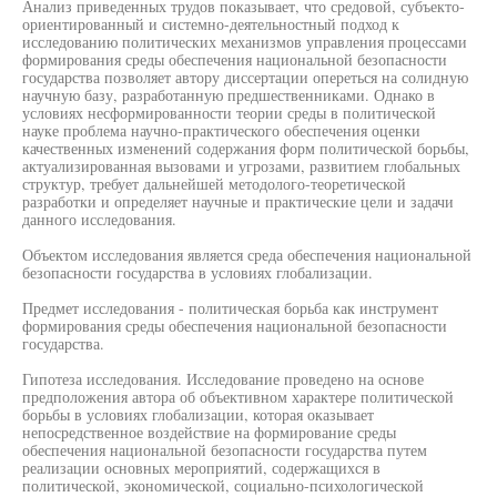
Анализ приведенных трудов показывает, что средовой, субъекто-
ориентированный и системно-деятельностный подход к
исследованию политических механизмов управления процессами
формирования среды обеспечения национальной безопасности
государства позволяет автору диссертации опереться на солидную
научную базу, разработанную предшественниками. Однако в
условиях несформированности теории среды в политической
науке проблема научно-практического обеспечения оценки
качественных изменений содержания форм политической борьбы,
актуализированная вызовами и угрозами, развитием глобальных
структур, требует дальнейшей методолого-теоретической
разработки и определяет научные и практические цели и задачи
данного исследования.
Объектом исследования является среда обеспечения национальной
безопасности государства в условиях глобализации.
Предмет исследования - политическая борьба как инструмент
формирования среды обеспечения национальной безопасности
государства.
Гипотеза исследования. Исследование проведено на основе
предположения автора об объективном характере политической
борьбы в условиях глобализации, которая оказывает
непосредственное воздействие на формирование среды
обеспечения национальной безопасности государства путем
реализации основных мероприятий, содержащихся в
политической, экономической, социально-психологической