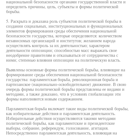
национальной безопасности органами государственной власти и
определить причины, цель, субъекты и формы политической
борьбы.
5. Раскрыта и доказана роль субъектов политической борьбы в
создании социальных, институциональных и функциональных
элементов формирования среды обеспечения национальной
безопасности государства, которые определяются: количеством
независимых организаций и институтов; желанием народа
осуществлять контроль за их деятельностью; характером
деятельности оппозиции; способностью масс выражать свое
неодобрение правителям и отказываться от сотрудничества с
ними; степенью влияния оппозиции на политическую власть.
Выявлены основные формы политической борьбы, влияющие на
формирование среды обеспечения национальной безопасности
государства: парламентская борьба, революционная борьба и
партизанское (национально-освободительное) движение. В свою
очередь формы политической борьбы представлены ее видами и
методами, а также доказано, что в условиях глобализации эти
формы наполняются новым содержанием.
Парламентская борьба включает такие виды политической борьбы,
как избирательные действия и парламентская деятельность.
Избирательные действия осуществляются такими методами
политической борьбы, как парламентские и президентские
выборы, собрание, референдум, голосование, агитация.
Непосредственно парламентская деятельность, влияющая на