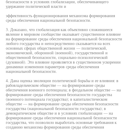
безопасности в условиях глобализации, обеспечивающего
удержание политической власти и
эффективность функционирования механизма формирования
среды обеспечения национальной безопасности.
3. Доказано, что глобализация как объективно сложившееся
явление в мировом сообществе оказывает существенное влияние
на формирование среды обеспечения национальной безопасности
любого государства и непосредственно сказывается на всех
основных сферах общественной жизни — политической,
экономической, оборонной (военной), государственной и
общественной безопасности, социально-психологической
(духовной). Это влияние проявляется в существенном ускорении
динамики изменения параметров среды обеспечения
национальной безопасности.
4. Дана оценка эволюции политической борьбы и ее влияния: в
рабовладельческом обществе — на формирование среды
обеспечения военного потенциала; в феодальном обществе — на
формирование среды обеспечения безопасности государства
(военного потенциала государства); в капиталистическом
обществе — на формирование среды обеспечения безопасности
государства (национальной безопасности государства); в
демократическом обществе и в условиях глобализации — на
формирование среды обеспечения национальной безопасности
государства, что позволило выработать основные требования к
созданию механизма формирования среды обеспечения