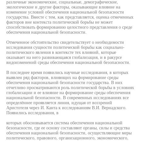
различные экономические, социальные, демографические,
экологические и другие факторы, оказывающие влияние на
изменение условий обеспечения национальной безопасности
государства. Вместе с тем, как представляется, оценка отмеченных
факторов вне контекста политической борьбы не может
способствовать формированию целостного представления о среде
обеспечения национальной безопасности.
Отмеченное обстоятельство свидетельствует о необходимости
исследования сущности политической борьбы как социально-
политического явления в контексте тех влияний, которые
оказывает на него развивающаяся глобализация, и в ракурсе
видоизменений среды обеспечения национальной безопасности.
В последнее время появились научные исследования, в которых
выявлен ряд факторов, влияющих на формирование среды
обеспечения национальной безопасности государства. В них
отчетливо просматриваются роль политической борьбы в условиях
глобализации и ее влияние на формирование среды обеспечения
национальной безопасности. В современных исследованиях все
определённее проявляется линия, идущая от воззрений
Аристотеля через И. Канта к исследованиям В.И. Вернадского.
Появились исследования, в
которых обосновывается система обеспечения национальной
безопасности, где ее основу составляют органы, силы и средства
обеспечения национальной безопасности, осуществляющие меры
политического, правового, организационного, экономического,