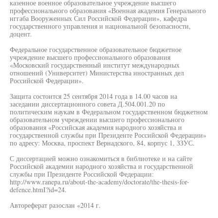
казенное военное образовательное учреждение высшего
профессионального образования «Военная академия Генерального
нггаба Вооруженных Сил Российской Федерации», кафедра
государственного управления и национальной безопасности,
доцент.
Федеральное государственное образовательное бюджетное
учреждение высшего профессионального образования
«Московский государственный институт международных
отношений (Университет) Министерства иностранных дел
Российской Федерации».
Защита состоится 25 сентября 2014 года в 14.00 часов на
заседании диссертационного совета Д.504.001.20 по
политическим наукам в Федеральном государственном бюджетном
образовательном учреждении высшего профессионального
образования «Российская академия народного хозяйства и
государственной службы при Президенте Российской Федерации»
по адресу: Москва, проспект Вернадского, 84, корпус 1, ЗЗУС.
С диссертацией можно ознакомиться в библиотеке и на сайте
Российской академии народного хозяйства и государственной
службы при Президенте Российской Федерации:
http://www.ranepa.ru/about-the-academy/doctorate/the-thesis-for-
defence.htmI?id=24.
Автореферат разослан «2014 г.