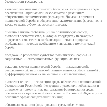
безопасности государства;
выявлено влияние политической борьбы на формирование среды
обеспечения национальной безопасности в различных
общественно-экономических формациях. Доказаны причины
политической борьбы в общественно-экономических формациях, а
также ее цели, субъекты, формы и методы;
оценено влияние глобализации на политическую борьбу,
выявлены обстоятельства, в которых государству необходимо
определить свое место в глобализации, и этапы процесса
глобализации, которые необходимо учитывать в политической
борьбе;
предложено разделение субъектов политической борьбы на
социальные, институциональные, функциональные;
доказаны формы политической борьбы — парламентской,
революционной, партизанской (национально-освободительной) с
дифференцированием их на мирные и насильственные;
выявлены тенденции эволюции среды обеспечения национальной
безопасности Российской Федерации в условиях глобализации и
определены приоритетные направления формирования среды
обеспечения национальной безопасности Российской Федерации в
основных сферах общественной жизни;
обоснован механизм формирования среды обеспечения