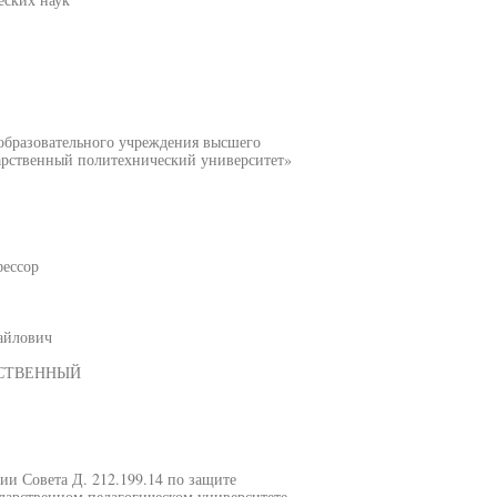
 образовательного учреждения высшего
арственный политехнический университет»
фессор
айлович
РСТВЕННЫЙ
нии Совета Д. 212.199.14 по защите
дарственном педагогическом университете